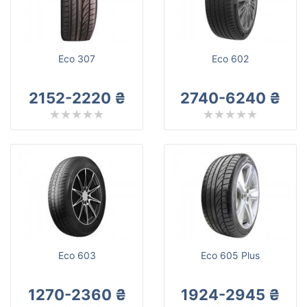
Mazzini
Все бренды
Тип транспортного средства
Eco 307
Eco 602
Усиленная шина
2152-2220 ₴
2740-6240 ₴
Сбросить
Подобрать
Eco 603
Eco 605 Plus
1270-2360 ₴
1924-2945 ₴