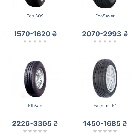
Eco 809
EcoSaver
1570-1620 ₴
2070-2993 ₴
EffiVan
Falconer F1
2226-3365 ₴
1450-1685 ₴