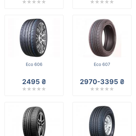
Eco 606
Eco 607
2495 ₴
2970-3395 ₴