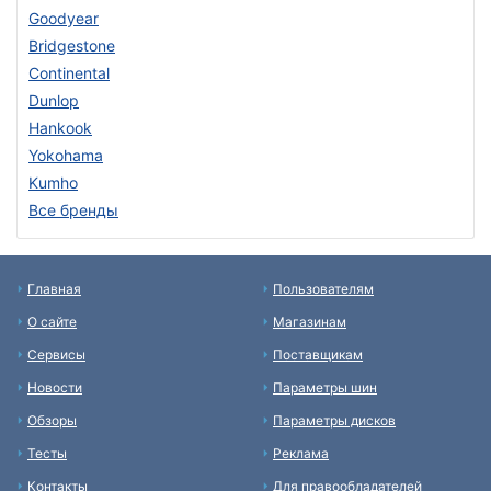
Goodyear
Bridgestone
Continental
Dunlop
Hankook
Yokohama
Kumho
Все бренды
Главная
Пользователям
О сайте
Магазинам
Сервисы
Поставщикам
Новости
Параметры шин
Обзоры
Параметры дисков
Тесты
Реклама
Контакты
Для правообладателей