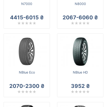
N7000
N8000
4415-6015 ₴
2067-6060 ₴
NBlue Eco
NBlue HD
2070-2300 ₴
3952 ₴