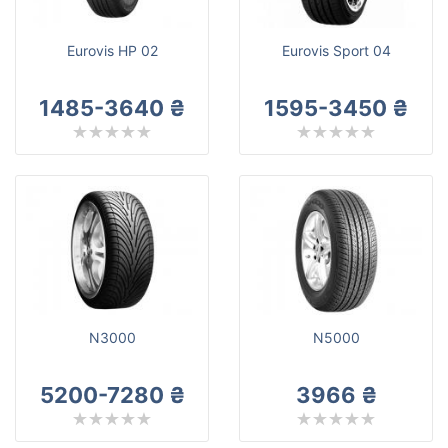
Eurovis HP 02
Eurovis Sport 04
1485-3640 ₴
1595-3450 ₴
N3000
N5000
5200-7280 ₴
3966 ₴