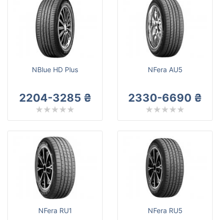
NBlue HD Plus
NFera AU5
2204-3285 ₴
2330-6690 ₴
NFera RU1
NFera RU5