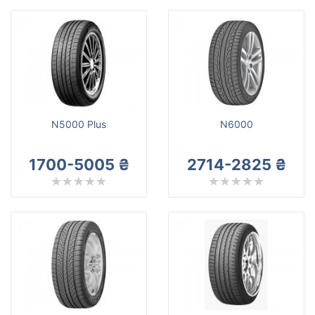
N5000 Plus
N6000
1700-5005 ₴
2714-2825 ₴