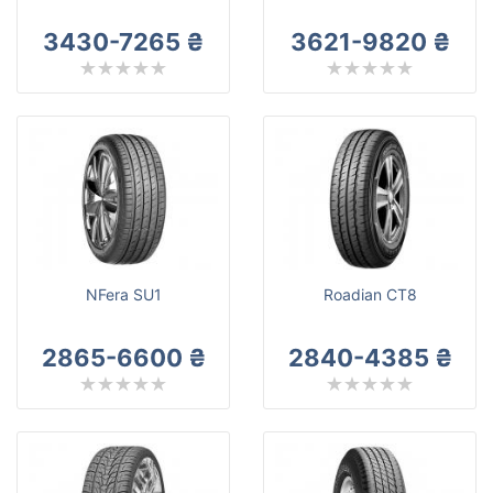
3430-7265 ₴
3621-9820 ₴
NFera SU1
Roadian CT8
2865-6600 ₴
2840-4385 ₴