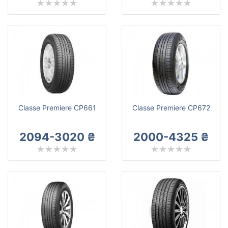
Classe Premiere CP661
Classe Premiere CP672
2094-3020 ₴
2000-4325 ₴