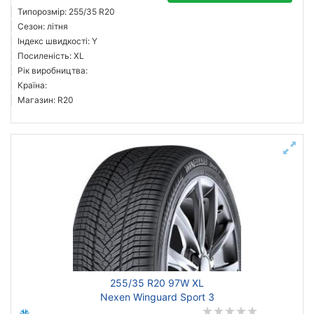
Типорозмір: 255/35 R20
Сезон: літня
Індекс швидкості: Y
Посиленість: XL
Рік виробництва:
Країна:
Магазин: R20
255/35 R20 97W XL
Nexen Winguard Sport 3