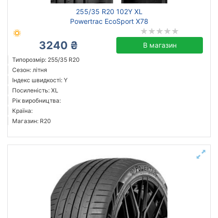
255/35 R20 102Y XL
Powertrac EcoSport X78
3240 ₴
В магазин
Типорозмір: 255/35 R20
Сезон: літня
Індекс швидкості: Y
Посиленість: XL
Рік виробництва:
Країна:
Магазин: R20