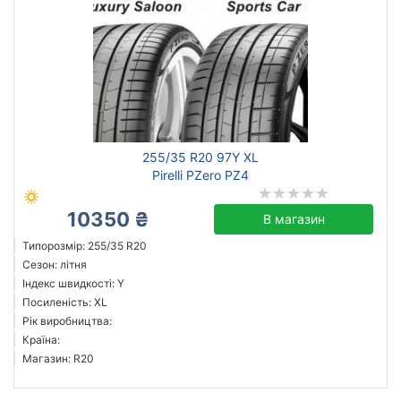
255/35 R20 97Y XL
Pirelli PZero PZ4
10350 ₴
В магазин
Типорозмір: 255/35 R20
Сезон: літня
Індекс швидкості: Y
Посиленість: XL
Рік виробництва:
Країна:
Магазин: R20