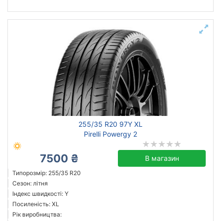
255/35 R20 97Y XL
Pirelli Powergy 2
7500 ₴
В магазин
Типорозмір: 255/35 R20
Сезон: літня
Індекс швидкості: Y
Посиленість: XL
Рік виробництва: