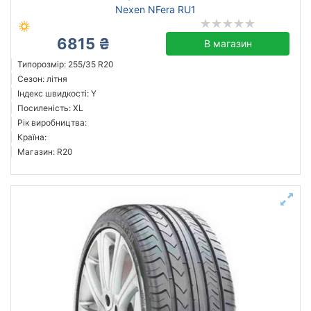
Nexen NFera RU1
6815 ₴
В магазин
Типорозмір: 255/35 R20
Сезон: літня
Індекс швидкості: Y
Посиленість: XL
Рік виробництва:
Країна:
Магазин: R20