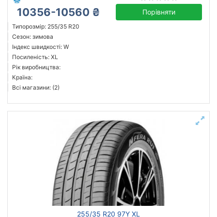
10356-10560 ₴
Порівняти
Типорозмір: 255/35 R20
Сезон: зимова
Індекс швидкості: W
Посиленість: XL
Рік виробництва:
Країна:
Всі магазини: (2)
255/35 R20 97Y XL