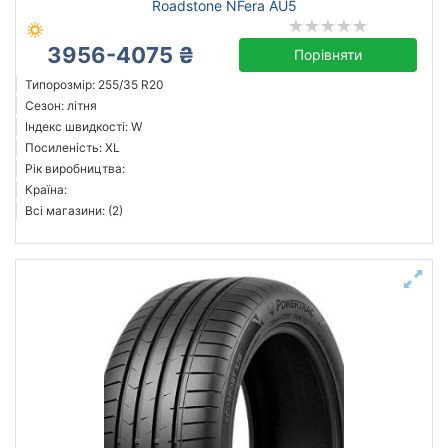
Roadstone NFera AU5
3956-4075 ₴
Порівняти
Типорозмір: 255/35 R20
Сезон: літня
Індекс швидкості: W
Посиленість: XL
Рік виробництва:
Країна:
Всі магазини: (2)