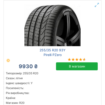
255/35 R20 93Y
Pirelli PZero
9930 ₴
В магазин
Типорозмір: 255/35 R20
Сезон: літня
Індекс швидкості: Y
Посиленість:
Рік виробництва:
Країна:
Магазин: R20