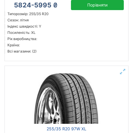
5824-5995 ₴
Порівняти
Типорозмір: 255/35 R20
Сезон: літня
Індекс швидкості: Y
Посиленість: XL
Рік виробництва:
Країна:
Всі магазини: (2)
255/35 R20 97W XL