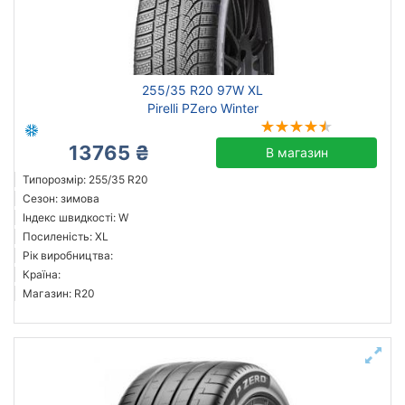
255/35 R20 97W XL
Pirelli PZero Winter
13765 ₴
В магазин
Типорозмір: 255/35 R20
Сезон: зимова
Індекс швидкості: W
Посиленість: XL
Рік виробництва:
Країна:
Магазин: R20