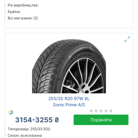
Рік виробництва:
Країна:
Всі магазини: (2)
255/35 R20 97W XL
Sonix Prime A/S
3154-3255 ₴
Порівняти
Типорозмір: 255/35 R20
Сезон: всесезонна