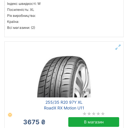
Індекс швидкості: W
Посиленість: XL
Рік виробництва:
Країна:
Всі магазини: (2)
255/35 R20 97Y XL
RoadX RX Motion U11
3675 ₴
В магазин