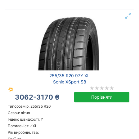
255/35 R20 97Y XL
Sonix XSport S8
3062-3170 ₴
Порівняти
Типорозмір: 255/35 R20
Сезон: літня
Індекс швидкості: Y
Посиленість: XL
Рік виробництва:
Країна: