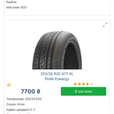
Країна:
Магазин: R20
255/35 R20 97Y XL
Pirelli Powergy
7700 ₴
В магазин
Типорозмір: 255/35 R20
Сезон: літня
Індекс швидкості: Y