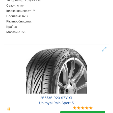
Типорозмір: 255/35 R20
Сезон: літня
Індекс швидкості: Y
Посиленість: XL
Рік виробництва:
Країна:
Магазин: R20
255/35 R20 97Y XL
Uniroyal Rain Sport 5