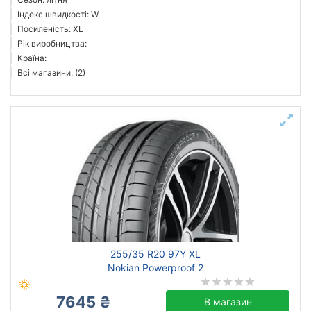
Індекс швидкості: W
Посиленість: XL
Рік виробництва:
Країна:
Всі магазини: (2)
255/35 R20 97Y XL
Nokian Powerproof 2
7645 ₴
В магазин