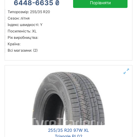
6448-6635 ₴
Порівняти
Типорозмір: 255/35 R20
Сезон: літня
Індекс швидкості: Y
Посиленість: XL
Рік виробництва:
Країна:
Всі магазини: (2)
255/35 R20 97W XL
Triangle PL02