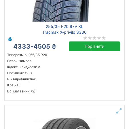
255/35 R20 97V XL
Tracmax X-privilo S330
4333-4505 ₴
Порівняти
Типорозмір: 255/35 R20
Сезон: зимова
Індекс швидкості: V
Посиленість: XL
Рік виробництва:
Країна:
Всі магазини: (2)