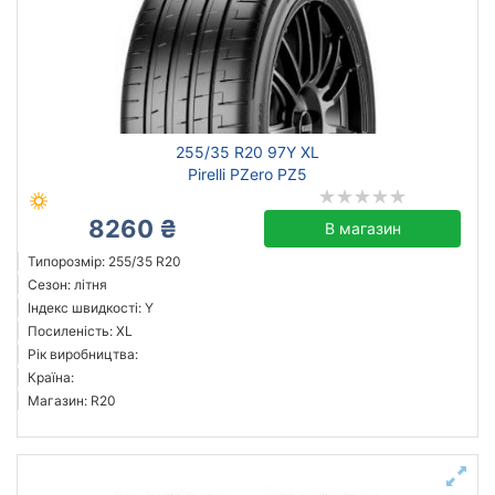
255/35 R20 97Y XL
Pirelli PZero PZ5
8260 ₴
В магазин
Типорозмір: 255/35 R20
Сезон: літня
Індекс швидкості: Y
Посиленість: XL
Рік виробництва:
Країна:
Магазин: R20