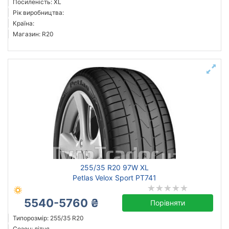
Посиленість: XL
Рік виробництва:
Країна:
Магазин: R20
255/35 R20 97W XL
Petlas Velox Sport PT741
5540-5760 ₴
Порівняти
Типорозмір: 255/35 R20
Сезон: літня