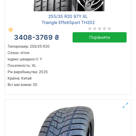
255/35 R20 97Y XL
Triangle EffeXSport TH202
3408-3769 ₴
Порівняти
Типорозмір: 255/35 R20
Сезон: літня
Індекс швидкості: Y
Посиленість: XL
Рік виробництва: 2025
Країна: Китай
Всі магазини: (5)