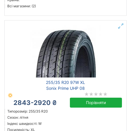
Всі магазини: (2)
255/35 R20 97W XL
Sonix Prime UHP 08
2843-2920 ₴
Порівняти
Типорозмір: 255/35 R20
Сезон: літня
Індекс швидкості: W
Посиленість: XL