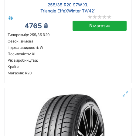
255/35 R20 97W XL
Triangle EffeXWinter TW421
4765 ₴
В магазин
Типорозмір: 255/35 R20
Сезон: зимова
Індекс швидкості: W
Посиленість: XL
Рік виробництва:
Країна:
Магазин: R20