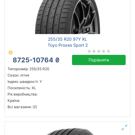
255/35 R20 97Y XL
Toyo Proxes Sport 2
8725-10764 ₴
Порівняти
Типорозмір: 255/35 R20
Сезон: літня
Індекс швидкості: Y
Посиленість: XL
Рік виробництва:
Країна:
Всі магазини: (2)