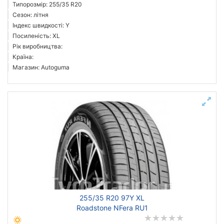
Типорозмір: 255/35 R20
Сезон: літня
Індекс швидкості: Y
Посиленість: XL
Рік виробництва:
Країна:
Магазин: Autoguma
255/35 R20 97Y XL
Roadstone NFera RU1