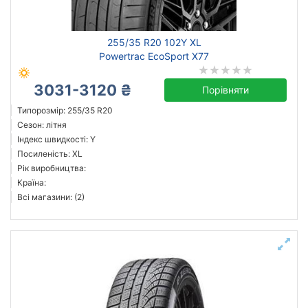
255/35 R20 102Y XL
Powertrac EcoSport X77
3031-3120 ₴
Порівняти
Типорозмір: 255/35 R20
Сезон: літня
Індекс швидкості: Y
Посиленість: XL
Рік виробництва:
Країна:
Всі магазини: (2)