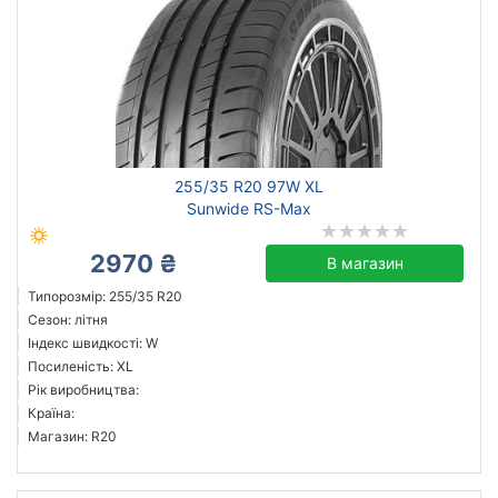
255/35 R20 97W XL
Sunwide RS-Max
2970 ₴
В магазин
Типорозмір: 255/35 R20
Сезон: літня
Індекс швидкості: W
Посиленість: XL
Рік виробництва:
Країна:
Магазин: R20