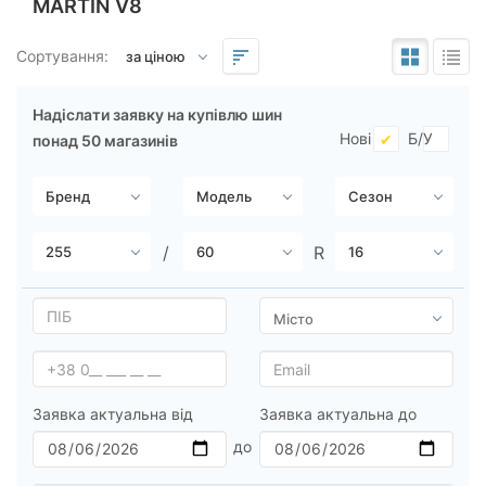
MARTIN V8
Підбір за параметрами
Сортування:
Надіслати заявку на купівлю шин
Нові
Б/У
понад 50 магазинів
Сезон
Всі бренди
Тип транспортного засобу
Посилена шина
Заявка актуальна від
Заявка актуальна до