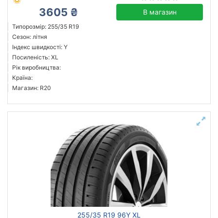
3605 ₴
В магазин
Типорозмір: 255/35 R19
Сезон: літня
Індекс швидкості: Y
Посиленість: XL
Рік виробництва:
Країна:
Магазин: R20
255/35 R19 96Y XL