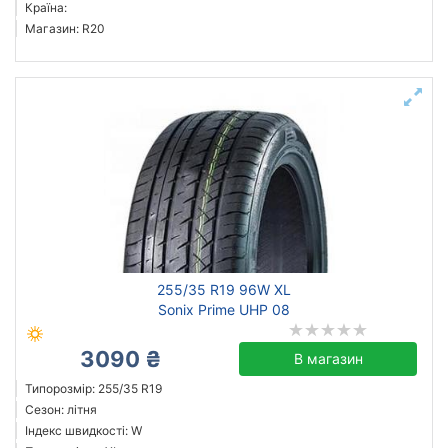
Країна:
Магазин: R20
255/35 R19 96W XL
Sonix Prime UHP 08
3090 ₴
В магазин
Типорозмір: 255/35 R19
Сезон: літня
Індекс швидкості: W