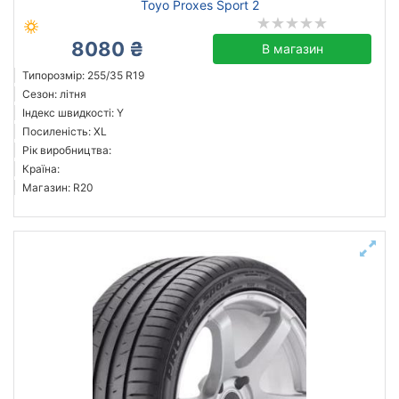
Toyo Proxes Sport 2
8080 ₴
В магазин
Типорозмір: 255/35 R19
Сезон: літня
Індекс швидкості: Y
Посиленість: XL
Рік виробництва:
Країна:
Магазин: R20