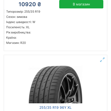
10920 ₴
В магазин
Типорозмір: 255/35 R19
Сезон: зимова
Індекс швидкості: W
Посиленість: XL
Рік виробництва:
Країна:
Магазин: R20
255/35 R19 96Y XL