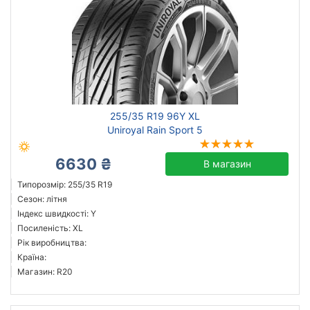
255/35 R19 96Y XL
Uniroyal Rain Sport 5
6630 ₴
В магазин
Типорозмір: 255/35 R19
Сезон: літня
Індекс швидкості: Y
Посиленість: XL
Рік виробництва:
Країна:
Магазин: R20