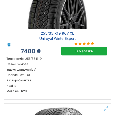
255/35 R19 96V XL
Uniroyal WinterExpert
7480 ₴
В магазин
Типорозмір: 255/35 R19
Сезон: зимова
Індекс швидкості: V
Посиленість: XL
Рік виробництва:
Країна:
Магазин: R20