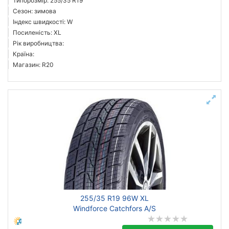
Типорозмір: 255/35 R19
Сезон: зимова
Індекс швидкості: W
Посиленість: XL
Рік виробництва:
Країна:
Магазин: R20
255/35 R19 96W XL
Windforce Catchfors A/S