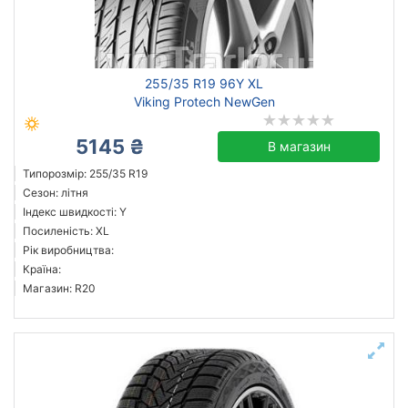
255/35 R19 96Y XL
Viking Protech NewGen
5145 ₴
В магазин
Типорозмір: 255/35 R19
Сезон: літня
Індекс швидкості: Y
Посиленість: XL
Рік виробництва:
Країна:
Магазин: R20