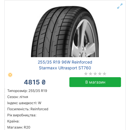
255/35 R19 96W Reinforced
Starmaxx Ultrasport ST760
4815 ₴
В магазин
Типорозмір: 255/35 R19
Сезон: літня
Індекс швидкості: W
Посиленість: Reinforced
Рік виробництва:
Країна:
Магазин: R20