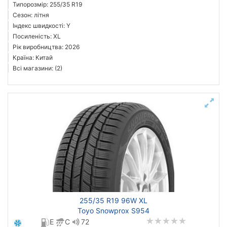
Типорозмір: 255/35 R19
Сезон: літня
Індекс швидкості: Y
Посиленість: XL
Рік виробництва: 2026
Країна: Китай
Всі магазини: (2)
255/35 R19 96W XL
Toyo Snowprox S954
E
C
72