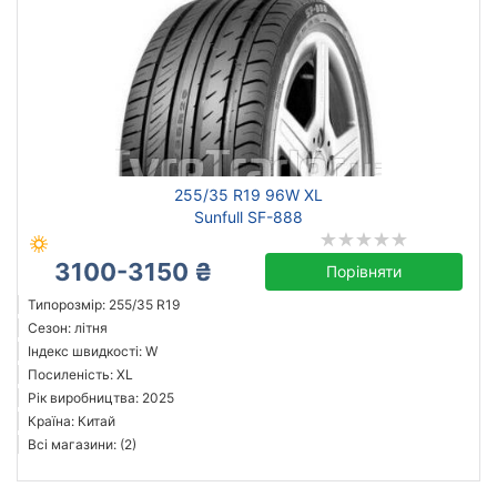
255/35 R19 96W XL
Sunfull SF-888
3100-3150 ₴
Порівняти
Типорозмір: 255/35 R19
Сезон: літня
Індекс швидкості: W
Посиленість: XL
Рік виробництва: 2025
Країна: Китай
Всі магазини: (2)