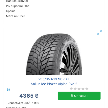
Посиленість: XL
Рік виробництва:
Країна:
Магазин: R20
255/35 R19 96V XL
Sailun Ice Blazer Alpine Evo 2
4365 ₴
В магазин
Типорозмір: 255/35 R19
Сезон: зимова