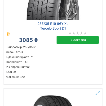
255/35 R19 96Y XL
Tercelo Sport D1
3085 ₴
В магазин
Типорозмір: 255/35 R19
Сезон: літня
Індекс швидкості: Y
Посиленість: XL
Рік виробництва:
Країна:
Магазин: R20