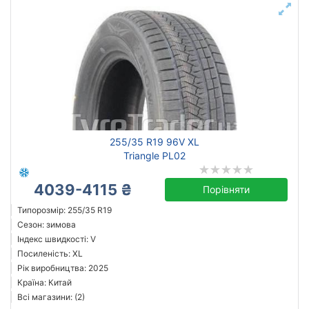
255/35 R19 96V XL
Triangle PL02
4039-4115 ₴
Порівняти
Типорозмір: 255/35 R19
Сезон: зимова
Індекс швидкості: V
Посиленість: XL
Рік виробництва: 2025
Країна: Китай
Всі магазини: (2)