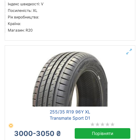
Індекс швидкості: V
Посиленість: XL
Рік виробництва:
Країна:
Магазин: R20
255/35 R19 96Y XL
Transmate Sport D1
3000-3050 ₴
Порівняти