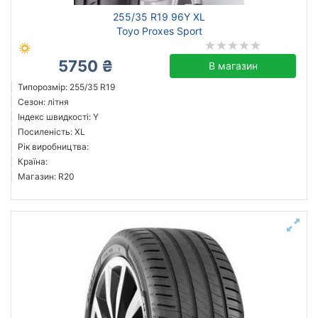
255/35 R19 96Y XL
Toyo Proxes Sport
5750 ₴
В магазин
Типорозмір: 255/35 R19
Сезон: літня
Індекс швидкості: Y
Посиленість: XL
Рік виробництва:
Країна:
Магазин: R20