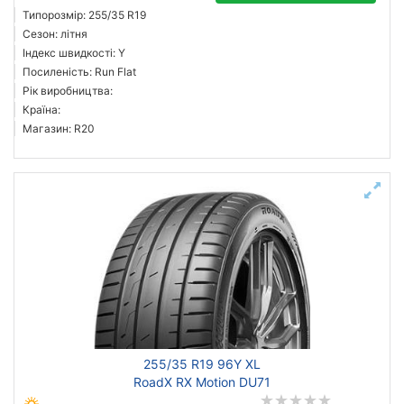
Типорозмір: 255/35 R19
Сезон: літня
Індекс швидкості: Y
Посиленість: Run Flat
Рік виробництва:
Країна:
Магазин: R20
255/35 R19 96Y XL
RoadX RX Motion DU71