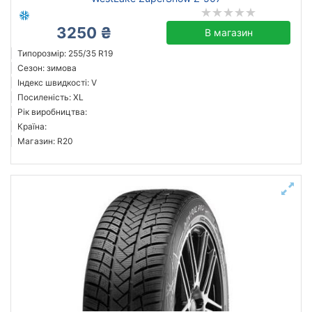
3250 ₴
В магазин
Типорозмір: 255/35 R19
Сезон: зимова
Індекс швидкості: V
Посиленість: XL
Рік виробництва:
Країна:
Магазин: R20