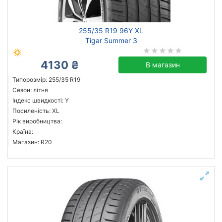
255/35 R19 96Y XL
Tigar Summer 3
4130 ₴
В магазин
Типорозмір: 255/35 R19
Сезон: літня
Індекс швидкості: Y
Посиленість: XL
Рік виробництва:
Країна:
Магазин: R20