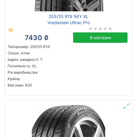
255/35 R19 96Y XL
Vredestein Ultrac Pro
7430 ₴
В магазин
Типорозмір: 255/35 R19
Сезон: літня
Індекс швидкості: Y
Посиленість: XL
Рік виробництва:
Країна:
Магазин: R20