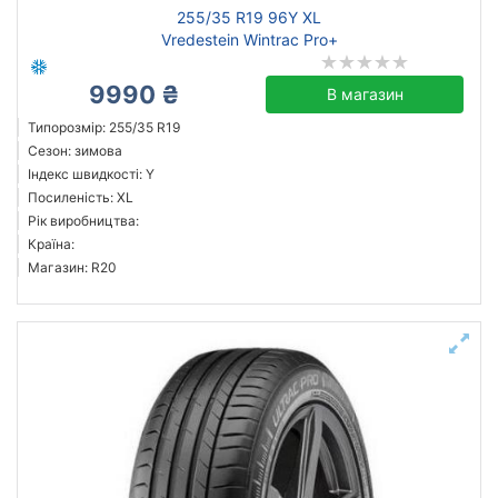
255/35 R19 96Y XL
Vredestein Wintrac Pro+
9990 ₴
В магазин
Типорозмір: 255/35 R19
Сезон: зимова
Індекс швидкості: Y
Посиленість: XL
Рік виробництва:
Країна:
Магазин: R20