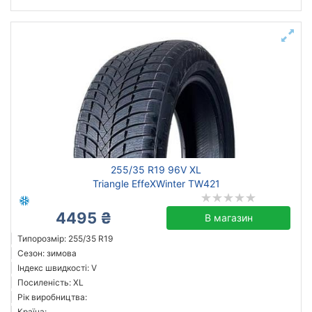
255/35 R19 96V XL
Triangle EffeXWinter TW421
4495 ₴
В магазин
Типорозмір: 255/35 R19
Сезон: зимова
Індекс швидкості: V
Посиленість: XL
Рік виробництва:
Країна: