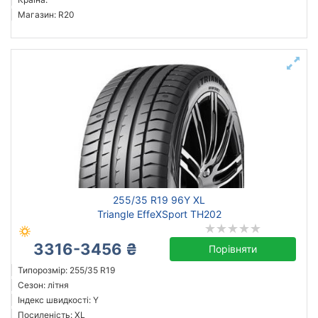
Магазин: R20
255/35 R19 96Y XL
Triangle EffeXSport TH202
3316-3456 ₴
Порівняти
Типорозмір: 255/35 R19
Сезон: літня
Індекс швидкості: Y
Посиленість: XL