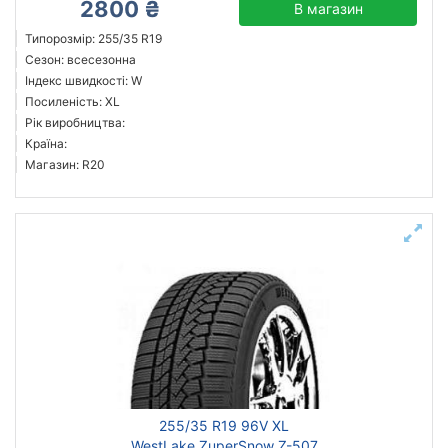
2800 ₴
В магазин
Типорозмір: 255/35 R19
Сезон: всесезонна
Індекс швидкості: W
Посиленість: XL
Рік виробництва:
Країна:
Магазин: R20
255/35 R19 96V XL
WestLake ZuperSnow Z-507