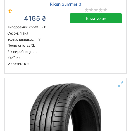
Riken Summer 3
4165 ₴
В магазин
Типорозмір: 255/35 R19
Сезон: літня
Індекс швидкості: Y
Посиленість: XL
Рік виробництва:
Країна:
Магазин: R20