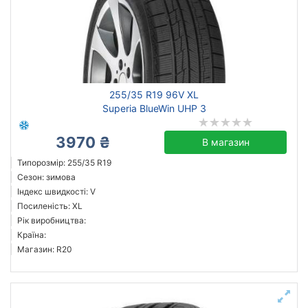
255/35 R19 96V XL
Superia BlueWin UHP 3
3970 ₴
В магазин
Типорозмір: 255/35 R19
Сезон: зимова
Індекс швидкості: V
Посиленість: XL
Рік виробництва:
Країна:
Магазин: R20