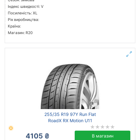
Індекс швидкості: V
Посиленість: XL
Рік виробництва:
Країна:
Магазин: R20
255/35 R19 97Y Run Flat
RoadX RX Motion U11
4105 ₴
В магазин