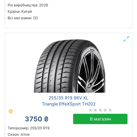
Рік виробництва: 2026
Країна: Китай
Всі магазини: (3)
255/35 R19 96V XL
Triangle EffeXSport TH202
3750 ₴
В магазин
Типорозмір: 255/35 R19
Сезон: літня