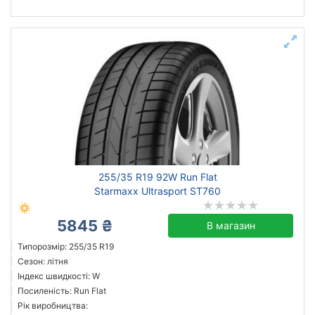
255/35 R19 92W Run Flat
Starmaxx Ultrasport ST760
5845 ₴
В магазин
Типорозмір: 255/35 R19
Сезон: літня
Індекс швидкості: W
Посиленість: Run Flat
Рік виробництва: