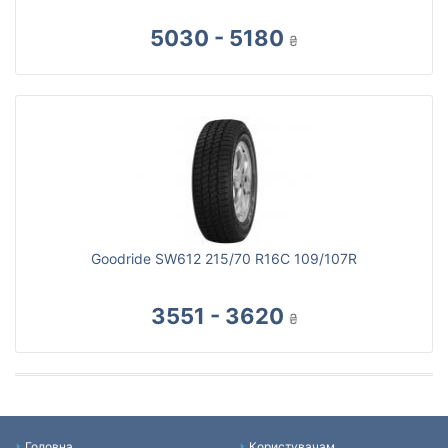
5030 - 5180
₴
Goodride SW612 215/70 R16C 109/107R
3551 - 3620
₴
Головна
Користувачам