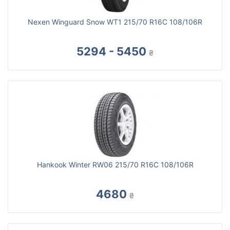
Nexen Winguard Snow WT1 215/70 R16C 108/106R
5294 - 5450
₴
Hankook Winter RW06 215/70 R16C 108/106R
4680
₴