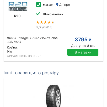
магазин
Дніпро
Шиномонтаж
R20
Відгуків
(13)
Шины Triangle TR737 215/70 R16C
3795
₴
106/102Q
Доступно
8
шт.
Країна:
Рік:
В магазин
Актуальність
08.08.26
Інші товари цього розміру