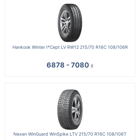
Hankook Winter I*Cept LV RW12 215/70 R16C 108/106R
6878 - 7080
₴
Nexen WinGuard WinSpike LTV 215/70 R16C 108/106T