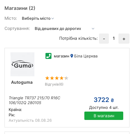
Магазини
(2)
Місто:
Сортування:
Потрібна кількість:
1
-
+
магазин
Біла Церква
Autoguma
Відгуків
(6)
Triangle TR737 215/70 R16C
3722
₴
106/102Q 280105
Доступно
4
шт.
Країна:
Рік:
В магазин
Актуальність
08.08.26