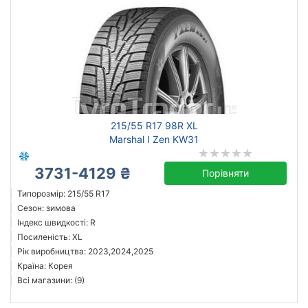
215/55 R17 98R XL
Marshal I Zen KW31
3731-4129 ₴
Порівняти
Типорозмір: 215/55 R17
Сезон: зимова
Індекс швидкості: R
Посиленість: XL
Рік виробництва: 2023,2024,2025
Країна: Корея
Всі магазини: (9)