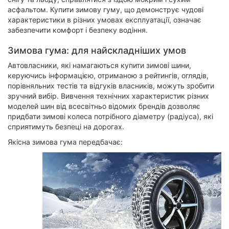
асфальтом. Купити зимову гуму, що демонструє чудові
характеристики в різних умовах експлуатації, означає
забезпечити комфорт і безпеку водіння.
Зимова гума: для найскладніших умов
Автовласники, які намагаються купити зимові шини,
керуючись інформацією, отриманою з рейтингів, оглядів,
порівняльних тестів та відгуків власників, можуть зробити
зручний вибір. Вивчення технічних характеристик різних
моделей шин від всесвітньо відомих брендів дозволяє
придбати зимові колеса потрібного діаметру (радіуса), які
сприятимуть безпеці на дорогах.
Якісна зимова гума передбачає: