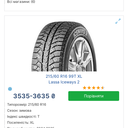
Всі магазини: (6)
215/60 R16 99T XL
Lassa Iceways 2
3535-3635 ₴
Порівняти
Типорозмір: 215/60 R16
Сезон: зимова
Індекс швидкості: T
Посиленість: XL