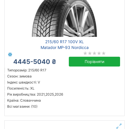
215/60 R17 100V XL
Matador MP-93 Nordicca
4445-5040 ₴
Порівняти
Типорозмір: 215/60 R17
Сезон: зимова
Індекс швидкості: V
Посиленість: XL
Рік виробництва: 2021,2025,2026
Країна: Словаччина
Всі магазини: (10)