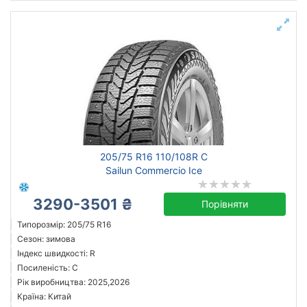
205/75 R16 110/108R C
Sailun Commercio Ice
3290-3501 ₴
Порівняти
Типорозмір: 205/75 R16
Сезон: зимова
Індекс швидкості: R
Посиленість: C
Рік виробництва: 2025,2026
Країна: Китай