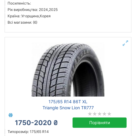
Посиленість:
Рік виробництва: 2024,2025
Країна: Угорщина,Корея
Всі магазини: (6)
175/65 R14 86T XL
Triangle Snow Lion TR777
1750-2020 ₴
Порівняти
Типорозмір: 175/65 R14