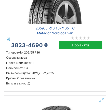
205/65 R16 107/105T C
Matador Nordicca Van
3823-4690 ₴
Порівняти
Типорозмір: 205/65 R16
Сезон: зимова
Індекс швидкості: T
Посиленість: C
Рік виробництва: 2021,2022,2025
Країна: Словаччина
Всі магазини: (6)