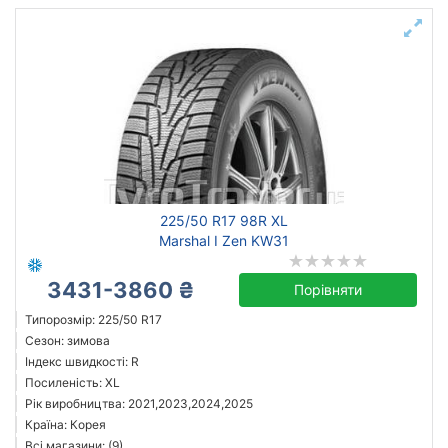
225/50 R17 98R XL
Marshal I Zen KW31
3431-3860 ₴
Порівняти
Типорозмір: 225/50 R17
Сезон: зимова
Індекс швидкості: R
Посиленість: XL
Рік виробництва: 2021,2023,2024,2025
Країна: Корея
Всі магазини: (9)