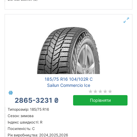
185/75 R16 104/102R C
Sailun Commercio Ice
2865-3231 ₴
Порівняти
Типорозмір: 185/75 R16
Сезон: зимова
Індекс швидкості: R
Посиленість: C
Рік виробництва: 2024,2025,2026