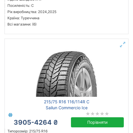
Посиленість: C
Рік виробництва: 2024,2025
Країна: Туреччина
Всі магазини: (6)
215/75 R16 116/114R C
Sailun Commercio Ice
3905-4264 ₴
Порівняти
Типорозмір: 215/75 R16