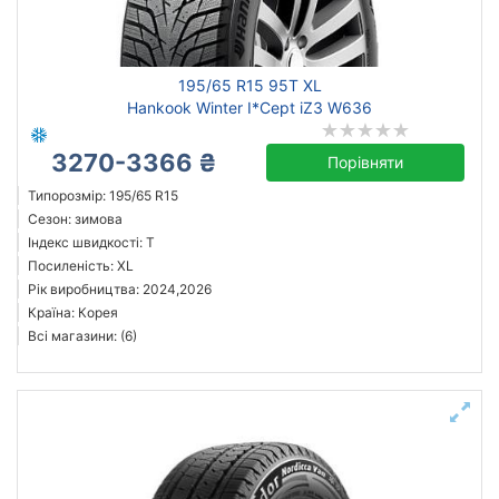
195/65 R15 95T XL
Hankook Winter I*Cept iZ3 W636
3270-3366 ₴
Порівняти
Типорозмір: 195/65 R15
Сезон: зимова
Індекс швидкості: T
Посиленість: XL
Рік виробництва: 2024,2026
Країна: Корея
Всі магазини: (6)