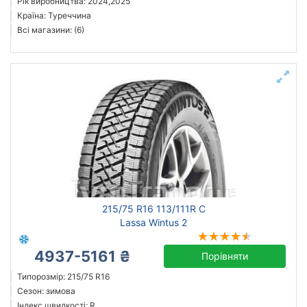
Рік виробництва: 2024,2025
Країна: Туреччина
Всі магазини: (6)
215/75 R16 113/111R C
Lassa Wintus 2
4937-5161 ₴
Порівняти
Типорозмір: 215/75 R16
Сезон: зимова
Індекс швидкості: R