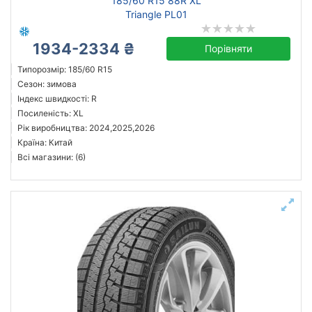
185/60 R15 88R XL
Triangle PL01
1934-2334 ₴
Порівняти
Типорозмір: 185/60 R15
Сезон: зимова
Індекс швидкості: R
Посиленість: XL
Рік виробництва: 2024,2025,2026
Країна: Китай
Всі магазини: (6)