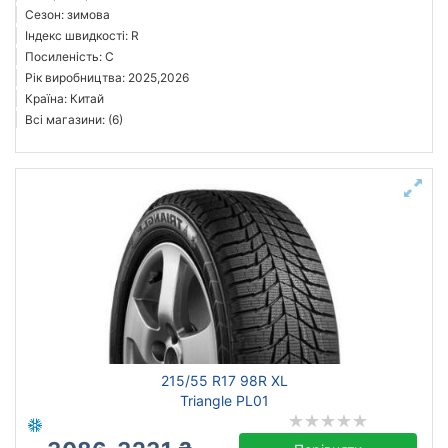
Сезон: зимова
Індекс швидкості: R
Посиленість: C
Рік виробництва: 2025,2026
Країна: Китай
Всі магазини: (6)
215/55 R17 98R XL
Triangle PL01