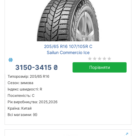
205/65 R16 107/105R C
Sailun Commercio Ice
3150-3415 ₴
Порівняти
Типорозмір: 205/65 R16
Сезон: зимова
Індекс швидкості: R
Посиленість: C
Рік виробництва: 2025,2026
Країна: Китай
Всі магазини: (6)