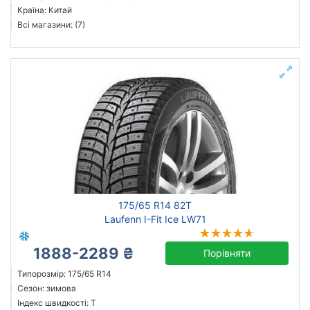
Країна: Китай
Всі магазини: (7)
175/65 R14 82T
Laufenn I-Fit Ice LW71
1888-2289 ₴
Порівняти
Типорозмір: 175/65 R14
Сезон: зимова
Індекс швидкості: T