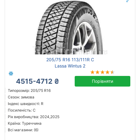
205/75 R16 113/111R C
Lassa Wintus 2
4515-4712 ₴
Порівняти
Типорозмір: 205/75 R16
Сезон: зимова
Індекс швидкості: R
Посиленість: C
Рік виробництва: 2024,2025
Країна: Туреччина
Всі магазини: (6)