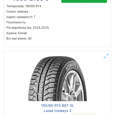
Типорозмір: 185/65 R14
Сезон: зимова
Індекс швидкості: T
Посиленість:
Рік виробництва: 2024,2025
Країна: Китай
Всі магазини: (6)
185/60 R15 88T XL
Lassa Iceways 2