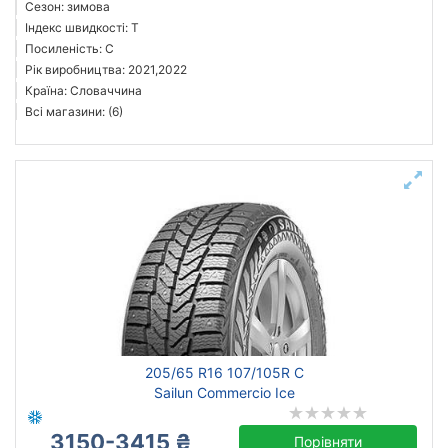
Сезон: зимова
Індекс швидкості: T
Посиленість: C
Рік виробництва: 2021,2022
Країна: Словаччина
Всі магазини: (6)
205/65 R16 107/105R C
Sailun Commercio Ice
3150-3415 ₴
Порівняти