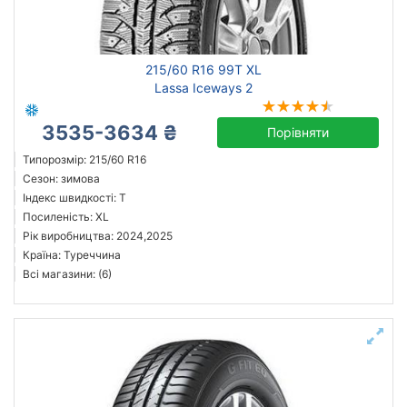
215/60 R16 99T XL
Lassa Iceways 2
3535-3634 ₴
Порівняти
Типорозмір: 215/60 R16
Сезон: зимова
Індекс швидкості: T
Посиленість: XL
Рік виробництва: 2024,2025
Країна: Туреччина
Всі магазини: (6)