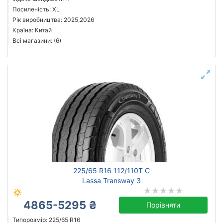
Посиленість: XL
Рік виробництва: 2025,2026
Країна: Китай
Всі магазини: (6)
225/65 R16 112/110T C
Lassa Transway 3
4865-5295 ₴
Порівняти
Типорозмір: 225/65 R16