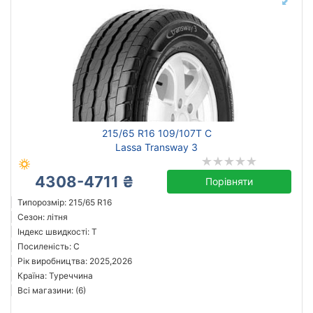
215/65 R16 109/107T C
Lassa Transway 3
4308-4711 ₴
Порівняти
Типорозмір: 215/65 R16
Сезон: літня
Індекс швидкості: T
Посиленість: C
Рік виробництва: 2025,2026
Країна: Туреччина
Всі магазини: (6)