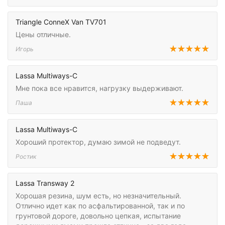
Triangle ConneX Van TV701
Цены отличные.
Игорь
Lassa Multiways-C
Мне пока все нравится, нагрузку выдерживают.
Паша
Lassa Multiways-C
Хороший протектор, думаю зимой не подведут.
Ростик
Lassa Transway 2
Хорошая резина, шум есть, но незначительный.
Отлично идет как по асфальтированной, так и по
грунтовой дороге, довольно цепкая, испытание