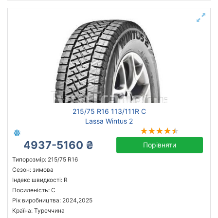
215/75 R16 113/111R C
Lassa Wintus 2
4937-5160 ₴
Порівняти
Типорозмір: 215/75 R16
Сезон: зимова
Індекс швидкості: R
Посиленість: C
Рік виробництва: 2024,2025
Країна: Туреччина