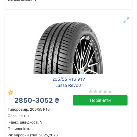
205/55 R16 91V
Lassa Revola
2850-3052 ₴
Порівняти
Типорозмір: 205/55 R16
Сезон: літня
Індекс швидкості: V
Посиленість:
Рік виробництва: 2025,2026