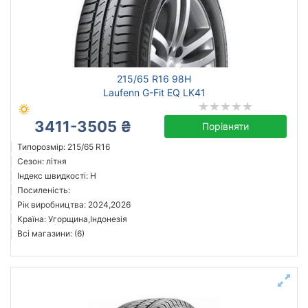
215/65 R16 98H
Laufenn G-Fit EQ LK41
3411-3505 ₴
Порівняти
Типорозмір: 215/65 R16
Сезон: літня
Індекс швидкості: H
Посиленість:
Рік виробництва: 2024,2026
Країна: Угорщина,Індонезія
Всі магазини: (6)