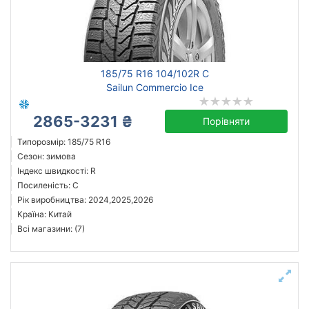
Скинути
Підібрати
185/75 R16 104/102R C
Sailun Commercio Ice
2865-3231 ₴
Порівняти
Типорозмір: 185/75 R16
Сезон: зимова
Індекс швидкості: R
Посиленість: C
Рік виробництва: 2024,2025,2026
Країна: Китай
Всі магазини: (7)