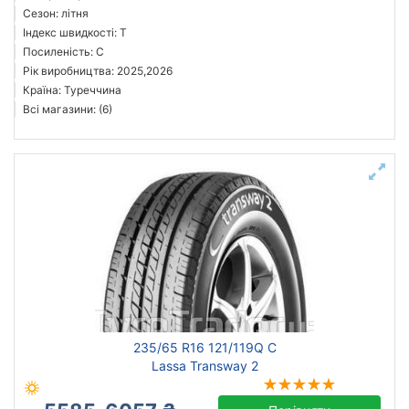
Сезон: літня
Індекс швидкості: T
Посиленість: C
Рік виробництва: 2025,2026
Країна: Туреччина
Всі магазини: (6)
235/65 R16 121/119Q C
Lassa Transway 2