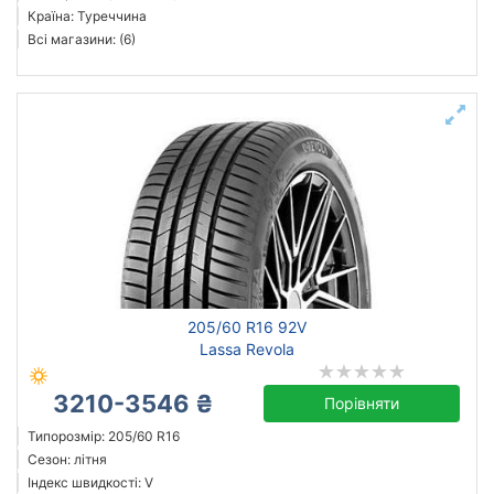
Країна: Туреччина
Всі магазини: (6)
205/60 R16 92V
Lassa Revola
3210-3546 ₴
Порівняти
Типорозмір: 205/60 R16
Сезон: літня
Індекс швидкості: V