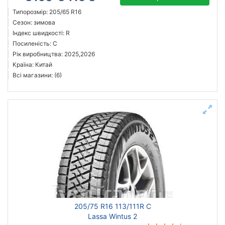
Типорозмір: 205/65 R16
Сезон: зимова
Індекс швидкості: R
Посиленість: C
Рік виробництва: 2025,2026
Країна: Китай
Всі магазини: (6)
205/75 R16 113/111R C
Lassa Wintus 2