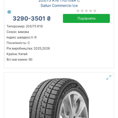
205/75 R16 110/108R C
Sailun Commercio Ice
3290-3501 ₴
Порівняти
Типорозмір: 205/75 R16
Сезон: зимова
Індекс швидкості: R
Посиленість: C
Рік виробництва: 2025,2026
Країна: Китай
Всі магазини: (6)