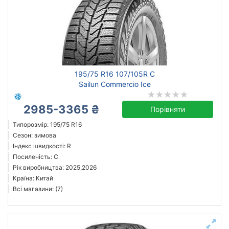
195/75 R16 107/105R C
Sailun Commercio Ice
2985-3365 ₴
Порівняти
Типорозмір: 195/75 R16
Сезон: зимова
Індекс швидкості: R
Посиленість: C
Рік виробництва: 2025,2026
Країна: Китай
Всі магазини: (7)