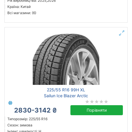
Рік виробництва: 2025,2026
Країна: Китай
Всі магазини: (6)
225/55 R16 99H XL
Sailun Ice Blazer Arctic
2830-3142 ₴
Порівняти
Типорозмір: 225/55 R16
Сезон: зимова
Індекс швидкості: H