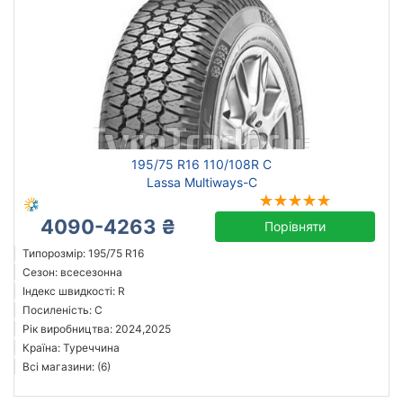
195/75 R16 110/108R C
Lassa Multiways-C
4090-4263 ₴
Порівняти
Типорозмір: 195/75 R16
Сезон: всесезонна
Індекс швидкості: R
Посиленість: C
Рік виробництва: 2024,2025
Країна: Туреччина
Всі магазини: (6)