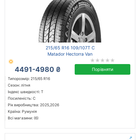
215/65 R16 109/107T C
Matador Hectorra Van
4491-4980 ₴
Порівняти
Типорозмір: 215/65 R16
Сезон: літня
Індекс швидкості: T
Посиленість: C
Рік виробництва: 2025,2026
Країна: Румунія
Всі магазини: (6)