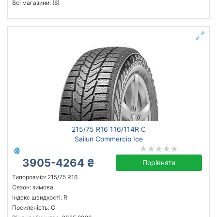
Всі магазини: (6)
215/75 R16 116/114R C
Sailun Commercio Ice
3905-4264 ₴
Порівняти
Типорозмір: 215/75 R16
Сезон: зимова
Індекс швидкості: R
Посиленість: C