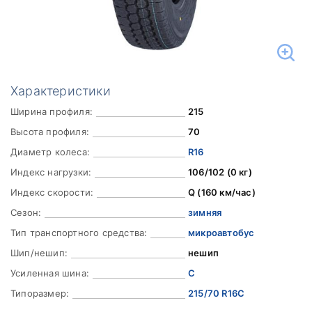
Характеристики
Ширина профиля:
215
Высота профиля:
70
Диаметр колеса:
R16
Индекс нагрузки:
106/102 (0 кг)
Индекс скорости:
Q (160 км/час)
Сезон:
зимняя
Тип транспортного средства:
микроавтобус
Шип/нешип:
нешип
Усиленная шина:
C
Типоразмер:
215/70 R16C