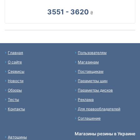
3551 - 3620
₴
Главная
Пользователям
О сайте
Магазинам
Сервисы
Поставщикам
Новости
Параметры шин
Обзоры
Параметры дисков
Тесты
Реклама
Контакты
Для правообладателей
Соглашение
Магазины резины в Украине
Автошины