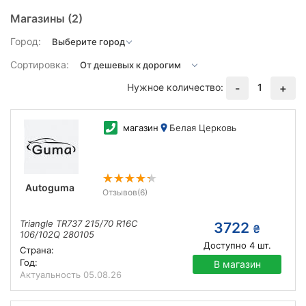
Магазины
(2)
Город:
Сортировка:
Нужное количество:
1
-
+
магазин
Белая Церковь
Autoguma
Отзывов
(6)
Triangle TR737 215/70 R16C
3722
₴
106/102Q 280105
Доступно
4
шт.
Страна:
Год:
В магазин
Актуальность
05.08.26