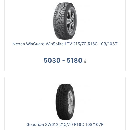
Nexen WinGuard WinSpike LTV 215/70 R16C 108/106T
5030 - 5180
₴
Goodride SW612 215/70 R16C 109/107R