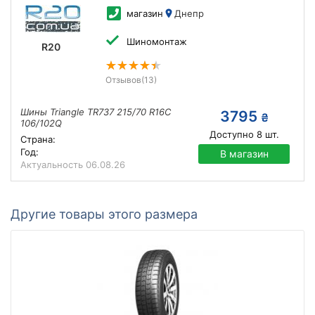
магазин
Днепр
Шиномонтаж
R20
Отзывов
(13)
Шины Triangle TR737 215/70 R16C
3795
₴
106/102Q
Доступно
8
шт.
Страна:
Год:
В магазин
Актуальность
06.08.26
Другие товары этого размера