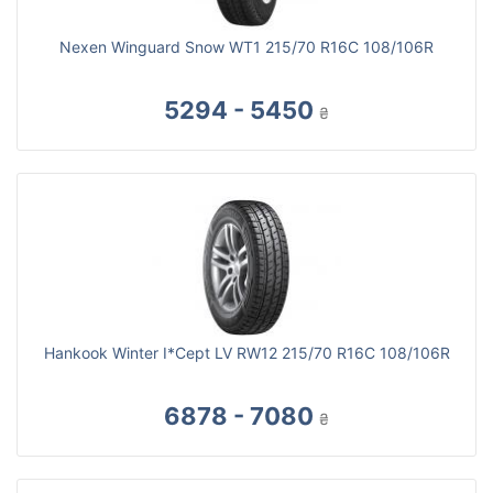
Nexen Winguard Snow WT1 215/70 R16C 108/106R
5294 - 5450
₴
Hankook Winter I*Cept LV RW12 215/70 R16C 108/106R
6878 - 7080
₴