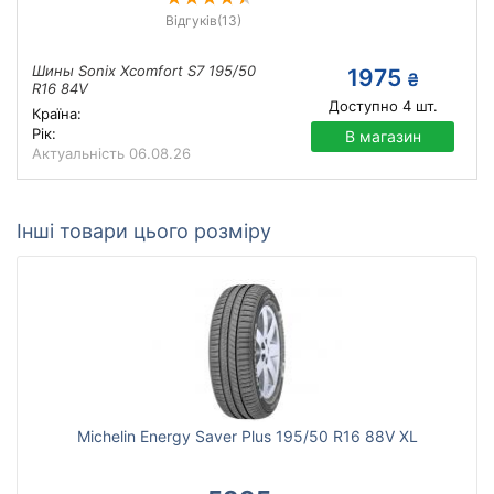
Відгуків
(13)
Шины Sonix Xcomfort S7 195/50
1975
₴
R16 84V
Доступно
4
шт.
Країна:
Рік:
В магазин
Актуальність
06.08.26
Інші товари цього розміру
Michelin Energy Saver Plus 195/50 R16 88V XL