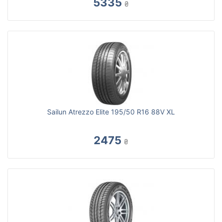
5335
₴
Sailun Atrezzo Elite 195/50 R16 88V XL
2475
₴