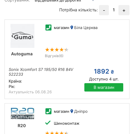
Потрібна кількість:
1
-
+
магазин
Біла Церква
Autoguma
Відгуків
(6)
Sonix Xcomfort S7 195/50 R16 84V
1892
₴
522233
Доступно
4
шт.
Країна:
Рік:
В магазин
Актуальність
06.08.26
магазин
Дніпро
Шиномонтаж
R20