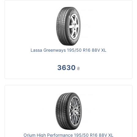
Lassa Greenways 195/50 R16 88V XL
3630
₴
Orium High Performance 195/50 R16 88V XL