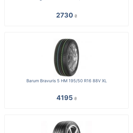
2730
₴
Barum Bravuris 5 HM 195/50 R16 88V XL
4195
₴