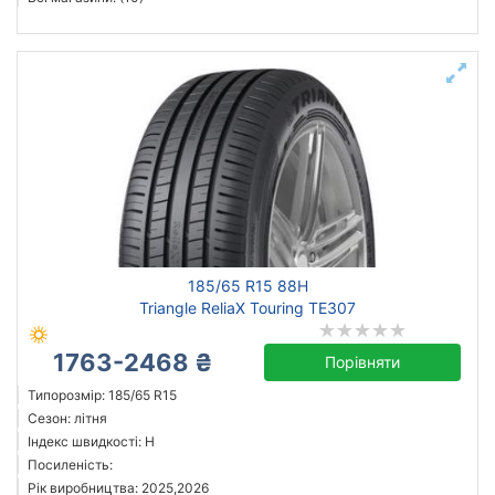
185/65 R15 88H
Triangle ReliaX Touring TE307
1763-2468 ₴
Порівняти
Типорозмір: 185/65 R15
Сезон: літня
Індекс швидкості: H
Посиленість:
Рік виробництва: 2025,2026