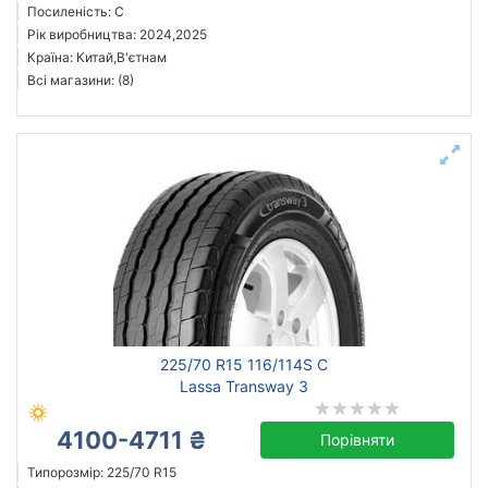
Посиленість: C
Рік виробництва: 2024,2025
Країна: Китай,В'єтнам
Всі магазини: (8)
225/70 R15 116/114S C
Lassa Transway 3
4100-4711 ₴
Порівняти
Типорозмір: 225/70 R15