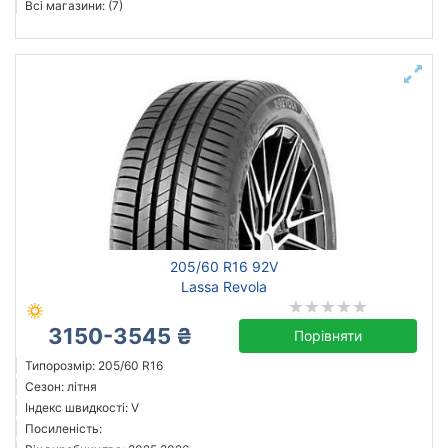
Всі магазини: (7)
205/60 R16 92V
Lassa Revola
3150-3545 ₴
Порівняти
Типорозмір: 205/60 R16
Сезон: літня
Індекс швидкості: V
Посиленість: