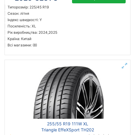
Типорозмір: 225/45 R19
Сезон: літня
Індекс швидкості: Y
Посиленість: XL
Рік виробництва: 2024,2025
Країна: Китай
Всі магазини: (8)
255/55 R19 111W XL
Triangle EffeXSport TH202