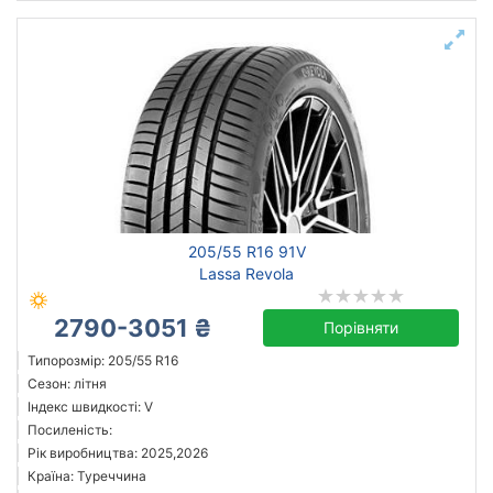
205/55 R16 91V
Lassa Revola
2790-3051 ₴
Порівняти
Типорозмір: 205/55 R16
Сезон: літня
Індекс швидкості: V
Посиленість:
Рік виробництва: 2025,2026
Країна: Туреччина