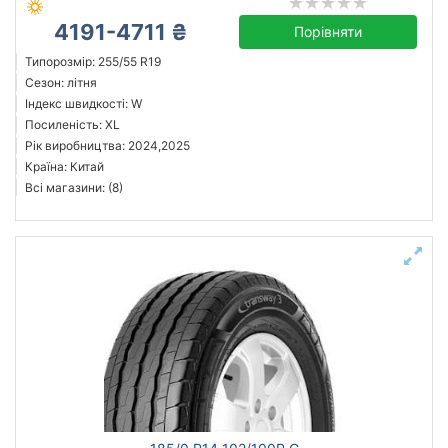
4191-4711 ₴
Порівняти
Типорозмір: 255/55 R19
Сезон: літня
Індекс швидкості: W
Посиленість: XL
Рік виробництва: 2024,2025
Країна: Китай
Всі магазини: (8)