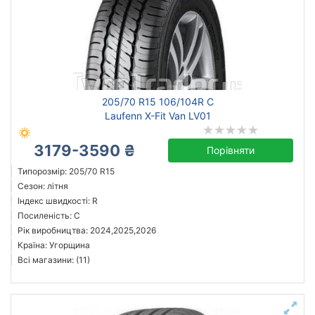
205/70 R15 106/104R C
Laufenn X-Fit Van LV01
3179-3590 ₴
Порівняти
Типорозмір: 205/70 R15
Сезон: літня
Індекс швидкості: R
Посиленість: C
Рік виробництва: 2024,2025,2026
Країна: Угорщина
Всі магазини: (11)