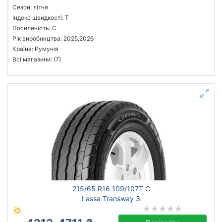
Сезон: літня
Індекс швидкості: T
Посиленість: C
Рік виробництва: 2025,2026
Країна: Румунія
Всі магазини: (7)
215/65 R16 109/107T C
Lassa Transway 3