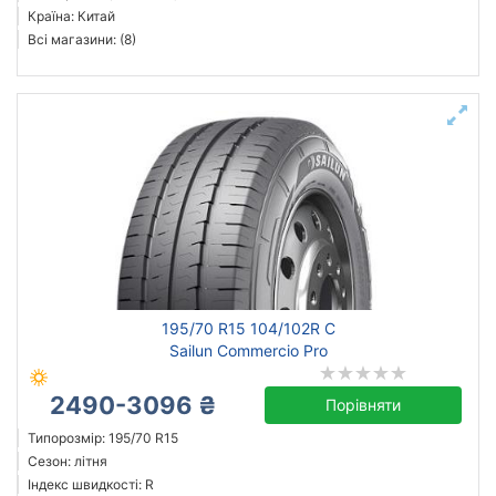
Країна: Китай
Всі магазини: (8)
195/70 R15 104/102R C
Sailun Commercio Pro
2490-3096 ₴
Порівняти
Типорозмір: 195/70 R15
Сезон: літня
Індекс швидкості: R