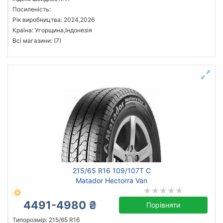
Посиленість:
Рік виробництва: 2024,2026
Країна: Угорщина,Індонезія
Всі магазини: (7)
215/65 R16 109/107T C
Matador Hectorra Van
4491-4980 ₴
Порівняти
Типорозмір: 215/65 R16