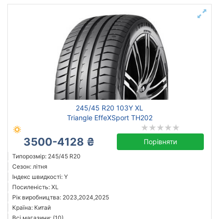
245/45 R20 103Y XL
Triangle EffeXSport TH202
3500-4128 ₴
Порівняти
Типорозмір: 245/45 R20
Сезон: літня
Індекс швидкості: Y
Посиленість: XL
Рік виробництва: 2023,2024,2025
Країна: Китай
Всі магазини: (10)