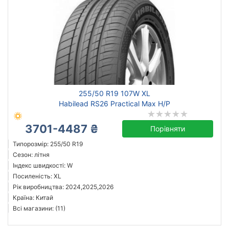
255/50 R19 107W XL
Habilead RS26 Practical Max H/P
3701-4487 ₴
Порівняти
Типорозмір: 255/50 R19
Сезон: літня
Індекс швидкості: W
Посиленість: XL
Рік виробництва: 2024,2025,2026
Країна: Китай
Всі магазини: (11)