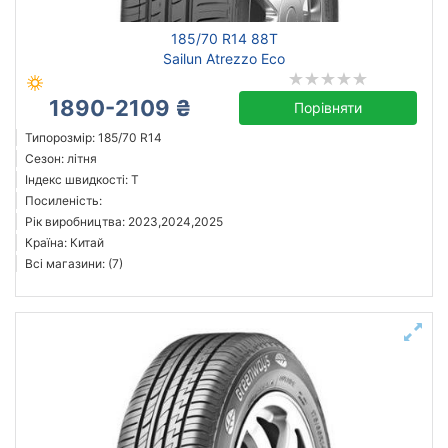
185/70 R14 88T
Sailun Atrezzo Eco
1890-2109 ₴
Порівняти
Типорозмір: 185/70 R14
Сезон: літня
Індекс швидкості: T
Посиленість:
Рік виробництва: 2023,2024,2025
Країна: Китай
Всі магазини: (7)