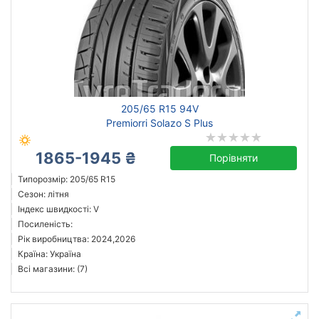
205/65 R15 94V
Premiorri Solazo S Plus
1865-1945 ₴
Порівняти
Типорозмір: 205/65 R15
Сезон: літня
Індекс швидкості: V
Посиленість:
Рік виробництва: 2024,2026
Країна: Україна
Всі магазини: (7)