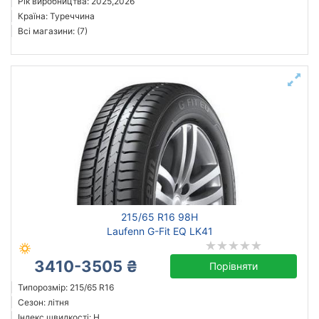
Рік виробництва: 2025,2026
Країна: Туреччина
Всі магазини: (7)
215/65 R16 98H
Laufenn G-Fit EQ LK41
3410-3505 ₴
Порівняти
Типорозмір: 215/65 R16
Сезон: літня
Індекс швидкості: H