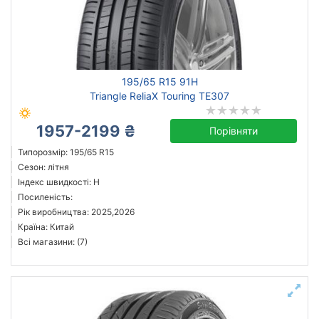
195/65 R15 91H
Triangle ReliaX Touring TE307
1957-2199 ₴
Порівняти
Типорозмір: 195/65 R15
Сезон: літня
Індекс швидкості: H
Посиленість:
Рік виробництва: 2025,2026
Країна: Китай
Всі магазини: (7)