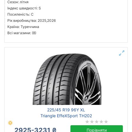
Сезон: літня
Індекс швидкості: S
Посиленість: C
Рік виробництва: 2025,2026
Країна: Туреччина
Всі магазини: (8)
225/45 R19 96Y XL
Triangle EffeXSport TH202
2925-3231 ₴
Порівняти