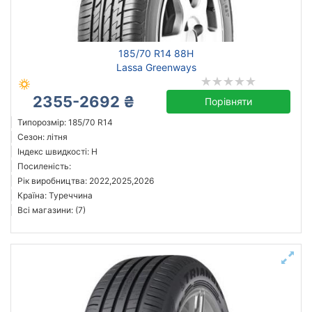
185/70 R14 88H
Lassa Greenways
2355-2692 ₴
Порівняти
Типорозмір: 185/70 R14
Сезон: літня
Індекс швидкості: H
Посиленість:
Рік виробництва: 2022,2025,2026
Країна: Туреччина
Всі магазини: (7)