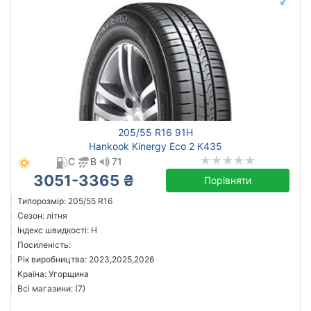
205/55 R16 91H
Hankook Kinergy Eco 2 K435
C
B
71
3051-3365 ₴
Порівняти
Типорозмір: 205/55 R16
Сезон: літня
Індекс швидкості: H
Посиленість:
Рік виробництва: 2023,2025,2026
Країна: Угорщина
Всі магазини: (7)