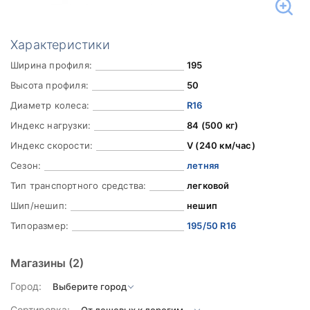
Характеристики
Ширина профиля:
195
Высота профиля:
50
Диаметр колеса:
R16
Индекс нагрузки:
84 (500 кг)
Индекс скорости:
V (240 км/час)
Сезон:
летняя
Тип транспортного средства:
легковой
Шип/нешип:
нешип
Типоразмер:
195/50 R16
Магазины
(2)
Город:
Сортировка: