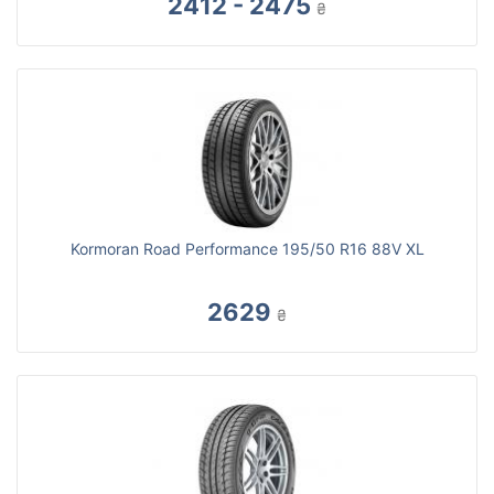
2412 - 2475
₴
Kormoran Road Performance 195/50 R16 88V XL
2629
₴