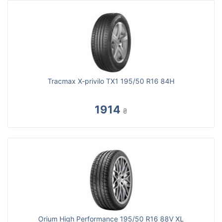
Tracmax X-privilo TX1 195/50 R16 84H
1914
₴
Orium High Performance 195/50 R16 88V XL