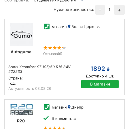
Нужное количество:
1
-
+
магазин
Белая Церковь
Autoguma
Отзывов
(6)
Sonix Xcomfort S7 195/50 R16 84V
1892
₴
522233
Доступно
4
шт.
Страна:
Год:
В магазин
Актуальность
08.08.26
магазин
Днепр
Шиномонтаж
R20