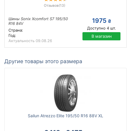
Отзывов
(13)
Шины Sonix Xcomfort S7 195/50
1975
₴
R16 84V
Доступно
4
шт.
Страна:
Год:
В магазин
Актуальность
09.08.26
Другие товары этого размера
Sailun Atrezzo Elite 195/50 R16 88V XL