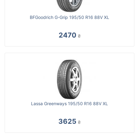
BFGoodrich G-Grip 195/50 R16 88V XL
2470
₴
Lassa Greenways 195/50 R16 88V XL
3625
₴