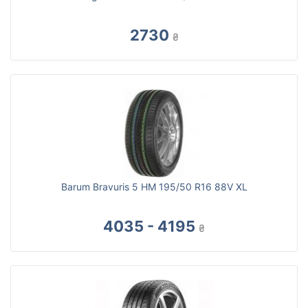
2730
₴
Barum Bravuris 5 HM 195/50 R16 88V XL
4035 - 4195
₴