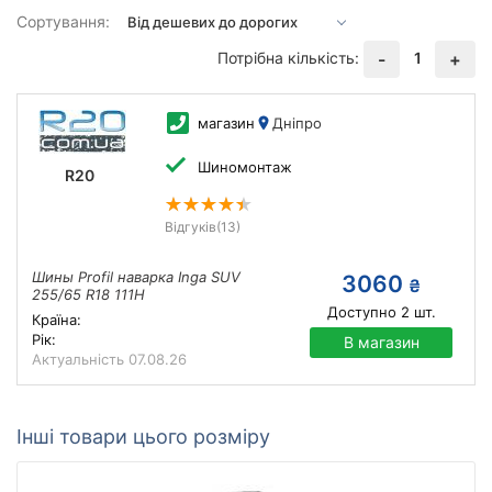
Сортування:
Потрібна кількість:
1
-
+
магазин
Дніпро
Шиномонтаж
R20
Відгуків
(13)
Шины Profil наварка Inga SUV
3060
₴
255/65 R18 111H
Доступно
2
шт.
Країна:
Рік:
В магазин
Актуальність
07.08.26
Інші товари цього розміру