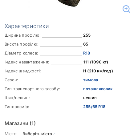
Характеристики
Ширина профілю:
255
Висота профілю:
65
Діаметр колеса:
R18
Індекс навантаження:
111 (1090 кг)
Індекс швидкості:
H (210 км/год)
Сезон:
зимова
Тип транспортного засобу:
позашляховик
Шип/нешип:
нешип
Типорозмір:
255/65 R18
Магазини
(1)
Місто: