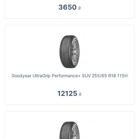
3650
₴
Goodyear UltraGrip Performance+ SUV 255/65 R18 115H
12125
₴