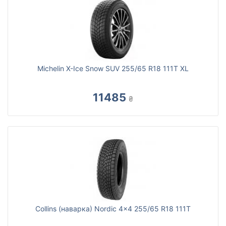
Michelin X-Ice Snow SUV 255/65 R18 111T XL
11485
₴
Collins (наварка) Nordic 4x4 255/65 R18 111T