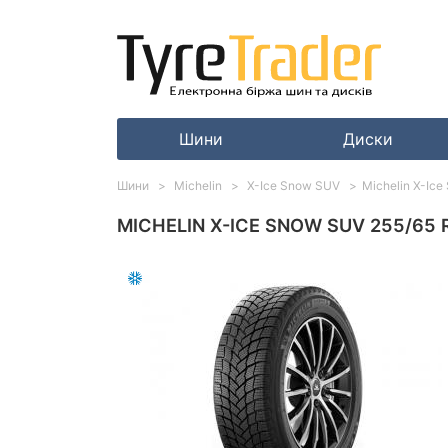
Шини
Диски
Шини
Michelin
X-Ice Snow SUV
Michelin X-Ice
MICHELIN X-ICE SNOW SUV 255/65 R