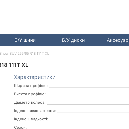
Б/У шини
Б/У диски
Аксесуа
 Snow SUV 255/65 R18 111T XL
18 111T XL
Характеристики
Ширина профілю:
Висота профілю:
Діаметр колеса:
Індекс навантаження:
Індекс швидкості:
Сезон: