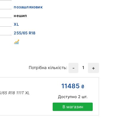
позашляховик
нешип
XL
255/65 R18
Потрібна кількість:
1
-
+
11485
₴
/65 R18 111T XL
Доступно
2
шт.
В магазин