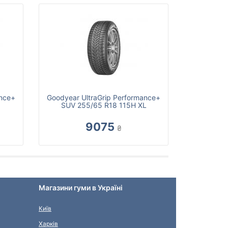
ance+
Goodyear UltraGrip Performance+
SUV 255/65 R18 115H XL
9075
₴
Магазини гуми в Україні
Київ
Харків