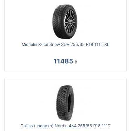
Michelin X-Ice Snow SUV 255/65 R18 111T XL
11485
₴
Collins (наварка) Nordic 4x4 255/65 R18 111T