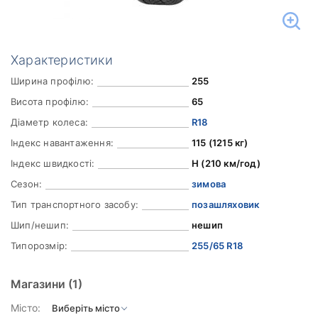
Характеристики
Ширина профілю:
255
Висота профілю:
65
Діаметр колеса:
R18
Індекс навантаження:
115 (1215 кг)
Індекс швидкості:
H (210 км/год)
Сезон:
зимова
Тип транспортного засобу:
позашляховик
Шип/нешип:
нешип
Типорозмір:
255/65 R18
Магазини
(1)
Місто: