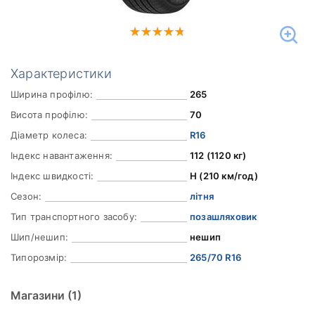
Характеристики
Ширина профілю:
265
Висота профілю:
70
Діаметр колеса:
R16
Індекс навантаження:
112 (1120 кг)
Індекс швидкості:
H (210 км/год)
Сезон:
літня
Тип транспортного засобу:
позашляховик
Шип/нешип:
нешип
Типорозмір:
265/70 R16
Магазини
(1)