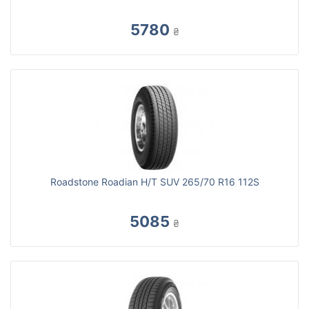
5780
₴
Roadstone Roadian H/T SUV 265/70 R16 112S
5085
₴