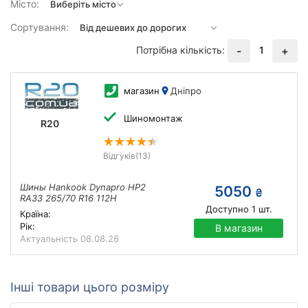
Місто:
Сортування:
Потрібна кількість:
1
-
+
магазин
Дніпро
Шиномонтаж
R20
Відгуків
(13)
Шины Hankook Dynapro HP2
5050
₴
RA33 265/70 R16 112H
Доступно
1
шт.
Країна:
Рік:
В магазин
Актуальність
08.08.26
Інші товари цього розміру