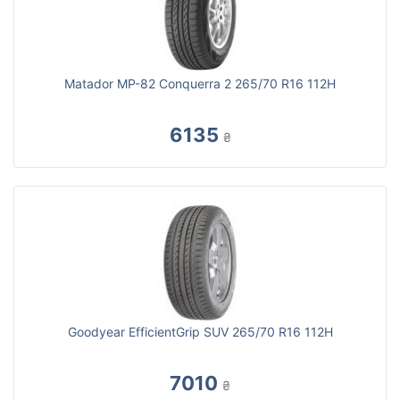
Matador MP-82 Conquerra 2 265/70 R16 112H
6135
₴
Goodyear EfficientGrip SUV 265/70 R16 112H
7010
₴