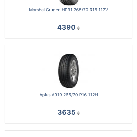
Marshal Crugen HP91 265/70 R16 112V
4390
₴
Aplus A919 265/70 R16 112H
3635
₴