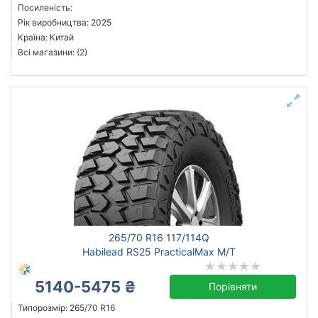
Посиленість:
Рік виробництва: 2025
Країна: Китай
Всі магазини: (2)
265/70 R16 117/114Q
Habilead RS25 PracticalMax M/T
5140-5475 ₴
Порівняти
Типорозмір: 265/70 R16