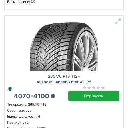
Всі магазини: (2)
265/70 R16 112H
Atlander LanderWinter ATL75
4070-4100 ₴
Порівняти
Типорозмір: 265/70 R16
Сезон: зимова
Індекс швидкості: H
Посиленість: