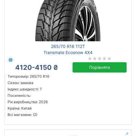
265/70 R16 112T
Transmate Ecosnow 4X4
4120-4150 ₴
Порівняти
Типорозмір: 265/70 R16
Сезон: зимова
Індекс швидкості: T
Посиленість:
Рік виробництва: 2026
Країна: Китай
Всі магазини: (2)