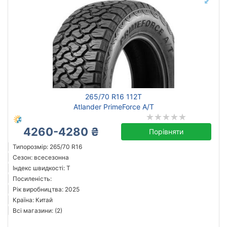
265/70 R16 112T
Atlander PrimeForce A/T
4260-4280 ₴
Порівняти
Типорозмір: 265/70 R16
Сезон: всесезонна
Індекс швидкості: T
Посиленість:
Рік виробництва: 2025
Країна: Китай
Всі магазини: (2)