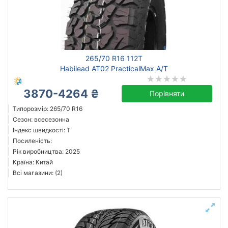
265/70 R16 112T
Habilead AT02 PracticalMax A/T
3870-4264 ₴
Порівняти
Типорозмір: 265/70 R16
Сезон: всесезонна
Індекс швидкості: T
Посиленість:
Рік виробництва: 2025
Країна: Китай
Всі магазини: (2)