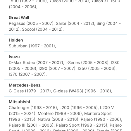
1500 (1992 - 2006),
Yukon (2000 - 2014),
Yukon XL 1500
(2004 - 2006),
Great Wall
Pegasus (2005 - 2007),
Sailor (2004 - 2012),
Sing (2004 -
2012),
Socool (2004 - 2012),
Holden
Suburban (1997 - 2001),
Isuzu
D-Max Rodeo (2007 - 2007),
i-Series (2005 - 2008),
I280
(2005 - 2006),
I290 (2007 - 2007),
I350 (2005 - 2006),
I370 (2007 - 2007),
Mercedes-Benz
G-Class (1979 - 2017),
G-class (W463) (1996 - 2018),
Mitsubishi
Challenger (1998 - 2015),
L200 (1996 - 2005),
L200 V
(2015 - 2024),
Montero (1989 - 2006),
Montero Sport
(1996 - 2015),
Nativa (2008 - 2016),
Pajero (1990 - 2006),
Pajero III (2001 - 2006),
Pajero Sport (1998 - 2015),
Pajero
Sport II (2008 - 2016),
Raider (2006 - 2009),
Strada (2005