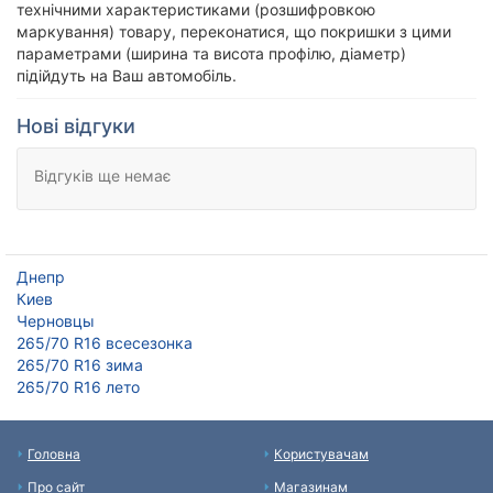
технічними характеристиками (розшифровкою
маркування) товару, переконатися, що покришки з цими
параметрами (ширина та висота профілю, діаметр)
підійдуть на Ваш автомобіль.
Нові відгуки
Відгуків ще немає
Днепр
Киев
Черновцы
265/70 R16 всесезонка
265/70 R16 зима
265/70 R16 лето
Головна
Користувачам
Про сайт
Магазинам