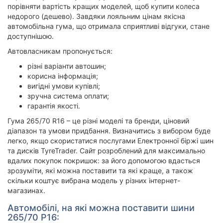
порівняти вартість кращих моделей, щоб купити колеса
недорого (дешево). Завдяки лояльним цінам якісна
автомобільна гума, що отримала сприятливі відгуки, стане
доступнішою.
Автовласникам пропонується:
різні варіанти автошин;
корисна інформація;
вигідні умови купівлі;
зручна система оплати;
гарантія якості.
Гума 265/70 R16 – це різні моделі та бренди, ціновий
діапазон та умови придбання. Визначитись з вибором буде
легко, якщо скористатися послугами Електронної біржі шин
та дисків TyreTrader. Сайт розроблений для максимально
вдалих покупок покришок: за його допомогою вдасться
зрозуміти, які можна поставити та які краще, а також
скільки коштує вибрана модель у різних інтернет-
магазинах.
Автомобілі, на які можна поставити шини
265/70 Р16: