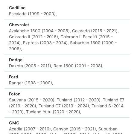
Cadillac
Escalade (1999 - 2000),
Chevrolet
Avalanche 1500 (2004 - 2006),
Colorado (2015 - 2021),
Colorado II (2012 - 2016),
Colorado II Facelift (2015 -
2024),
Express (2003 - 2024),
Suburban 1500 (2000 -
2006),
Dodge
Dakota (2005 - 2011),
Ram 1500 (2001 - 2008),
Ford
Ranger (1998 - 2000),
Foton
Sauvana (2015 - 2020),
Tunland (2012 - 2020),
Tunland E7
(2019 - 2020),
Tunland G7 (2019 - 2024),
Tunland S (2014
- 2020),
Tunland Yutu (2020 - 2020),
GMC
Acadia (2007 - 2016),
Canyon (2015 - 2021),
Suburban