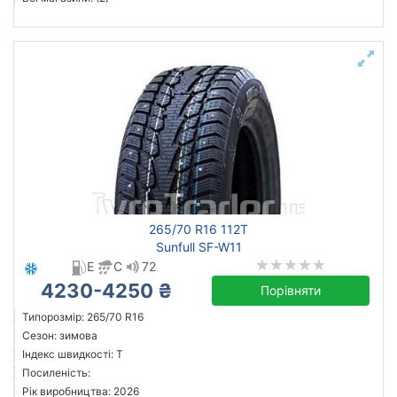
265/70 R16 112T
Sunfull SF-W11
E
C
72
4230-4250 ₴
Порівняти
Типорозмір: 265/70 R16
Сезон: зимова
Індекс швидкості: T
Посиленість:
Рік виробництва: 2026