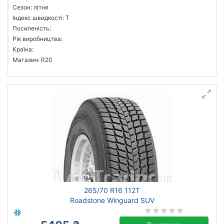
Сезон: літня
Індекс швидкості: T
Посиленість:
Рік виробництва:
Країна:
Магазин: R20
265/70 R16 112T
Roadstone Winguard SUV