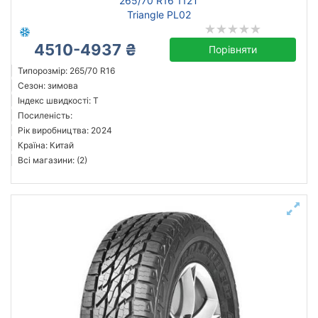
265/70 R16 112T
Triangle PL02
4510-4937 ₴
Порівняти
Типорозмір: 265/70 R16
Сезон: зимова
Індекс швидкості: T
Посиленість:
Рік виробництва: 2024
Країна: Китай
Всі магазини: (2)