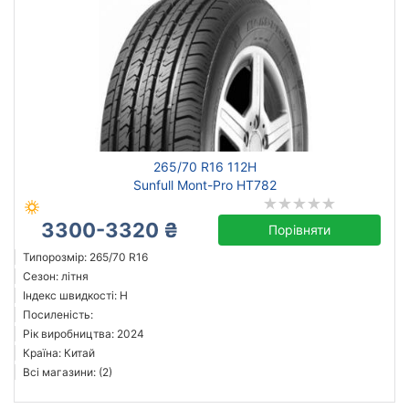
265/70 R16 112H
Sunfull Mont-Pro HT782
3300-3320 ₴
Порівняти
Типорозмір: 265/70 R16
Сезон: літня
Індекс швидкості: H
Посиленість:
Рік виробництва: 2024
Країна: Китай
Всі магазини: (2)