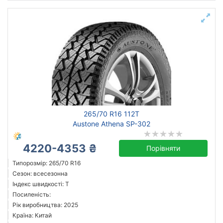
265/70 R16 112T
Austone Athena SP-302
4220-4353 ₴
Порівняти
Типорозмір: 265/70 R16
Сезон: всесезонна
Індекс швидкості: T
Посиленість:
Рік виробництва: 2025
Країна: Китай