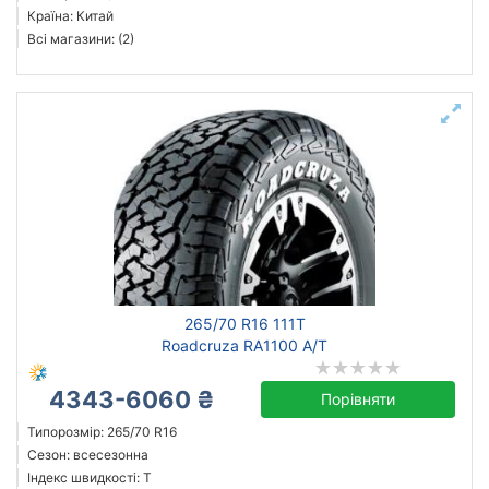
Країна: Китай
Всі магазини: (2)
265/70 R16 111T
Roadcruza RA1100 A/T
4343-6060 ₴
Порівняти
Типорозмір: 265/70 R16
Сезон: всесезонна
Індекс швидкості: T