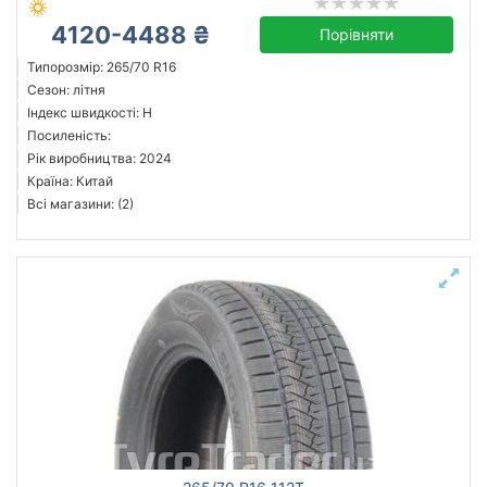
4120-4488 ₴
Порівняти
Типорозмір: 265/70 R16
Сезон: літня
Індекс швидкості: H
Посиленість:
Рік виробництва: 2024
Країна: Китай
Всі магазини: (2)