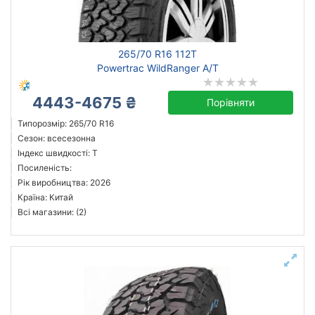
265/70 R16 112T
Powertrac WildRanger A/T
4443-4675 ₴
Порівняти
Типорозмір: 265/70 R16
Сезон: всесезонна
Індекс швидкості: T
Посиленість:
Рік виробництва: 2026
Країна: Китай
Всі магазини: (2)