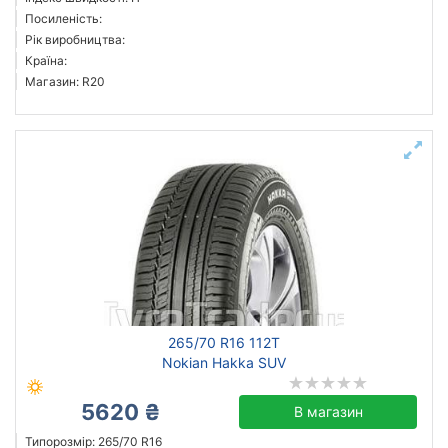
Посиленість:
Рік виробництва:
Країна:
Магазин: R20
265/70 R16 112T
Nokian Hakka SUV
5620 ₴
В магазин
Типорозмір: 265/70 R16