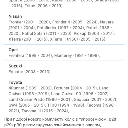
- 2015),
Triton (2006 - 2019),
Nissan
Frontier (2001 - 2020),
Frontier II (2005 - 2024),
Navara
(2001 - 2004),
Pathfinder (1997 - 2004),
Patrol (1988 -
2020),
Patrol Safari (2011 - 2020),
Pickup (2004 - 2017),
XTerra (2001 - 2015),
XTerra II (N50) (2005 - 2015),
Opel
Frontera (1998 - 2004),
Monterey (1991 - 1999),
Suzuki
Equator (2008 - 2013),
Toyota
4Runner (1989 - 2002),
Fortuner (2004 - 2015),
Land
Cruiser (1996 - 2019),
Land Cruiser 90 (1996 - 2002),
Land Cruiser Prado (1996 - 2001),
Sequoia (2001 - 2007),
SW4 (2005 - 2015),
T100 (1994 - 1998),
Tacoma (1998 -
2021),
Tacoma III (2015 - 2024),
При підборі нового комплекту коліс з типорозміром: p28:
p29: p30 рекомендуємо ознайомитися з описом,