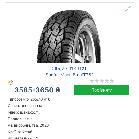
265/70 R16 112T
Sunfull Mont-Pro AT782
3585-3650 ₴
Порівняти
Типорозмір: 265/70 R16
Сезон: всесезонна
Індекс швидкості: T
Посиленість:
Рік виробництва: 2026
Країна: Китай
Всі магазини: (2)