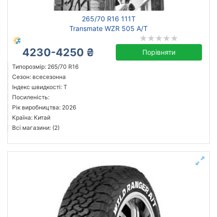
265/70 R16 111T
Transmate WZR 505 A/T
4230-4250 ₴
Порівняти
Типорозмір: 265/70 R16
Сезон: всесезонна
Індекс швидкості: T
Посиленість:
Рік виробництва: 2026
Країна: Китай
Всі магазини: (2)