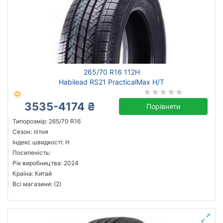
265/70 R16 112H
Habilead RS21 PracticalMax H/T
3535-4174 ₴
Порівняти
Типорозмір: 265/70 R16
Сезон: літня
Індекс швидкості: H
Посиленість:
Рік виробництва: 2024
Країна: Китай
Всі магазини: (2)