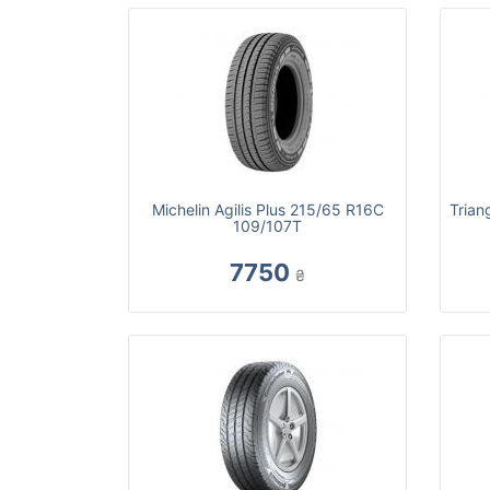
Michelin Agilis Plus 215/65 R16C
Trian
109/107T
7750
₴