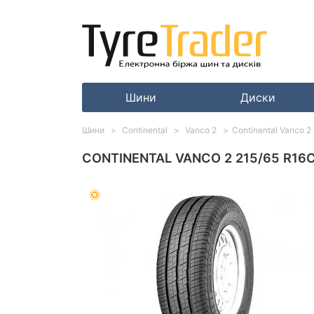
Шини
Диски
Шини
Continental
Vanco 2
Continental Vanco 2
CONTINENTAL VANCO 2 215/65 R16C