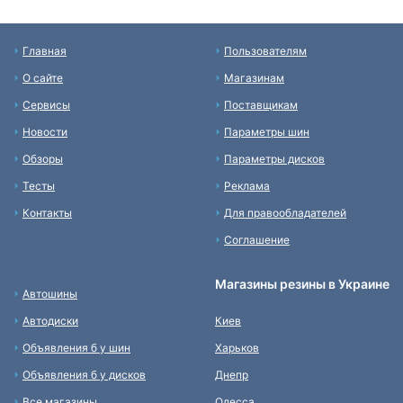
Главная
Пользователям
О сайте
Магазинам
Сервисы
Поставщикам
Новости
Параметры шин
Обзоры
Параметры дисков
Тесты
Реклама
Контакты
Для правообладателей
Соглашение
Магазины резины в Украине
Автошины
Автодиски
Киев
Объявления б у шин
Харьков
Объявления б у дисков
Днепр
Все магазины
Одесса