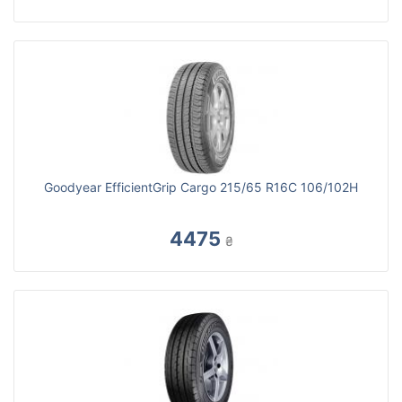
Goodyear EfficientGrip Cargo 215/65 R16C 106/102H
4475
₴