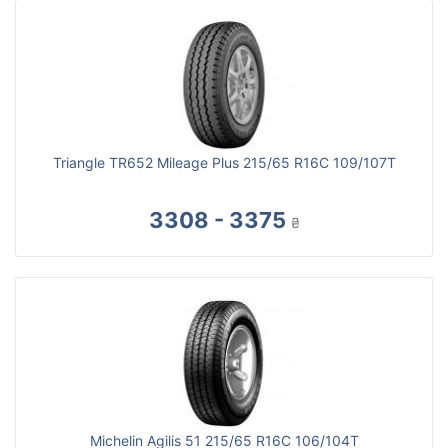
Triangle TR652 Mileage Plus 215/65 R16C 109/107T
3308 - 3375
₴
Michelin Agilis 51 215/65 R16С 106/104T