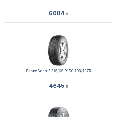
6084
₴
Barum Vanis 2 215/65 R16C 109/107R
4645
₴