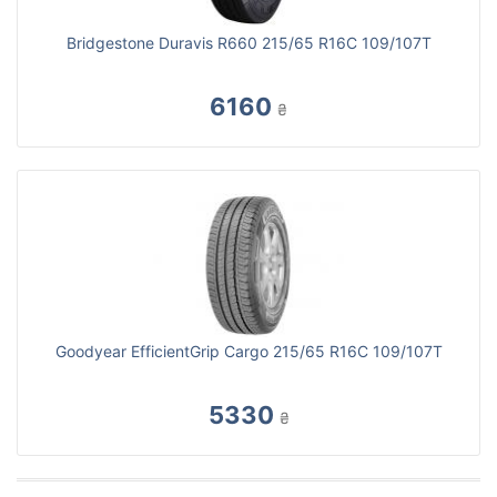
Bridgestone Duravis R660 215/65 R16C 109/107T
6160
₴
Goodyear EfficientGrip Cargo 215/65 R16C 109/107T
5330
₴