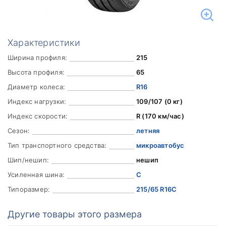
Характеристики
Ширина профиля:
215
Высота профиля:
65
Диаметр колеса:
R16
Индекс нагрузки:
109/107 (0 кг)
Индекс скорости:
R (170 км/час)
Сезон:
летняя
Тип транспортного средства:
микроавтобус
Шип/нешип:
нешип
Усиленная шина:
C
Типоразмер:
215/65 R16C
Другие товары этого размера