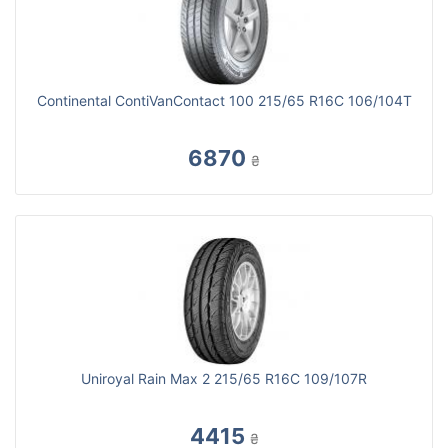
Continental ContiVanContact 100 215/65 R16C 106/104T
6870
₴
Uniroyal Rain Max 2 215/65 R16C 109/107R
4415
₴