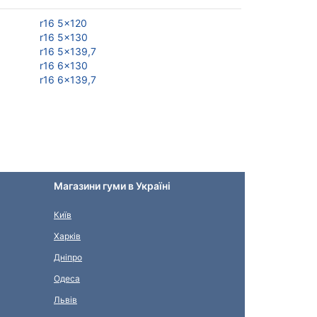
r16 5x120
r16 5x130
r16 5x139,7
r16 6x130
r16 6x139,7
Магазини гуми в Україні
Київ
Харків
Дніпро
Одеса
Львів