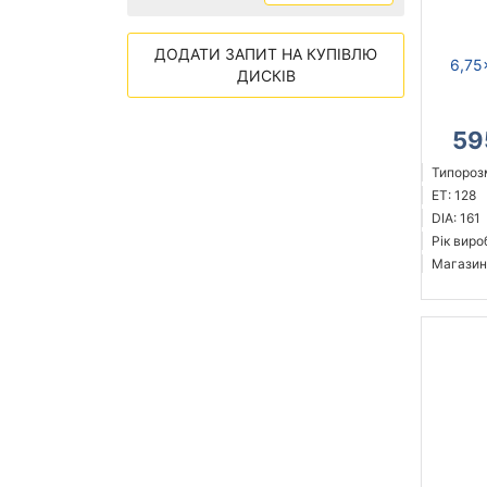
ДОДАТИ ЗАПИТ НА КУПІВЛЮ
6,75
ДИСКІВ
59
Типорозм
ET: 128
DIA: 161
Рік виро
Магазин