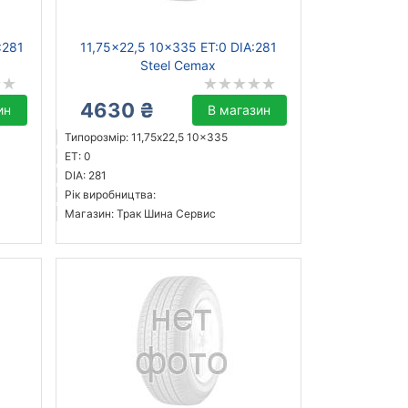
:281
11,75x22,5 10x335 ET:0 DIA:281
Steel Cemax
4630 ₴
ин
В магазин
Типорозмір: 11,75x22,5 10x335
ET: 0
DIA: 281
Рік виробництва:
Магазин: Трак Шина Сервис