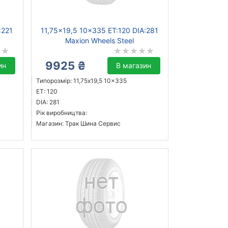
:221
11,75x19,5 10x335 ET:120 DIA:281
Maxion Wheels Steel
9925 ₴
ин
В магазин
Типорозмір: 11,75x19,5 10x335
ET: 120
DIA: 281
Рік виробництва:
Магазин: Трак Шина Сервис