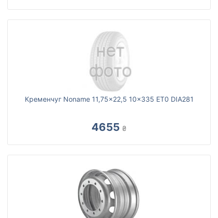
Кременчуг Noname 11,75x22,5 10x335 ET0 DIA281
4655
₴