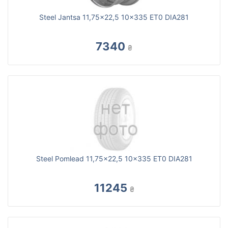
Steel Jantsa 11,75x22,5 10x335 ET0 DIA281
7340
₴
Steel Pomlead 11,75x22,5 10x335 ET0 DIA281
11245
₴