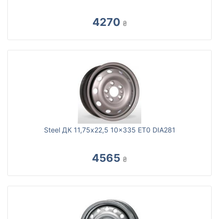
4270
₴
Steel ДК 11,75x22,5 10x335 ET0 DIA281
4565
₴