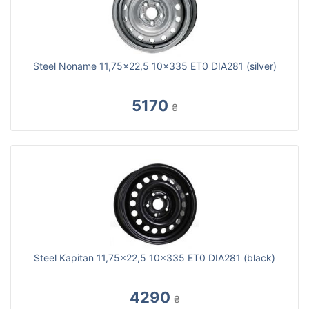
Steel Noname 11,75x22,5 10x335 ET0 DIA281 (silver)
5170
₴
Steel Kapitan 11,75x22,5 10x335 ET0 DIA281 (black)
4290
₴