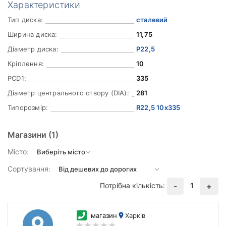
Характеристики
Тип диска:
сталевий
Ширина диска:
11,75
Діаметр диска:
Р22,5
Кріплення:
10
PCD1:
335
Діаметр центрального отвору (DIA):
281
Типорозмір:
R22,5 10x335
Магазини
(1)
Місто:
Сортування:
Потрібна кількість:
1
-
+
магазин
Харків