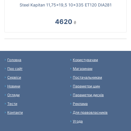
Steel Kapitan 11,75x19,5 10x335 ET120 DIA281
4620
₴
Головна
Користувачам
Про сайт
Магазинам
Сервіси
Постачальникам
Новини
Параметри шин
Огляди
Параметри дисків
Тести
Реклама
Контакти
Для правовласників
Угода