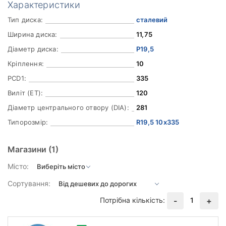
Характеристики
Тип диска:
сталевий
Ширина диска:
11,75
Діаметр диска:
Р19,5
Кріплення:
10
PCD1:
335
Виліт (ET):
120
Діаметр центрального отвору (DIA):
281
Типорозмір:
R19,5 10x335
Магазини
(1)
Місто:
Сортування:
Потрібна кількість:
1
-
+