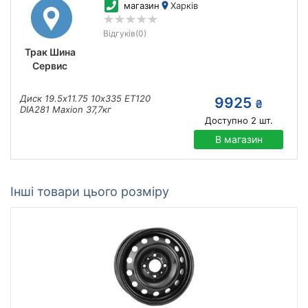
магазин
Харків
Відгуків
(0)
Трак Шина
Сервис
Диск 19.5х11.75 10х335 ЕТ120
9925
₴
DIA281 Maxion 37,7кг
Доступно
2
шт.
В магазин
Інші товари цього розміру