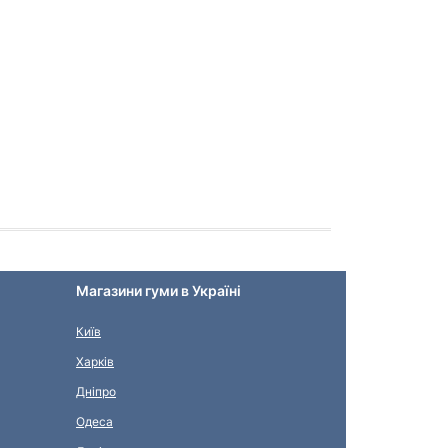
Магазини гуми в Україні
Київ
Харків
Дніпро
Одеса