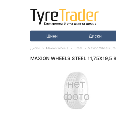
Шини
Диски
Диски
Maxion Wheels
Steel
Maxion Wheels Ste
MAXION WHEELS STEEL 11,75X19,5 