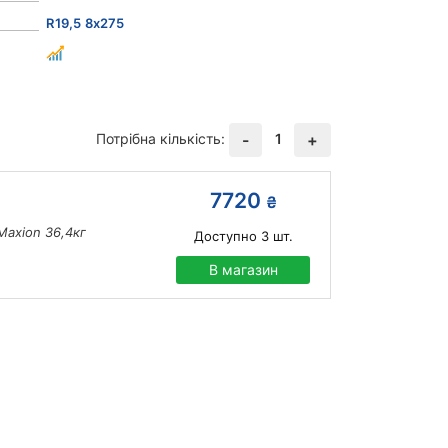
R19,5 8x275
Потрібна кількість:
1
-
+
7720
₴
Maxion 36,4кг
Доступно
3
шт.
В магазин