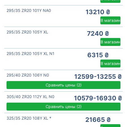
295/35 ZR20 101Y NA0
13210 ₴
В магазин
295/35 ZR20 105Y XL
7240 ₴
В магазин
295/35 ZR20 105Y XL N1
6315 ₴
В магазин
295/40 ZR20 106Y N0
12599-13255 ₴
Сравнить цены
(
2)
305/40 ZR20 112Y XL N0
10579-16930 ₴
Сравнить цены
(
2)
325/35 ZR20 108Y XL *
21665 ₴