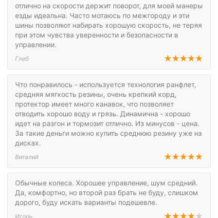
отлично на скорости держит поворот, для моей манеры
езды идеальна. Часто мотаюсь по межгороду и эти
шины позволяют набирать хорошую скорость, не теряя
при этом чувства уверенности и безопасности в
управлении.
Глеб
Что понравилось - используется технология ранфлет,
средняя мягкость резины, очень крепкий корд,
протектор имеет много канавок, что позволяет
отводить хорошо воду и грязь. Динамична - хорошо
идет на разгон и тормозит отлично. Из минусов - цена.
За такие деньги можно купить среднюю резину уже на
дисках.
Виталий
Обычные колеса. Хорошее управление, шум средний.
Да, комфортно, но второй раз брать не буду, слишком
дорого, буду искать варианты подешевле.
Игорь