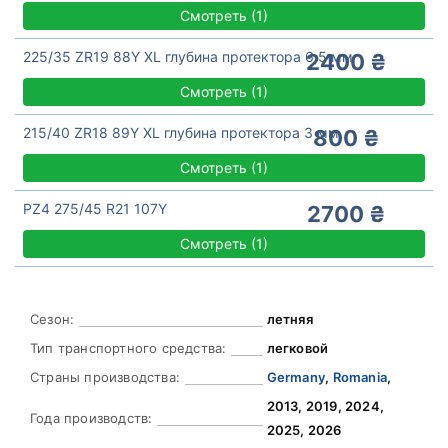
Смотреть
(
1)
225/35 ZR19 88Y XL глубина протектора 6,5 мм
2400 ₴
Смотреть
(
1)
215/40 ZR18 89Y XL глубина протектора 3 мм
800 ₴
Смотреть
(
1)
PZ4 275/45 R21 107Y
2700 ₴
Смотреть
(
1)
Сезон:
летняя
Тип транспортного средства:
легковой
Страны производства:
Germany
,
Romania
,
2013, 2019, 2024,
Года производств:
2025, 2026