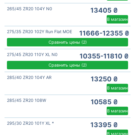
265/45 ZR20 104Y N0
13405 ₴
В магазин
275/35 ZR20 102Y Run Flat MOE
11666-12355 ₴
Сравнить цены
(
2)
275/45 ZR20 110Y XL N0
10355-11810 ₴
Сравнить цены
(
2)
285/40 ZR20 104Y AR
13250 ₴
В магазин
285/45 ZR20 108W
10585 ₴
В магазин
295/30 ZR20 101Y XL *
13395 ₴
В магазин