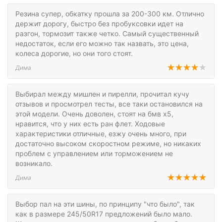
Резина супер, обкатку прошла за 200-300 км. Отлично
держит дорогу, быстро без пробуксовки идет на
разгон, тормозит также четко. Самый существенный
недостаток, если его можно так назвать, это цена,
колеса дорогие, но они того стоят.
Дима
Выбирал между мишлен и пирелли, прочитал кучу
отзывов и просмотрел тесты, все таки остановился на
этой модели. Очень доволен, стоят на бмв х5,
нравится, что у них есть ран флет. Ходовые
характеристики отличные, езжу очень много, при
достаточно высоком скоростном режиме, но никаких
проблем с управлением или торможением не
возникало.
Дима
Выбор пал на эти шины, по принципу "что было", так
как в размере 245/50R17 предложений было мало.