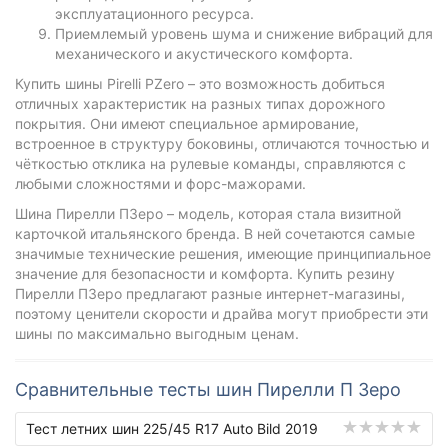
эксплуатационного ресурса.
Приемлемый уровень шума и снижение вибраций для
механического и акустического комфорта.
Купить шины Pirelli PZero – это возможность добиться
отличных характеристик на разных типах дорожного
покрытия. Они имеют специальное армирование,
встроенное в структуру боковины, отличаются точностью и
чёткостью отклика на рулевые команды, справляются с
любыми сложностями и форс-мажорами.
Шина Пирелли ПЗеро – модель, которая стала визитной
карточкой итальянского бренда. В ней сочетаются самые
значимые технические решения, имеющие принципиальное
значение для безопасности и комфорта. Купить резину
Пирелли ПЗеро предлагают разные интернет-магазины,
поэтому ценители скорости и драйва могут приобрести эти
шины по максимально выгодным ценам.
Сравнительные тесты шин Пирелли П Зеро
Тест летних шин 225/45 R17 Auto Bild 2019