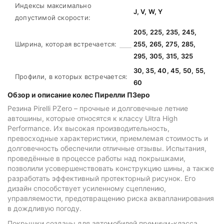
Индексы максимально
J, V, W, Y
допустимой скорости:
205, 225, 235, 245,
Ширина, которая встречается:
255, 265, 275, 285,
295, 305, 315, 325
30, 35, 40, 45, 50, 55,
Профили, в которых встречается:
60
Обзор и описание колес Пирелли ПЗеро
Резина Pirelli PZero – прочные и долговечные летние
автошины, которые относятся к классу Ultra High
Рerformance. Их высокая производительность,
превосходные характеристики, приемлемая стоимость и
долговечность обеспечили отличные отзывы. Испытания,
проведённые в процессе работы над покрышками,
позволили усовершенствовать конструкцию шины, а также
разработать эффективный протекторный рисунок. Его
дизайн способствует усиленному сцеплению,
управляемости, предотвращению риска аквапланирования
в дождливую погоду.
Покрышки созданы для автомобилей премиум-класса,