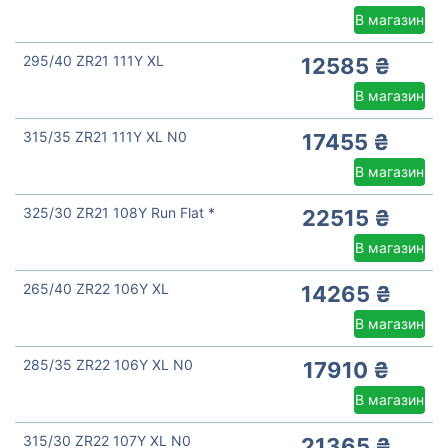
В магазин
295/40 ZR21 111Y XL
12585 ₴
В магазин
315/35 ZR21 111Y XL N0
17455 ₴
В магазин
325/30 ZR21 108Y Run Flat *
22515 ₴
В магазин
265/40 ZR22 106Y XL
14265 ₴
В магазин
285/35 ZR22 106Y XL N0
17910 ₴
В магазин
315/30 ZR22 107Y XL N0
21365 ₴