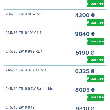
В магазин
235/50 ZR19 99W M0
4200 ₴
В магазин
235/55 ZR19 101Y N1
9040 ₴
В магазин
245/30 ZR19 89Y XL *
5190 ₴
В магазин
245/35 ZR19 93Y XL M0
6325 ₴
В магазин
245/40 ZR19 94W SealInside
8005 ₴
В магазин
245/40 ZR19 94Y
9310 ₴