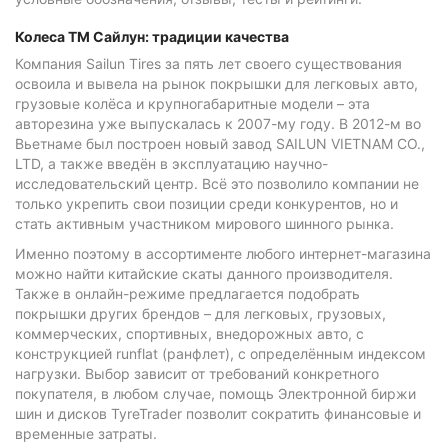
Колеса ТМ Сайлун: традиции качества
Компания Sailun Tires за пять лет своего существования
освоила и вывела на рынок покрышки для легковых авто,
грузовые колёса и крупногабаритные модели – эта
авторезина уже выпускалась к 2007-му году. В 2012-м во
Вьетнаме был построен новый завод SAILUN VIETNAM CO.,
LTD, а также введён в эксплуатацию научно-
исследовательский центр. Всё это позволило компании не
только укрепить свои позиции среди конкурентов, но и
стать активным участником мирового шинного рынка.
Именно поэтому в ассортименте любого интернет-магазина
можно найти китайские скаты данного производителя.
Также в онлайн-режиме предлагается подобрать
покрышки других брендов – для легковых, грузовых,
коммерческих, спортивных, внедорожных авто, с
конструкцией runflat (ранфлет), с определённым индексом
нагрузки. Выбор зависит от требований конкретного
покупателя, в любом случае, помощь Электронной биржи
шин и дисков TyreTrader позволит сократить финансовые и
временные затраты.