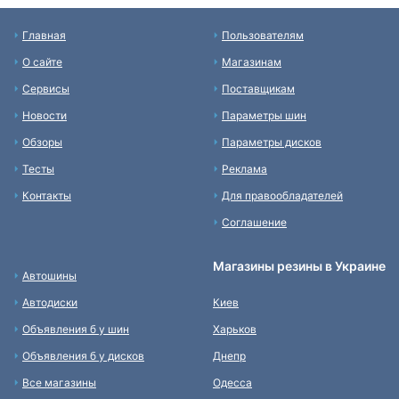
Главная
Пользователям
О сайте
Магазинам
Сервисы
Поставщикам
Новости
Параметры шин
Обзоры
Параметры дисков
Тесты
Реклама
Контакты
Для правообладателей
Соглашение
Магазины резины в Украине
Автошины
Автодиски
Киев
Объявления б у шин
Харьков
Объявления б у дисков
Днепр
Все магазины
Одесса