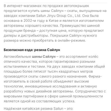
В интернет-магазинах по продаже автопокрышек
предлагается купить шины Сайлун – скаты, выпущенные на
заводах компании Sailun Jinyu Group Co., Ltd. Она была
основана в 2002-м году в Китае и является изготовителем
авторезины хорошего качества. Преимущество шинной
продукции бренда – доступная цена, которую предлагают
дилеры и дистрибьюторы. Покрышки Сайлун нужного
размера можно приобретать в онлайн-режиме.
Безопасная езда: резина Сайлун
Автомобильные
шины Сайлун
– это ассортимент колёс
отличного качества, которое гарантировано разными
испытаниями и тестами. На двух заводах компании общей
площадью более пятисот тысяч квадратных метров
производятся скаты самого разного назначения. Фирма-
изготовитель в своей работе объединяет высокие
технологии, инновационные исследования и активную
разработку новых дизайнов авторезины. Сотрудничество с
мировыми партнёрами в сфере шинной промышленности
является одной из составляющих успеха.
Надёжная китайская резина Sailun – это: