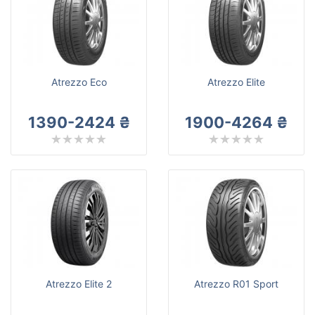
Sailun
Все бренды
Тип транспортного средства
Усиленная шина
Atrezzo Eco
Atrezzo Elite
1390-2424 ₴
1900-4264 ₴
Сбросить
Подобрать
Atrezzo Elite 2
Atrezzo R01 Sport