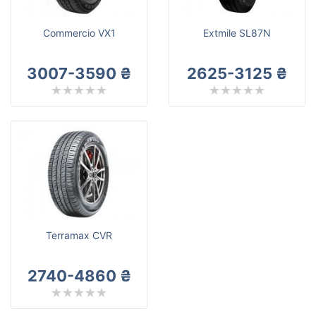
Commercio VX1
Extmile SL87N
3007-3590 ₴
2625-3125 ₴
Terramax CVR
2740-4860 ₴