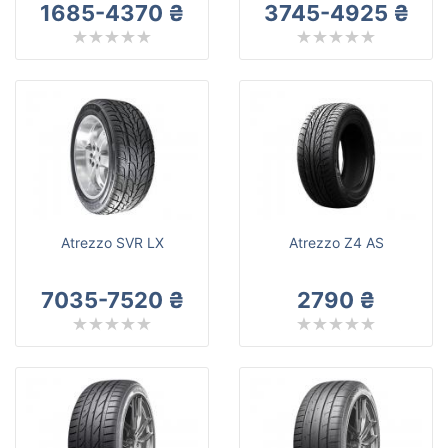
1685-4370 ₴
3745-4925 ₴
Atrezzo SVR LX
Atrezzo Z4 AS
7035-7520 ₴
2790 ₴