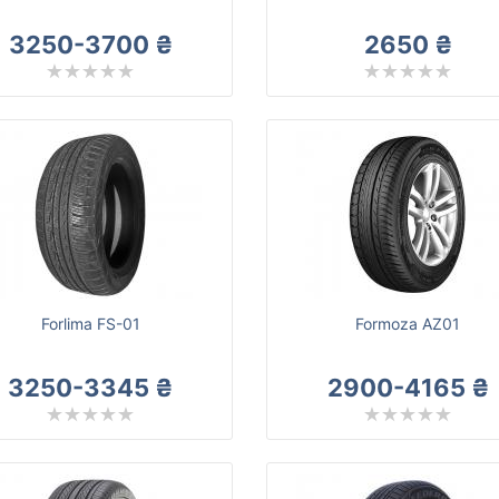
3250-3700 ₴
2650 ₴
Forlima FS-01
Formoza AZ01
3250-3345 ₴
2900-4165 ₴