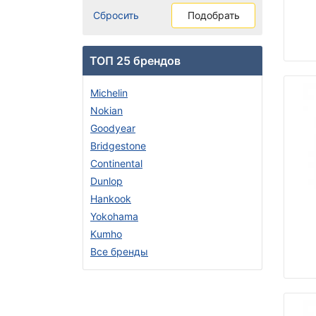
Сбросить
Подобрать
ТОП 25 брендов
Michelin
Nokian
Goodyear
Bridgestone
Continental
Dunlop
Hankook
Yokohama
Kumho
Все бренды