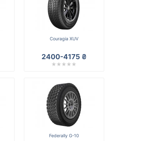
Couragia XUV
2400-4175 ₴
Federally G-10