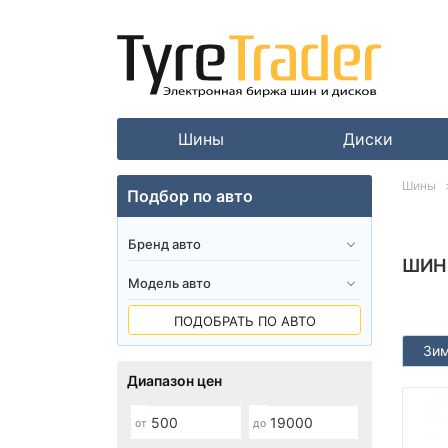
Шины
Диски
Шины
Подбор по авто
ШИН
ПОДОБРАТЬ ПО АВТО
Зи
Диапазон цен
от
до