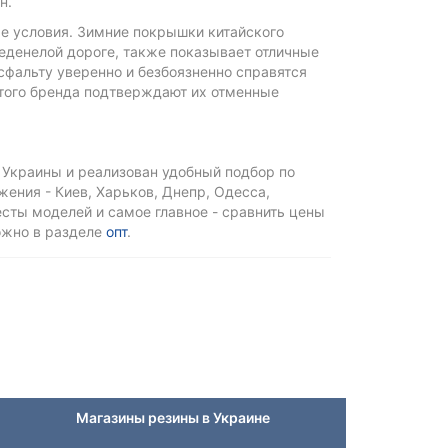
н.
е условия. Зимние покрышки китайского
еденелой дороге, также показывает отличные
асфальту уверенно и безбоязненно справятся
этого бренда подтверждают их отменные
 Украины и реализован удобный подбор по
ения - Киев, Харьков, Днепр, Одесса,
тесты моделей и самое главное - сравнить цены
ожно в разделе
опт
.
Магазины резины в Украине