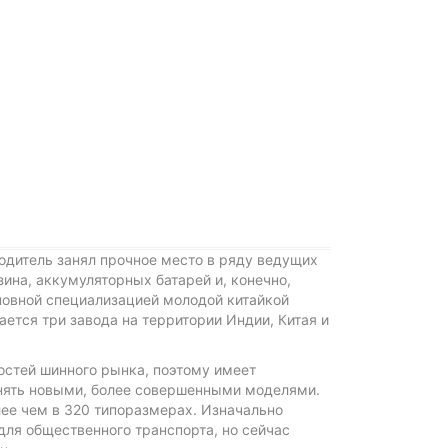
водитель занял прочное место в ряду ведущих
ина, аккумуляторных батарей и, конечно,
новной специализацией молодой китайкой
ется три завода на территории Индии, Китая и
остей шинного рынка, поэтому имеет
лнять новыми, более совершенными моделями.
лее чем в 320 типоразмерах. Изначально
для общественного транспорта, но сейчас