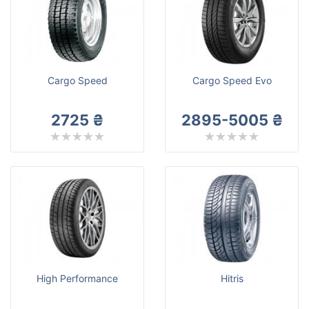
Tigar
Все бренды
Тип транспортного средства
Усиленная шина
Cargo Speed
Cargo Speed Evo
2725 ₴
2895-5005 ₴
Сбросить
Подобрать
High Performance
Hitris