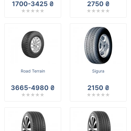
1700-3425 ₴
2750 ₴
Road Terrain
Sigura
3665-4980 ₴
2150 ₴