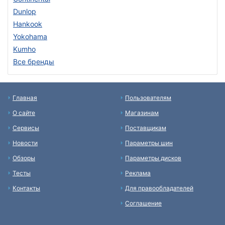
Dunlop
Hankook
Yokohama
Kumho
Все бренды
Главная
Пользователям
О сайте
Магазинам
Сервисы
Поставщикам
Новости
Параметры шин
Обзоры
Параметры дисков
Тесты
Реклама
Контакты
Для правообладателей
Соглашение