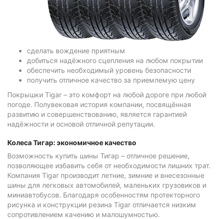
сделать вождение приятным
добиться надёжного сцепления на любом покрытии
обеспечить необходимый уровень безопасности
получить отличное качество за приемлемую цену
Покрышки Tigar – это комфорт на любой дороге при любой
погоде. Полувековая история компании, посвящённая
развитию и совершенствованию, является гарантией
надёжности и основой отличной репутации.
Колеса Тигар: экономичное качество
Возможность купить шины Тигар – отличное решение,
позволяющее избавить себя от необходимости лишних трат.
Компания Tigar производит летние, зимние и внесезонные
шины для легковых автомобилей, маленьких грузовиков и
миниавтобусов. Благодаря особенностям протекторного
рисунка и конструкции резина Tigar отличается низким
сопротивлением качению и малошумностью.