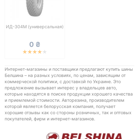
Все бренды
Тип транспортного средства
Усиленная шина
ИД-304М (универсальная)
0 ₴
Сбросить
Подобрать
Интернет-магазины и поставщики предлагают купить шины
Белшина – на разных условиях, по ценам, зависящим от
коммерческой политики, с доставкой по Украине. Это
предложение вызывает интерес у владельцев авто,
которые находятся в поиске продукции хорошего качества
и приемлемой стоимости. Авторезина, производителем
которой является белорусская компания, получает
хорошие отзывы как со стороны розничных, так и оптовых
покупателей, фирм и интернет-магазинов.