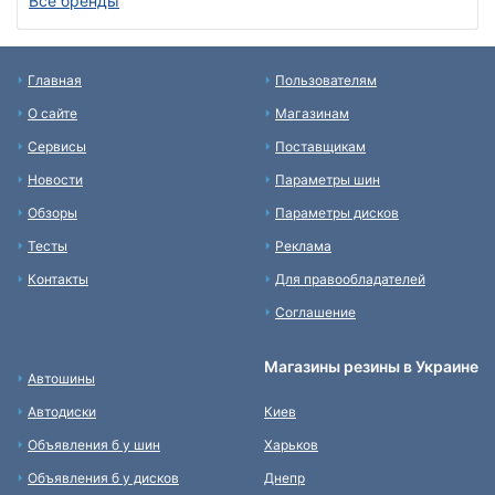
Все бренды
Главная
Пользователям
О сайте
Магазинам
Сервисы
Поставщикам
Новости
Параметры шин
Обзоры
Параметры дисков
Тесты
Реклама
Контакты
Для правообладателей
Соглашение
Магазины резины в Украине
Автошины
Автодиски
Киев
Объявления б у шин
Харьков
Объявления б у дисков
Днепр