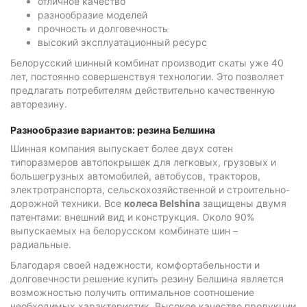
отличное качество
разнообразие моделей
прочность и долговечность
высокий эксплуатационный ресурс
Белорусский шинный комбинат производит скаты уже 40
лет, постоянно совершенствуя технологии. Это позволяет
предлагать потребителям действительно качественную
авторезину.
Разнообразие вариантов: резина Белшина
Шинная компания выпускает более двух сотен
типоразмеров автопокрышек для легковых, грузовых и
большегрузных автомобилей, автобусов, тракторов,
электротранспорта, сельскохозяйственной и строительно-
дорожной техники. Все
колеса
Belshina
защищены двумя
патентами: внешний вид и конструкция. Около 90%
выпускаемых на белорусском комбинате шин –
радиальные.
Благодаря своей надежности, комфортабельности и
долговечности решение купить резину Белшина является
возможностью получить оптимальное соотношение
необходимых характеристик. Высокое качество продукции