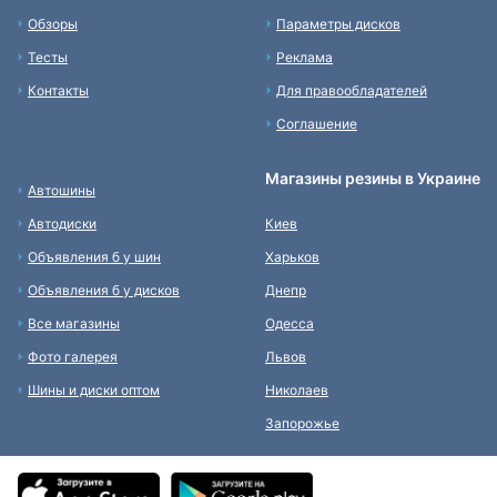
Обзоры
Параметры дисков
Тесты
Реклама
Контакты
Для правообладателей
Соглашение
Магазины резины в Украине
Автошины
Автодиски
Киев
Объявления б у шин
Харьков
Объявления б у дисков
Днепр
Все магазины
Одесса
Фото галерея
Львов
Шины и диски оптом
Николаев
Запорожье