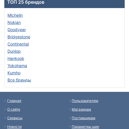
ТОП 25 брендов
Michelin
Nokian
Goodyear
Bridgestone
Continental
Dunlop
Hankook
Yokohama
Kumho
Все бренды
Главная
Пользователям
О сайте
Магазинам
Сервисы
Поставщикам
Новости
Параметры шин