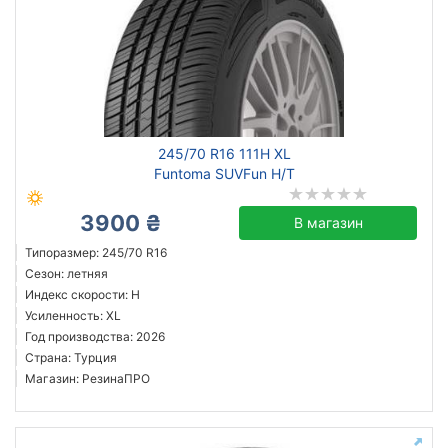
245/70 R16 111H XL
Funtoma SUVFun H/T
3900 ₴
В магазин
Типоразмер: 245/70 R16
Сезон: летняя
Индекс скорости: H
Усиленность: XL
Год производства: 2026
Страна: Турция
Магазин: РезинаПРО