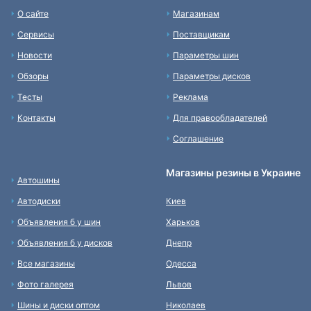
О сайте
Магазинам
Сервисы
Поставщикам
Новости
Параметры шин
Обзоры
Параметры дисков
Тесты
Реклама
Контакты
Для правообладателей
Соглашение
Магазины резины в Украине
Автошины
Автодиски
Киев
Объявления б у шин
Харьков
Объявления б у дисков
Днепр
Все магазины
Одесса
Фото галерея
Львов
Шины и диски оптом
Николаев