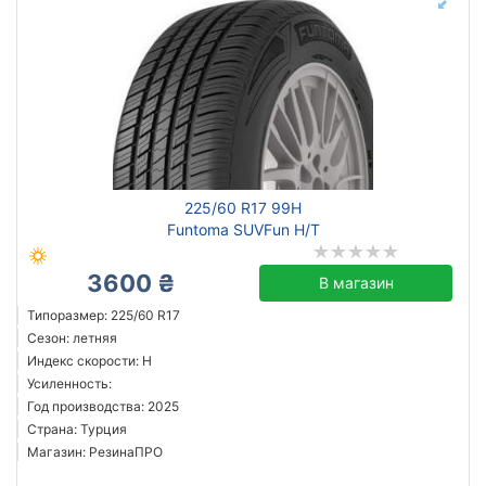
225/60 R17 99H
Funtoma SUVFun H/T
3600 ₴
В магазин
Типоразмер: 225/60 R17
Сезон: летняя
Индекс скорости: H
Усиленность:
Год производства: 2025
Страна: Турция
Магазин: РезинаПРО