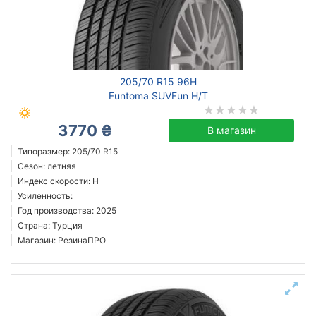
205/70 R15 96H
Funtoma SUVFun H/T
3770 ₴
В магазин
Типоразмер: 205/70 R15
Сезон: летняя
Индекс скорости: H
Усиленность:
Год производства: 2025
Страна: Турция
Магазин: РезинаПРО