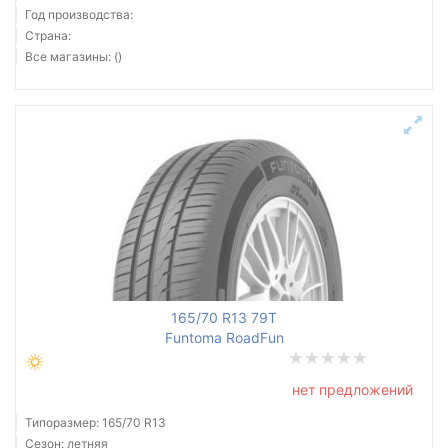
Год производства:
Страна:
Все магазины: ()
165/70 R13 79T
Funtoma RoadFun
нет предложений
Типоразмер: 165/70 R13
Сезон: летняя