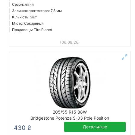
Сезон: літня
Залишок протектора: 7,8 мм
Кількість: 2шт
Місто: Сокирниця
Продавець: Tire Planet
(06.08.26)
205/55 R15 88W
Bridgestone Potenza S-03 Pole Position
430 ₴
Детальніше