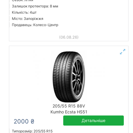
Залишок протектора: 8 мм
Кількість: 4шт
Місто: Запоріжжя
Продавець: Колесо-Центр
(06.08.26)
205/55 R15 88V
Kumho Ecsta HS51
2000 ₴
Детальніше
Типорозмір: 205/55 R15