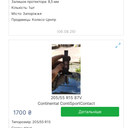
Залишок протектора: 8,5 мм
Кількість: 1шт
Місто: Запоріжжя
Продавець: Колесо-Центр
(06.08.26)
205/55 R15 87V
Continental ContiSportContact
1700 ₴
Детальніше
Типорозмір: 205/55 R15
Сезон: літня