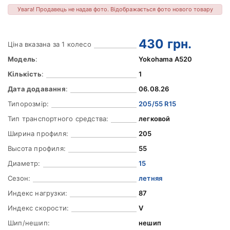
Увага! Продавець не надав фото. Відображається фото нового товару
430
грн.
Ціна вказана за 1 колесо
Модель
:
Yokohama A520
Кількість
:
1
Дата додавання
:
06.08.26
Типорозмір:
205/55 R15
Тип транспортного средства:
легковой
Ширина профиля:
205
Высота профиля:
55
Диаметр:
15
Сезон:
летняя
Индекс нагрузки:
87
Индекс скорости:
V
Шип/нешип:
нешип