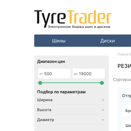
Шины
Диски
Поиск 
Диапазон цен
РЕЗИ
от
до
Сортиро
Подбор по параметрам
Отпр