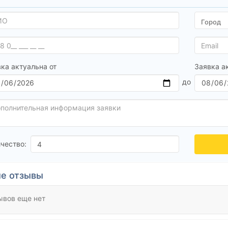
ка актуальна от
Заявка а
чество:
е отзывы
ывов еще нет