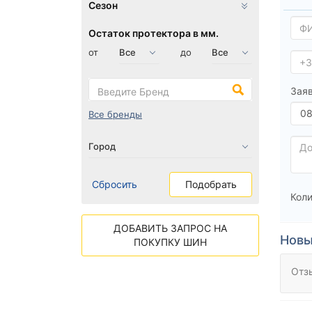
Сезон
Остаток протектора в мм.
от
до
Заяв
Все бренды
Сбросить
Подобрать
Коли
ДОБАВИТЬ ЗАПРОС НА
Новы
ПОКУПКУ ШИН
Отз