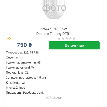
225/45 R18 95W
Dextero Touring DTR1
750 ₴
Детальніше
Типорозмір: 225/45 R18
Сезон: літня
Індекс навантаження: 95
Індекс швидкості: W
Посиленість: XL
Залишок протектора: 4,5 мм
Кількість: 1шт
Місто: Дніпро
Продавець: Разборка Junk
(07.08.26)