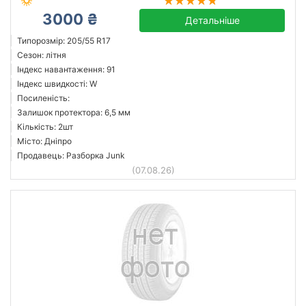
3000 ₴
Детальніше
Типорозмір: 205/55 R17
Сезон: літня
Індекс навантаження: 91
Індекс швидкості: W
Посиленість:
Залишок протектора: 6,5 мм
Кількість: 2шт
Місто: Дніпро
Продавець: Разборка Junk
(07.08.26)