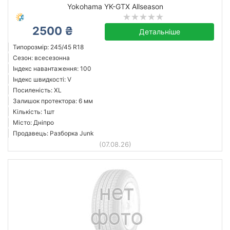
Yokohama YK-GTX Allseason
2500 ₴
Детальніше
Типорозмір: 245/45 R18
Сезон: всесезонна
Індекс навантаження: 100
Індекс швидкості: V
Посиленість: XL
Залишок протектора: 6 мм
Кількість: 1шт
Місто: Дніпро
Продавець: Разборка Junk
(07.08.26)