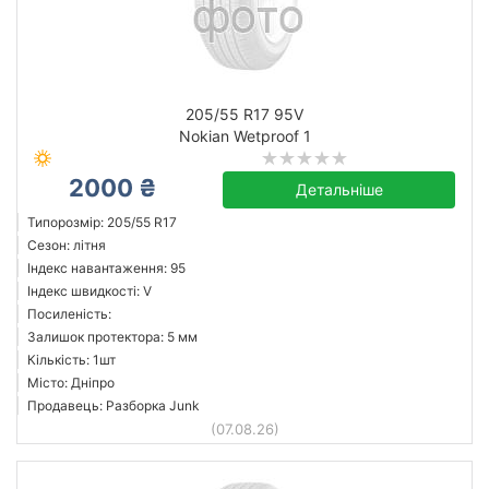
205/55 R17 95V
Nokian Wetproof 1
2000 ₴
Детальніше
Типорозмір: 205/55 R17
Сезон: літня
Індекс навантаження: 95
Індекс швидкості: V
Посиленість:
Залишок протектора: 5 мм
Кількість: 1шт
Місто: Дніпро
Продавець: Разборка Junk
(07.08.26)