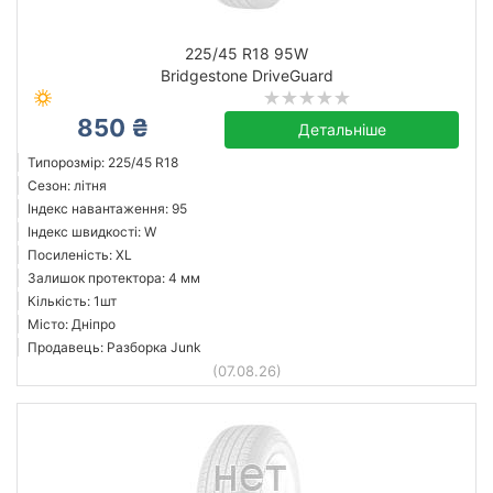
225/45 R18 95W
Bridgestone DriveGuard
850 ₴
Детальніше
Типорозмір: 225/45 R18
Сезон: літня
Індекс навантаження: 95
Індекс швидкості: W
Посиленість: XL
Залишок протектора: 4 мм
Кількість: 1шт
Місто: Дніпро
Продавець: Разборка Junk
(07.08.26)