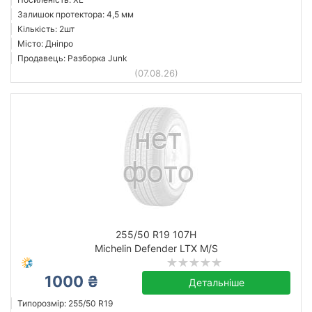
Залишок протектора: 4,5 мм
Кількість: 2шт
Місто: Дніпро
Продавець: Разборка Junk
(07.08.26)
255/50 R19 107H
Michelin Defender LTX M/S
1000 ₴
Детальніше
Типорозмір: 255/50 R19