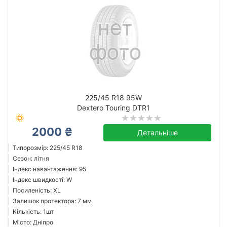
225/45 R18 95W
Dextero Touring DTR1
2000 ₴
Детальніше
Типорозмір: 225/45 R18
Сезон: літня
Індекс навантаження: 95
Індекс швидкості: W
Посиленість: XL
Залишок протектора: 7 мм
Кількість: 1шт
Місто: Дніпро