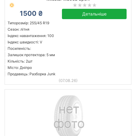
1500 ₴
Детальніше
Типорозмір: 255/45 R19
Сезон: літня
Індекс навантаження: 100
Індекс швидкості: V
Посиленість:
Залишок протектора: 5 мм
Кількість: 2шт
Місто: Дніпро
Продавець: Разборка Junk
(07.08.26)