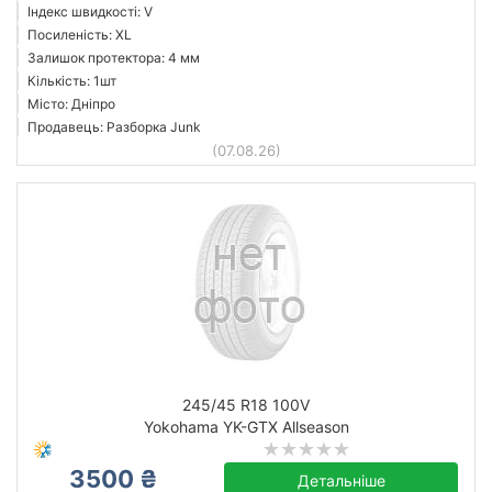
Індекс швидкості: V
Посиленість: XL
Залишок протектора: 4 мм
Кількість: 1шт
Місто: Дніпро
Продавець: Разборка Junk
(07.08.26)
245/45 R18 100V
Yokohama YK-GTX Allseason
3500 ₴
Детальніше