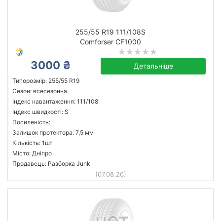
255/55 R19 111/108S
Comforser CF1000
3000 ₴
Детальніше
Типорозмір: 255/55 R19
Сезон: всесезонна
Індекс навантаження: 111/108
Індекс швидкості: S
Посиленість:
Залишок протектора: 7,5 мм
Кількість: 1шт
Місто: Дніпро
Продавець: Разборка Junk
(07.08.26)