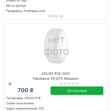
Кількість: 4шт
Місто: Дніпро
Продавець: Разборка Junk
(07.08.26)
245/45 R18 100V
Yokohama YK-GTX Allseason
700 ₴
Детальніше
Типорозмір: 245/45 R18
Сезон: всесезонна
Індекс навантаження: 100