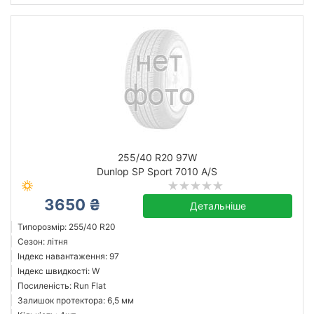
255/40 R20 97W
Dunlop SP Sport 7010 A/S
3650 ₴
Детальніше
Типорозмір: 255/40 R20
Сезон: літня
Індекс навантаження: 97
Індекс швидкості: W
Посиленість: Run Flat
Залишок протектора: 6,5 мм