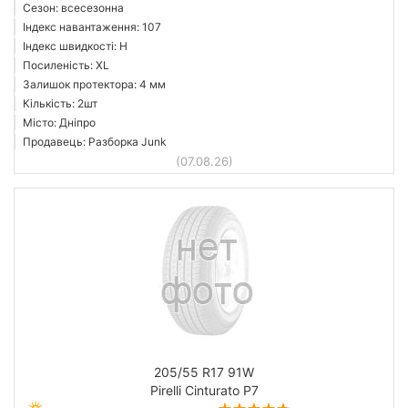
Сезон: всесезонна
Індекс навантаження: 107
Індекс швидкості: H
Посиленість: XL
Залишок протектора: 4 мм
Кількість: 2шт
Місто: Дніпро
Продавець: Разборка Junk
(07.08.26)
205/55 R17 91W
Pirelli Cinturato P7