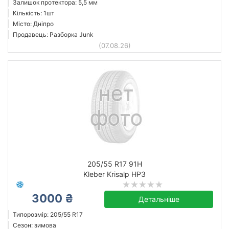
Залишок протектора: 5,5 мм
Кількість: 1шт
Місто: Дніпро
Продавець: Разборка Junk
(07.08.26)
205/55 R17 91H
Kleber Krisalp HP3
3000 ₴
Детальніше
Типорозмір: 205/55 R17
Сезон: зимова