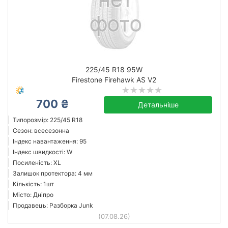
225/45 R18 95W
Firestone Firehawk AS V2
700 ₴
Детальніше
Типорозмір: 225/45 R18
Сезон: всесезонна
Індекс навантаження: 95
Індекс швидкості: W
Посиленість: XL
Залишок протектора: 4 мм
Кількість: 1шт
Місто: Дніпро
Продавець: Разборка Junk
(07.08.26)