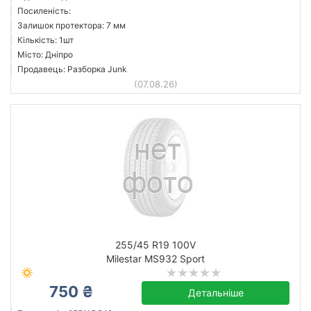
Посиленість:
Залишок протектора: 7 мм
Кількість: 1шт
Місто: Дніпро
Продавець: Разборка Junk
(07.08.26)
255/45 R19 100V
Milestar MS932 Sport
750 ₴
Детальніше