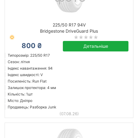
225/50 R17 94V
Bridgestone DriveGuard Plus
800 ₴
Детальніше
Типорозмір: 225/50 R17
Сезон: літня
Індекс навантаження: 94
Індекс швидкості: V
Посиленість: Run Flat
Залишок протектора: 4 мм
Кількість: 1шт
Місто: Дніпро
Продавець: Разборка Junk
(07.08.26)