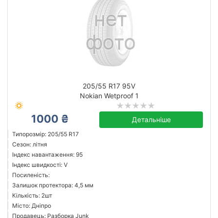
205/55 R17 95V
Nokian Wetproof 1
1000 ₴
Детальніше
Типорозмір: 205/55 R17
Сезон: літня
Індекс навантаження: 95
Індекс швидкості: V
Посиленість:
Залишок протектора: 4,5 мм
Кількість: 2шт
Місто: Дніпро
Продавець: Разборка Junk