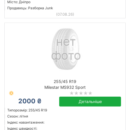
Місто: Дніпро
Продавець: Разборка Junk
(07.08.26)
255/45 R19
Milestar MS932 Sport
2000 ₴
Детальніше
Типорозмір: 255/45 R19
Сезон: літня
Індекс навантаження:
Індекс швидкості: