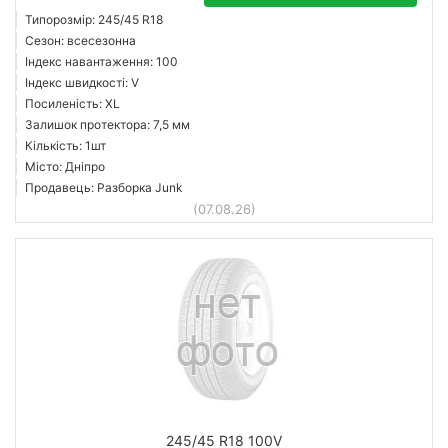
Типорозмір: 245/45 R18
Сезон: всесезонна
Індекс навантаження: 100
Індекс швидкості: V
Посиленість: XL
Залишок протектора: 7,5 мм
Кількість: 1шт
Місто: Дніпро
Продавець: Разборка Junk
(07.08.26)
245/45 R18 100V