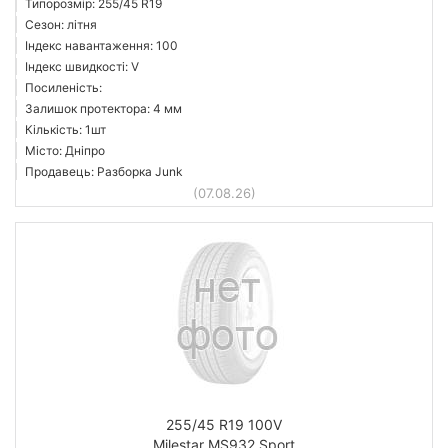
Типорозмір: 255/45 R19
Сезон: літня
Індекс навантаження: 100
Індекс швидкості: V
Посиленість:
Залишок протектора: 4 мм
Кількість: 1шт
Місто: Дніпро
Продавець: Разборка Junk
(07.08.26)
255/45 R19 100V
Milestar MS932 Sport