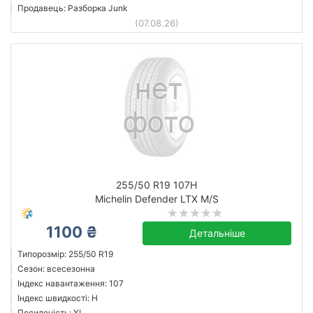
Продавець: Разборка Junk
(07.08.26)
255/50 R19 107H
Michelin Defender LTX M/S
1100 ₴
Детальніше
Типорозмір: 255/50 R19
Сезон: всесезонна
Індекс навантаження: 107
Індекс швидкості: H
Посиленість: XL