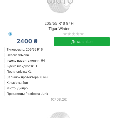
205/55 R16 94H
Tigar Winter
2400 ₴
Детальніше
Типорозмір: 205/55 R16
Сезон: зимова
Індекс навантаження: 94
Індекс швидкості: H
Посиленість: XL
Залишок протектора: 8 мм
Кількість: 2шт
Місто: Дніпро
Продавець: Разборка Junk
(07.08.26)