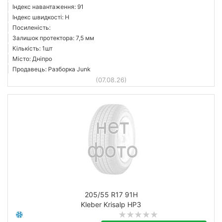
Індекс навантаження: 91
Індекс швидкості: H
Посиленість:
Залишок протектора: 7,5 мм
Кількість: 1шт
Місто: Дніпро
Продавець: Разборка Junk
(07.08.26)
205/55 R17 91H
Kleber Krisalp HP3