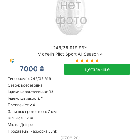
245/35 R19 93Y
Michelin Pilot Sport All Season 4
7000 ₴
Детальніше
Типорозмір: 245/35 R19
Сезон: всесезонна
Індекс навантаження: 93
Індекс швидкості: Y
Посиленість: XL
Залишок протектора: 7 мм
Кількість: 2шт
Місто: Дніпро
Продавець: Разборка Junk
(07.08.26)