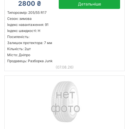
2800 ₴
Детальніше
Типорозмір: 205/55 R17
Сезон: зимова
Індекс навантаження: 91
Індекс швидкості: H
Посиленість:
Залишок протектора: 7 мм
Кількість: 2шт
Місто: Дніпро
Продавець: Разборка Junk
(07.08.26)