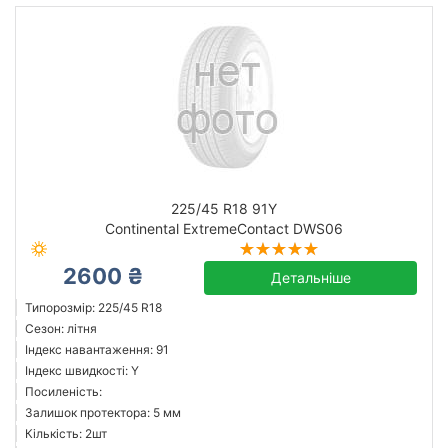
225/45 R18 91Y
Continental ExtremeContact DWS06
2600 ₴
Детальніше
Типорозмір: 225/45 R18
Сезон: літня
Індекс навантаження: 91
Індекс швидкості: Y
Посиленість:
Залишок протектора: 5 мм
Кількість: 2шт