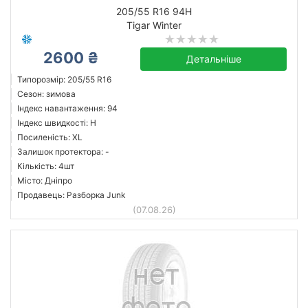
205/55 R16 94H
Tigar Winter
2600 ₴
Детальніше
Типорозмір: 205/55 R16
Сезон: зимова
Індекс навантаження: 94
Індекс швидкості: H
Посиленість: XL
Залишок протектора: -
Кількість: 4шт
Місто: Дніпро
Продавець: Разборка Junk
(07.08.26)