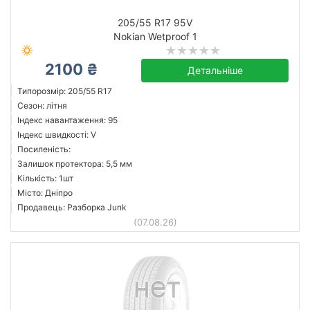
205/55 R17 95V
Nokian Wetproof 1
2100 ₴
Детальніше
Типорозмір: 205/55 R17
Сезон: літня
Індекс навантаження: 95
Індекс швидкості: V
Посиленість:
Залишок протектора: 5,5 мм
Кількість: 1шт
Місто: Дніпро
Продавець: Разборка Junk
(07.08.26)