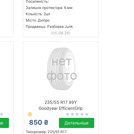
Посиленість:
Залишок протектора: 6 мм
Кількість: 2шт
Місто: Дніпро
Продавець: Разборка Junk
(05.08.26)
235/55 R17 99Y
Goodyear EfficientGrip
850 ₴
ше
Детальніше
Типорозмір: 235/55 R17