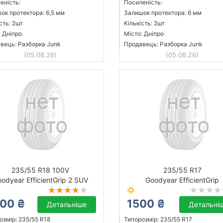
еність:
Посиленість:
ок протектора: 6,5 мм
Залишок протектора: 6 мм
сть: 2шт
Кількість: 2шт
: Дніпро
Місто: Дніпро
вець: Разборка Junk
Продавець: Разборка Junk
(05.08.26)
(05.08.26)
235/55 R18 100V
235/55 R17
odyear EfficientGrip 2 SUV
Goodyear EfficientGrip
00 ₴
1500 ₴
Детальніше
Детальні
озмір: 235/55 R18
Типорозмір: 235/55 R17