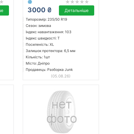
3000 ₴
ше
Детальніше
Типорозмір: 235/50 R19
Сезон: зимова
Індекс навантаження: 103
Індекс швидкості: T
Посиленість: XL
Залишок протектора: 6,5 мм
Кількість: 1шт
Місто: Дніпро
Продавець: Разборка Junk
(05.08.26)