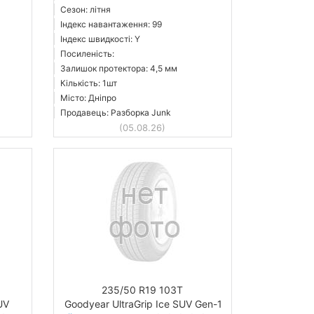
Сезон: літня
Індекс навантаження: 99
Індекс швидкості: Y
Посиленість:
Залишок протектора: 4,5 мм
Кількість: 1шт
Місто: Дніпро
Продавець: Разборка Junk
(05.08.26)
235/50 R19 103T
UV
Goodyear UltraGrip Ice SUV Gen-1