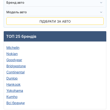
ПІДІБРАТИ ЗА АВТО
ТОП 25 брендів
Michelin
Nokian
Goodyear
Bridgestone
Continental
Dunlop
Hankook
Yokohama
Kumho
Всі бренди