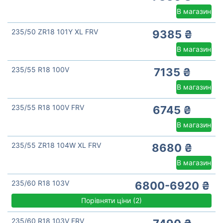
В магазин
235/50 ZR18 101Y XL FRV
9385 ₴
В магазин
235/55 R18 100V
7135 ₴
В магазин
235/55 R18 100V FRV
6745 ₴
В магазин
235/55 ZR18 104W XL FRV
8680 ₴
В магазин
235/60 R18 103V
6800-6920 ₴
Порівняти ціни
(
2)
235/60 R18 103V FRV