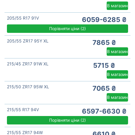
В магазин
205/55 R17 91V
6059-6285 ₴
Порівняти ціни
(
2)
205/55 ZR17 95Y XL
7865 ₴
В магазин
215/45 ZR17 91W XL
5715 ₴
В магазин
215/50 ZR17 95W XL
7065 ₴
В магазин
215/55 R17 94V
6597-6630 ₴
Порівняти ціни
(
2)
215/55 ZR17 94W
6610 ₴