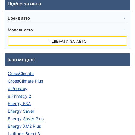
Підбір за авто
ПІДІБРАТИ ЗА АВТО
Інші моделі
CrossClimate
CrossClimate Plus
e.Primacy
e.Primacy 2
Energy E3A
Energy Saver
Energy Saver Plus
Energy XM2 Plus
Latitude Sport 3