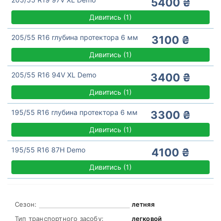
5400 ₴
Дивитись
(
1)
205/55 R16 глубина протектора 6 мм
3100 ₴
Дивитись
(
1)
205/55 R16 94V XL Demo
3400 ₴
Дивитись
(
1)
195/55 R16 глубина протектора 6 мм
3300 ₴
Дивитись
(
1)
195/55 R16 87H Demo
4100 ₴
Дивитись
(
1)
Сезон:
летняя
Тип транспортного засобу:
легковой