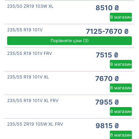
235/50 ZR19 103W XL
8510 ₴
В магазин
235/55 R19 101V
7125-7670 ₴
Порівняти ціни
(
3)
235/55 R19 101V FRV
7515 ₴
В магазин
235/55 R19 101V XL
7670 ₴
В магазин
235/55 R19 101V XL FRV
7955 ₴
В магазин
235/55 ZR19 105W XL FRV
9815 ₴
В магазин