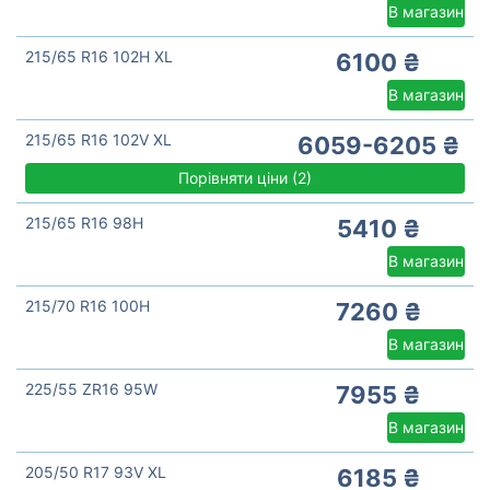
В магазин
215/65 R16 102H XL
6100 ₴
В магазин
215/65 R16 102V XL
6059-6205 ₴
Порівняти ціни
(
2)
215/65 R16 98H
5410 ₴
В магазин
215/70 R16 100H
7260 ₴
В магазин
225/55 ZR16 95W
7955 ₴
В магазин
205/50 R17 93V XL
6185 ₴