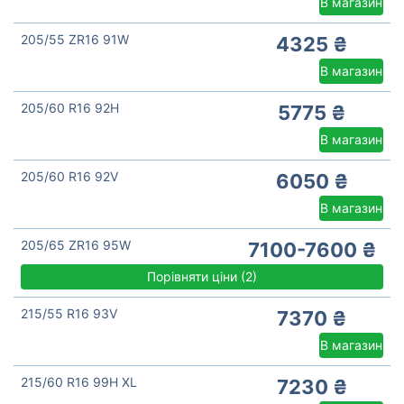
В магазин
205/55 ZR16 91W
4325 ₴
В магазин
205/60 R16 92H
5775 ₴
В магазин
205/60 R16 92V
6050 ₴
В магазин
205/65 ZR16 95W
7100-7600 ₴
Порівняти ціни
(
2)
215/55 R16 93V
7370 ₴
В магазин
215/60 R16 99H XL
7230 ₴