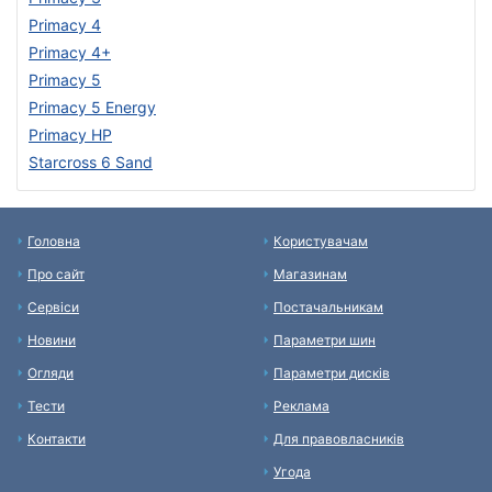
Primacy 4
Primacy 4+
Primacy 5
Primacy 5 Energy
Primacy HP
Starcross 6 Sand
Головна
Користувачам
Про сайт
Магазинам
Сервіси
Постачальникам
Новини
Параметри шин
Огляди
Параметри дисків
Тести
Реклама
Контакти
Для правовласників
Угода