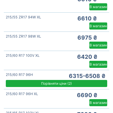
В магазин
215/55 ZR17 94W XL
6610 ₴
В магазин
215/55 ZR17 98W XL
6975 ₴
В магазин
215/60 R17 100V XL
6420 ₴
В магазин
215/60 R17 96H
6315-6508 ₴
Порівняти ціни
(
2)
215/60 R17 96H XL
6690 ₴
В магазин
215/65 R17 103V XL