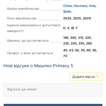
China
,
Germany
,
Italy
,
Країни виробництва:
Spain
,
Роки виробництва:
2024, 2025, 2026
Індекси максимально допустимої
H, V, W, Y
швидкості:
195, 205, 215, 225,
Ширина, що зустрічається:
235, 245, 255, 265
40, 45, 50, 55, 60, 65,
Профілі, у яких зустрічається:
70
Нові відгуки о Мишлен Primacy 5
Додати відгук
Відгуків ще немає