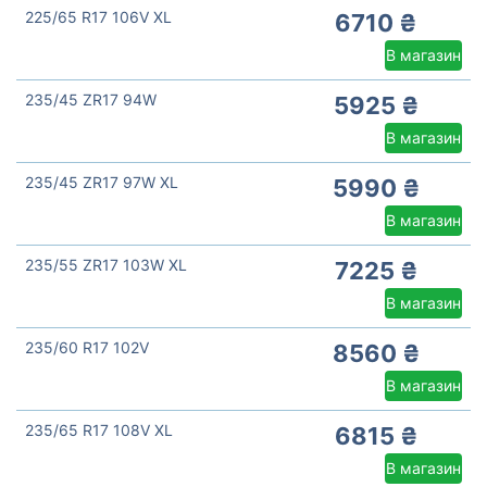
225/65 R17 106V XL
6710 ₴
В магазин
235/45 ZR17 94W
5925 ₴
В магазин
235/45 ZR17 97W XL
5990 ₴
В магазин
235/55 ZR17 103W XL
7225 ₴
В магазин
235/60 R17 102V
8560 ₴
В магазин
235/65 R17 108V XL
6815 ₴
В магазин