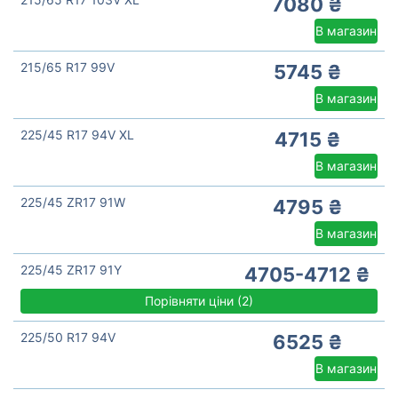
7080 ₴
В магазин
215/65 R17 99V
5745 ₴
В магазин
225/45 R17 94V XL
4715 ₴
В магазин
225/45 ZR17 91W
4795 ₴
В магазин
225/45 ZR17 91Y
4705-4712 ₴
Порівняти ціни
(
2)
225/50 R17 94V
6525 ₴
В магазин