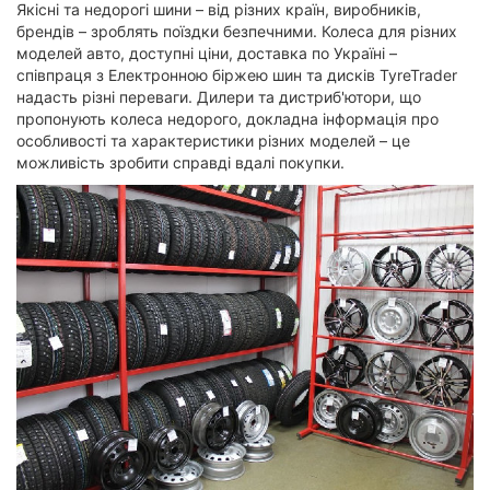
Якісні та недорогі шини – від різних країн, виробників,
брендів – зроблять поїздки безпечними. Колеса для різних
моделей авто, доступні ціни, доставка по Україні –
співпраця з Електронною біржею шин та дисків TyreTrader
надасть різні переваги. Дилери та дистриб'ютори, що
пропонують колеса недорого, докладна інформація про
особливості та характеристики різних моделей – це
можливість зробити справді вдалі покупки.