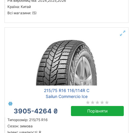
Рік виробництва: 2024,2025,2026
Країна: Китай
Всі магазини: (5)
215/75 R16 116/114R C
Sailun Commercio Ice
3905-4264 ₴
Порівняти
Типорозмір: 215/75 R16
Сезон: зимова
Індекс швидкості: R