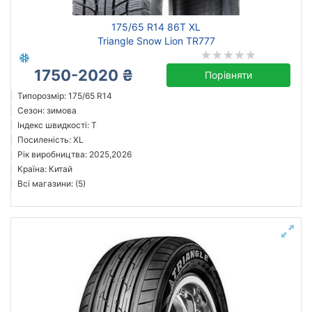
175/65 R14 86T XL
Triangle Snow Lion TR777
1750-2020 ₴
Порівняти
Типорозмір: 175/65 R14
Сезон: зимова
Індекс швидкості: T
Посиленість: XL
Рік виробництва: 2025,2026
Країна: Китай
Всі магазини: (5)