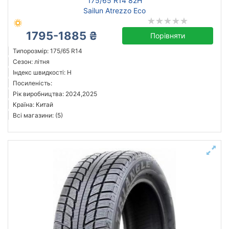
175/65 R14 82H
Sailun Atrezzo Eco
1795-1885 ₴
Порівняти
Типорозмір: 175/65 R14
Сезон: літня
Індекс швидкості: H
Посиленість:
Рік виробництва: 2024,2025
Країна: Китай
Всі магазини: (5)