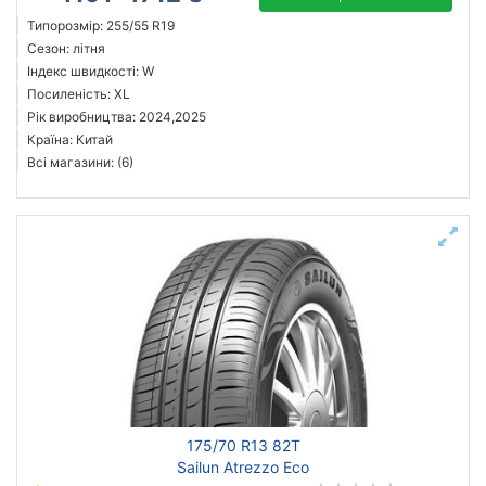
Типорозмір: 255/55 R19
Сезон: літня
Індекс швидкості: W
Посиленість: XL
Рік виробництва: 2024,2025
Країна: Китай
Всі магазини: (6)
175/70 R13 82T
Sailun Atrezzo Eco