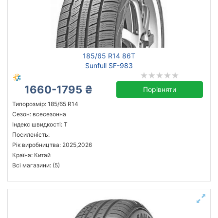
185/65 R14 86T
Sunfull SF-983
1660-1795 ₴
Порівняти
Типорозмір: 185/65 R14
Сезон: всесезонна
Індекс швидкості: T
Посиленість:
Рік виробництва: 2025,2026
Країна: Китай
Всі магазини: (5)