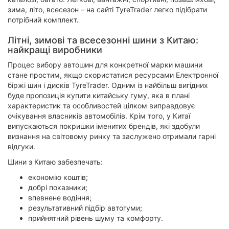
зима, літо, всесезон – на сайті TyreTrader легко підібрати
потрібний комплект.
Літні, зимові та всесезонні шини з Китаю:
найкращі виробники
Процес вибору автошин для конкретної марки машини
стане простим, якщо скористатися ресурсами Електронної
біржі шин і дисків TyreTrader. Одним із найбільш вигідних
буде пропозиція купити китайську гуму, яка в плані
характеристик та особливостей цілком виправдовує
очікування власників автомобілів. Крім того, у Китаї
випускаються покришки іменитих брендів, які здобули
визнання на світовому ринку та заслужено отримали гарні
відгуки.
Шини з Китаю забезпечать:
економію коштів;
добрі показники;
впевнене водіння;
результативний підбір автогуми;
прийнятний рівень шуму та комфорту.