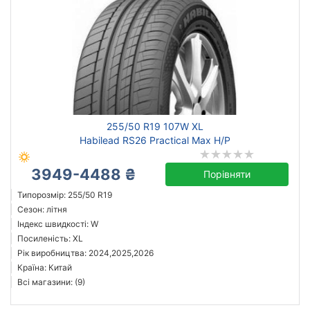
255/50 R19 107W XL
Habilead RS26 Practical Max H/P
3949-4488 ₴
Порівняти
Типорозмір: 255/50 R19
Сезон: літня
Індекс швидкості: W
Посиленість: XL
Рік виробництва: 2024,2025,2026
Країна: Китай
Всі магазини: (9)