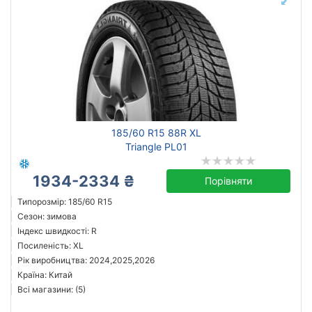
185/60 R15 88R XL
Triangle PL01
1934-2334 ₴
Порівняти
Типорозмір: 185/60 R15
Сезон: зимова
Індекс швидкості: R
Посиленість: XL
Рік виробництва: 2024,2025,2026
Країна: Китай
Всі магазини: (5)