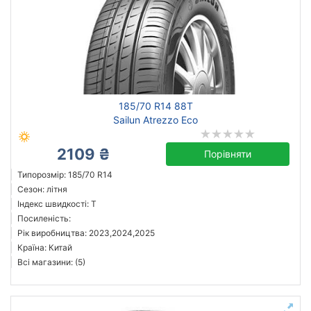
185/70 R14 88T
Sailun Atrezzo Eco
2109 ₴
Порівняти
Типорозмір: 185/70 R14
Сезон: літня
Індекс швидкості: T
Посиленість:
Рік виробництва: 2023,2024,2025
Країна: Китай
Всі магазини: (5)