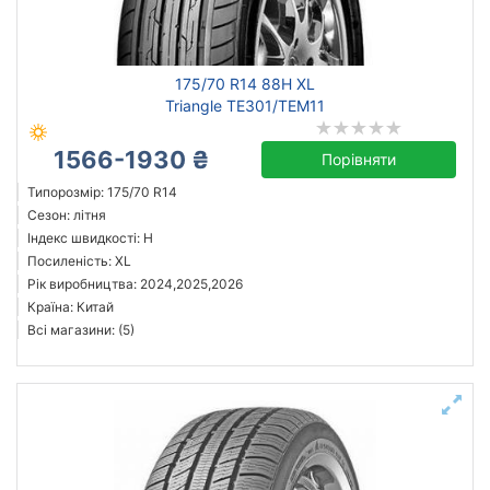
175/70 R14 88H XL
Triangle TE301/TEM11
1566-1930 ₴
Порівняти
Типорозмір: 175/70 R14
Сезон: літня
Індекс швидкості: H
Посиленість: XL
Рік виробництва: 2024,2025,2026
Країна: Китай
Всі магазини: (5)