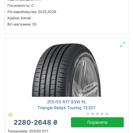
Посиленість: C
Рік виробництва: 2025,2026
Країна: Китай
Всі магазини: (5)
205/50 R17 93W XL
Triangle ReliaX Touring TE307
2280-2648 ₴
Порівняти
Типорозмір: 205/50 R17