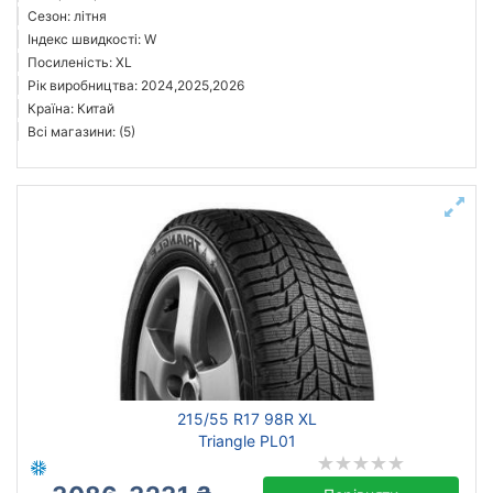
Сезон: літня
Індекс швидкості: W
Посиленість: XL
Рік виробництва: 2024,2025,2026
Країна: Китай
Всі магазини: (5)
215/55 R17 98R XL
Triangle PL01