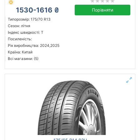
1530-1616 ₴
Порівняти
Типорозмір: 175/70 R13
Сезон: літня
Індекс швидкості: T
Посиленість:
Рік виробництва: 2024,2025
Країна: Китай
Всі магазини: (5)