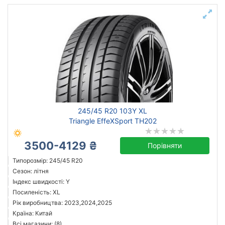
245/45 R20 103Y XL
Triangle EffeXSport TH202
3500-4129 ₴
Порівняти
Типорозмір: 245/45 R20
Сезон: літня
Індекс швидкості: Y
Посиленість: XL
Рік виробництва: 2023,2024,2025
Країна: Китай
Всі магазини: (8)