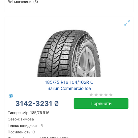
Всі магазини: (5)
185/75 R16 104/102R C
Sailun Commercio Ice
3142-3231 ₴
Порівняти
Типорозмір: 185/75 R16
Сезон: зимова
Індекс швидкості: R
Посиленість: C