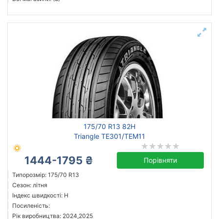
175/70 R13 82H
Triangle TE301/TEM11
1444-1795 ₴
Порівняти
Типорозмір: 175/70 R13
Сезон: літня
Індекс швидкості: H
Посиленість:
Рік виробництва: 2024,2025