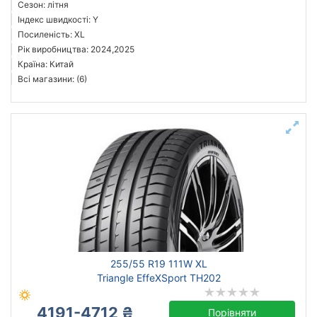
Сезон: літня
Індекс швидкості: Y
Посиленість: XL
Рік виробництва: 2024,2025
Країна: Китай
Всі магазини: (6)
255/55 R19 111W XL
Triangle EffeXSport TH202
4191-4712 ₴
Порівняти