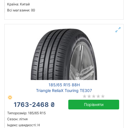
Країна: Китай
Всі магазини: (6)
185/65 R15 88H
Triangle ReliaX Touring TE307
1763-2468 ₴
Порівняти
Типорозмір: 185/65 R15
Сезон: літня
Індекс швидкості: H