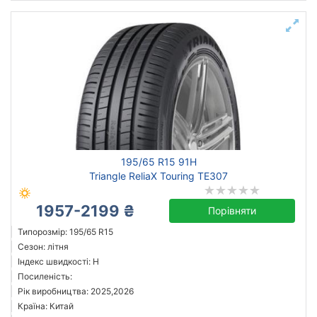
195/65 R15 91H
Triangle ReliaX Touring TE307
1957-2199 ₴
Порівняти
Типорозмір: 195/65 R15
Сезон: літня
Індекс швидкості: H
Посиленість:
Рік виробництва: 2025,2026
Країна: Китай