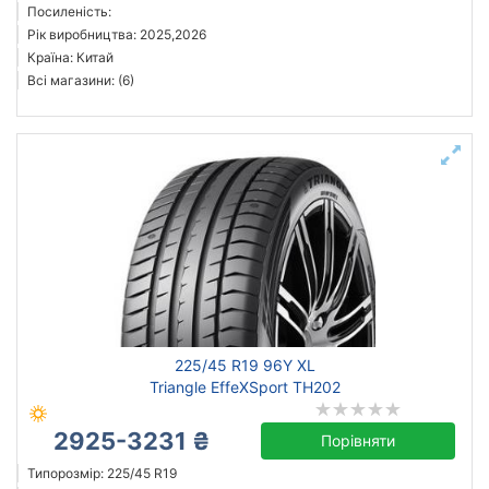
Посиленість:
Рік виробництва: 2025,2026
Країна: Китай
Всі магазини: (6)
225/45 R19 96Y XL
Triangle EffeXSport TH202
2925-3231 ₴
Порівняти
Типорозмір: 225/45 R19