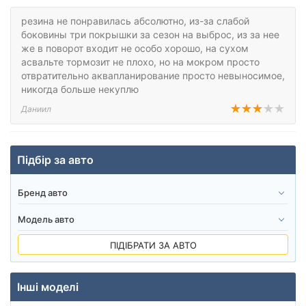
резина не понравилась абсолютно, из-за слабой
боковины три покрышки за сезон на выброс, из за нее
же в поворот входит не особо хорошо, на сухом
асвальте тормозит не плохо, но на мокром просто
отвратительно аквапланирование просто невыносимое,
никогда больше некуплю
Даниил
Підбір за авто
ПІДІБРАТИ ЗА АВТО
Інші моделі