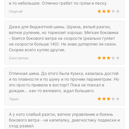
и то небольшое. Отлично гребет по грязи и песку.
Георгий
Даже для бюджетной шины. Шумна, вялый разгон,
ватное руление, но тормозит хорошо. Мягкая боковина
- боится бокового ветра на скорости (реально гуляет
на скорости больше 140). Не знаю дотерплю ли сезон.
Скорее всего куплю другие.
Константин
Отличная шина. До этого была Кумха, казалась достой
и по плавности и по шуму и по прочим параметрам. Но
это просто привела в восторг! Пока не поехал в
дождик... как-то вяловато, ждал большего.
Тарас
А у кого слабый разгон, ватное управление и боязнь
бокового ветра - на капиталку, диагностику подвески и
сход развал.