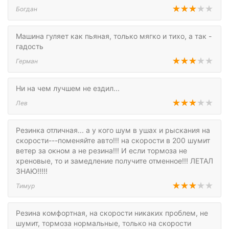
Богдан
Машина гуляет как пьяная, только мягко и тихо, а так -
гадость
Герман
Ни на чем лучшем не ездил...
Лев
Резинка отличная... а у кого шум в ушах и рыскания на
скорости---поменяйте авто!!! на скорости в 200 шумит
ветер за окном а не резина!!! И если тормоза не
хреновые, то и замедление получите отменное!!! ЛЕТАЛ
ЗНАЮ!!!!!
Тимур
Резина комфортная, на скорости никаких проблем, не
шумит, тормоза нормальные, только на скорости