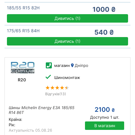
185/55 R15 82H
1000 ₴
Дивитись
(
1)
175/65 R15 84H
540 ₴
Дивитись
(
1)
магазин
Дніпро
Шиномонтаж
R20
Відгуків
(13)
Шины Michelin Energy E3A 185/65
2100
₴
R14 86T
Доступно
1
шт.
Країна:
Рік:
В магазин
Актуальність
05.08.26