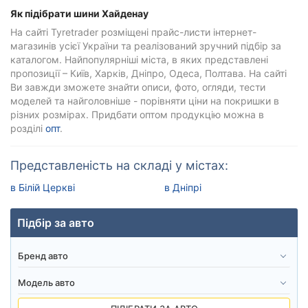
Як підібрати шини Хайденау
На сайті Tyretrader розміщені прайс-листи інтернет-
магазинів усієї України та реалізований зручний підбір за
каталогом. Найпопулярніші міста, в яких представлені
пропозиції – Київ, Харків, Дніпро, Одеса, Полтава. На сайті
Ви завжди зможете знайти описи, фото, огляди, тести
моделей та найголовніше - порівняти ціни на покришки в
різних розмірах. Придбати оптом продукцію можна в
розділі
опт
.
Представленість на складі у містах:
в Білій Церкві
в Дніпрі
Підбір за авто