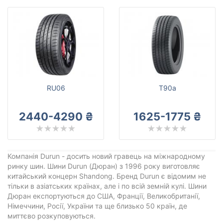
RU06
T90a
2440-4290 ₴
1625-1775 ₴
Компанія Durun - досить новий гравець на міжнародному
ринку шин. Шини Durun (Дюран) з 1996 року виготовляє
китайський концерн Shandong. Бренд Durun є відомим не
тільки в азіатських країнах, але і по всій земній кулі. Шини
Дюран експортуються до США, Франції, Великобританії,
Німеччини, Росії, України та ще близько 50 країн, де
миттєво розкуповуються.