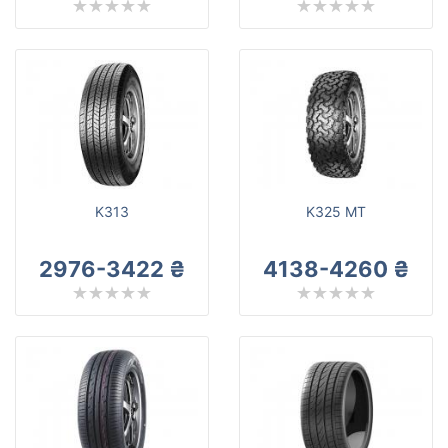
K313
K325 MT
2976-3422 ₴
4138-4260 ₴