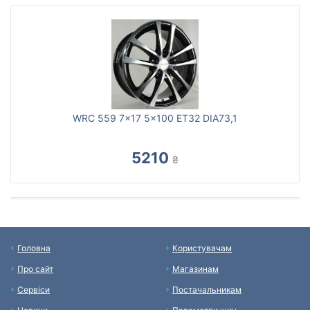
WRC 559 7x17 5x100 ET32 DIA73,1
5210
₴
Головна
Користувачам
Про сайт
Магазинам
Сервіси
Постачальникам