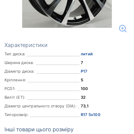
Характеристики
Тип диска:
литий
Ширина диска:
7
Діаметр диска:
Р17
Кріплення:
5
PCD1:
100
Виліт (ET):
32
Діаметр центрального отвору (DIA):
73,1
Типорозмір:
R17 5x100
Інші товари цього розміру