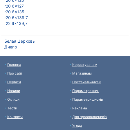
r20 6x120
r20 6x127
r20 6x135
r20 6x139,7
r22 6x139,7
Белая Церковь
Днепр
Головна
Користувачам
Про сайт
Магазинам
Сервіси
Постачальникам
Новини
Параметри шин
Огляди
Параметри дисків
Тести
Реклама
Контакти
Для правовласників
Угода