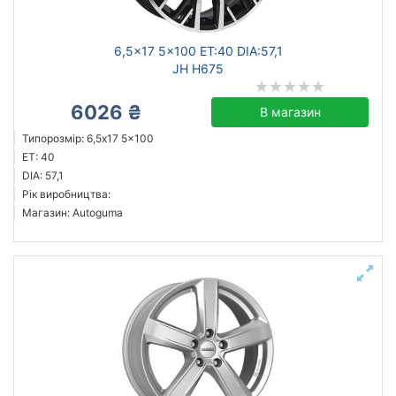
6,5x17 5x100 ET:40 DIA:57,1
JH H675
6026 ₴
В магазин
Типорозмір: 6,5x17 5x100
ET: 40
DIA: 57,1
Рік виробництва:
Магазин: Autoguma