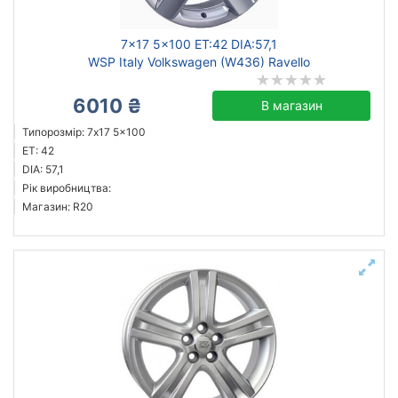
7x17 5x100 ET:42 DIA:57,1
WSP Italy Volkswagen (W436) Ravello
6010 ₴
В магазин
Типорозмір: 7x17 5x100
ET: 42
DIA: 57,1
Рік виробництва:
Магазин: R20