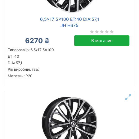
6,5x17 5x100 ET:40 DIA:57,1
JH H675
6270 ₴
В магазин
Типорозмір: 6,5x17 5x100
ET: 40
DIA: 57,1
Рік виробництва:
Магазин: R20