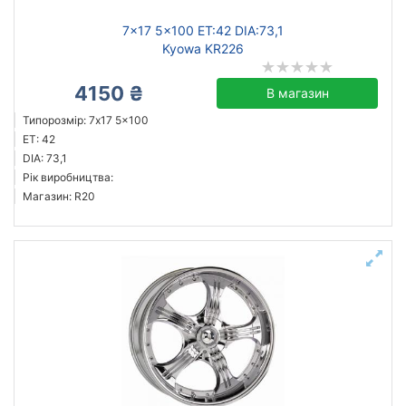
7x17 5x100 ET:42 DIA:73,1
Kyowa KR226
4150 ₴
В магазин
Типорозмір: 7x17 5x100
ET: 42
DIA: 73,1
Рік виробництва:
Магазин: R20