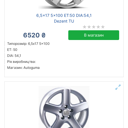
6,5x17 5x100 ET:50 DIA:54,1
Dezent TU
6520 ₴
В магазин
Типорозмір: 6,5x17 5x100
ET: 50
DIA: 54,1
Рік виробництва:
Магазин: Autoguma