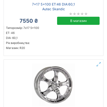
7x17 5x100 ET:46 DIA:60,1
Autec Skandic
7550 ₴
В магазин
Типорозмір: 7x17 5x100
ET: 46
DIA: 60,1
Рік виробництва:
Магазин: R20