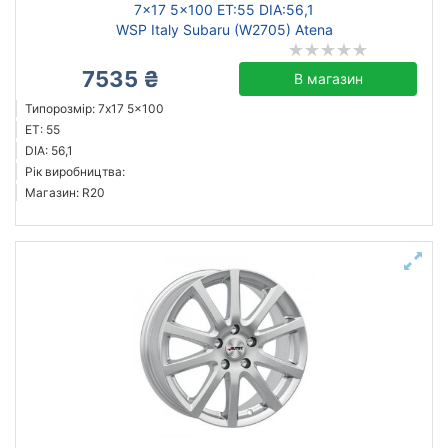
7x17 5x100 ET:55 DIA:56,1
WSP Italy Subaru (W2705) Atena
7535 ₴
В магазин
Типорозмір: 7x17 5x100
ET: 55
DIA: 56,1
Рік виробництва:
Магазин: R20