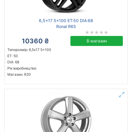
6,5x17 5x100 ET:50 DIA:68
Ronal R65
10360 ₴
В магазин
Типорозмір: 6,5x17 5x100
ET: 50
DIA: 68
Рік виробництва:
Магазин: R20