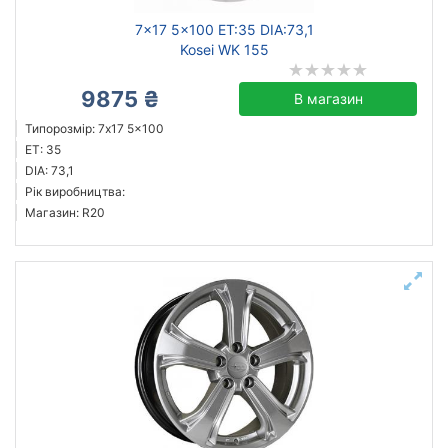
7x17 5x100 ET:35 DIA:73,1
Kosei WK 155
9875 ₴
В магазин
Типорозмір: 7x17 5x100
ET: 35
DIA: 73,1
Рік виробництва:
Магазин: R20