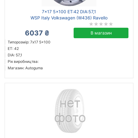
7x17 5x100 ET:42 DIA:57,1
WSP Italy Volkswagen (W436) Ravello
6037 ₴
В магазин
Типорозмір: 7x17 5x100
ET: 42
DIA: 57,1
Рік виробництва:
Магазин: Autoguma