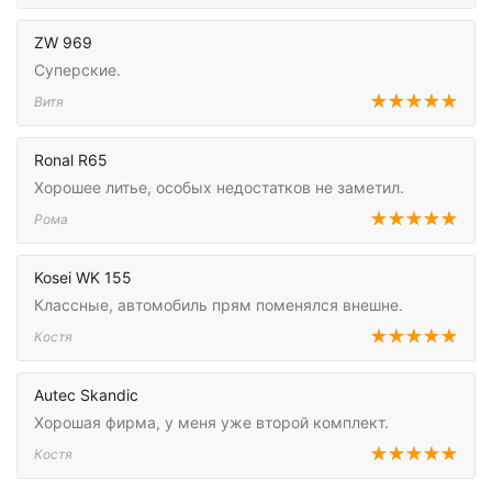
ZW 969
Суперские.
Витя
Ronal R65
Хорошее литье, особых недостатков не заметил.
Рома
Kosei WK 155
Классные, автомобиль прям поменялся внешне.
Костя
Autec Skandic
Хорошая фирма, у меня уже второй комплект.
Костя