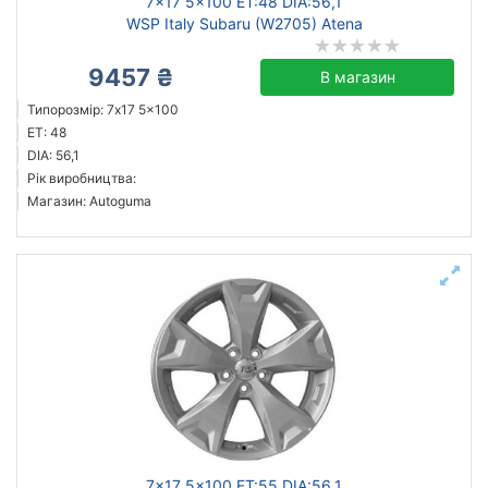
7x17 5x100 ET:48 DIA:56,1
WSP Italy Subaru (W2705) Atena
9457 ₴
В магазин
Типорозмір: 7x17 5x100
ET: 48
DIA: 56,1
Рік виробництва:
Магазин: Autoguma
7x17 5x100 ET:55 DIA:56,1