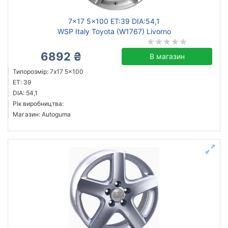
7x17 5x100 ET:39 DIA:54,1
WSP Italy Toyota (W1767) Livorno
6892 ₴
В магазин
Типорозмір: 7x17 5x100
ET: 39
DIA: 54,1
Рік виробництва:
Магазин: Autoguma