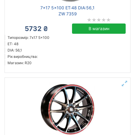
7x17 5x100 ET:48 DIA:56,1
ZW 7359
5732 ₴
В магазин
Типорозмір: 7x17 5x100
ET: 48
DIA: 56,1
Рік виробництва:
Магазин: R20