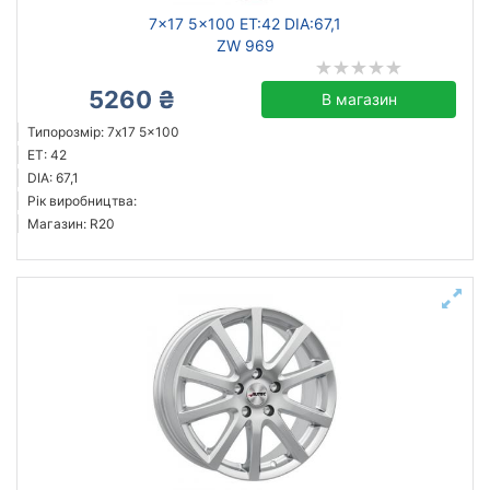
7x17 5x100 ET:42 DIA:67,1
ZW 969
5260 ₴
В магазин
Типорозмір: 7x17 5x100
ET: 42
DIA: 67,1
Рік виробництва:
Магазин: R20