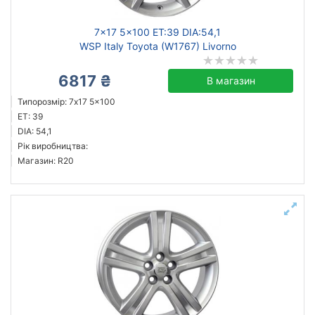
7x17 5x100 ET:39 DIA:54,1
WSP Italy Toyota (W1767) Livorno
6817 ₴
В магазин
Типорозмір: 7x17 5x100
ET: 39
DIA: 54,1
Рік виробництва:
Магазин: R20