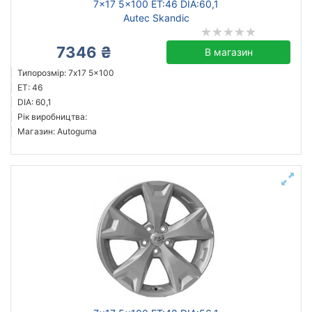
7x17 5x100 ET:46 DIA:60,1
Autec Skandic
7346 ₴
В магазин
Типорозмір: 7x17 5x100
ET: 46
DIA: 60,1
Рік виробництва:
Магазин: Autoguma