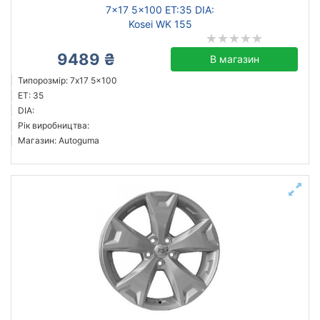
7x17 5x100 ET:35 DIA:
Kosei WK 155
9489 ₴
В магазин
Типорозмір: 7x17 5x100
ET: 35
DIA:
Рік виробництва:
Магазин: Autoguma