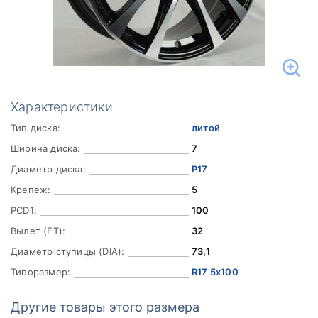
Характеристики
Тип диска:
литой
Ширина диска:
7
Диаметр диска:
Р17
Крепеж:
5
PCD1:
100
Вылет (ET):
32
Диаметр ступицы (DIA):
73,1
Типоразмер:
R17 5x100
Другие товары этого размера