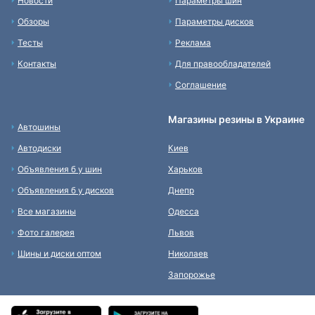
Новости
Параметры шин
Обзоры
Параметры дисков
Тесты
Реклама
Контакты
Для правообладателей
Соглашение
Магазины резины в Украине
Автошины
Автодиски
Киев
Объявления б у шин
Харьков
Объявления б у дисков
Днепр
Все магазины
Одесса
Фото галерея
Львов
Шины и диски оптом
Николаев
Запорожье