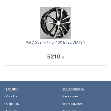
WRC 559 7x17 5x100 ET32 DIA73,1
5210
₴
Главная
Пользователям
О сайте
Магазинам
Сервисы
Поставщикам