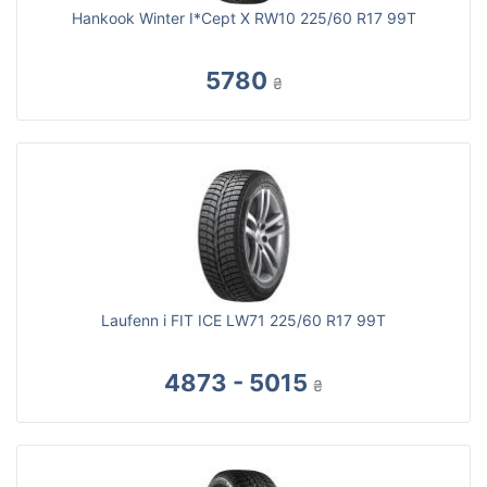
Hankook Winter I*Cept X RW10 225/60 R17 99T
5780
₴
Laufenn i FIT ICE LW71 225/60 R17 99T
4873 - 5015
₴