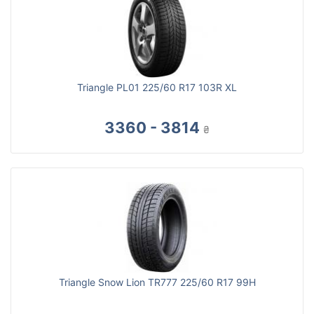
Triangle PL01 225/60 R17 103R XL
3360 - 3814
₴
Triangle Snow Lion TR777 225/60 R17 99H