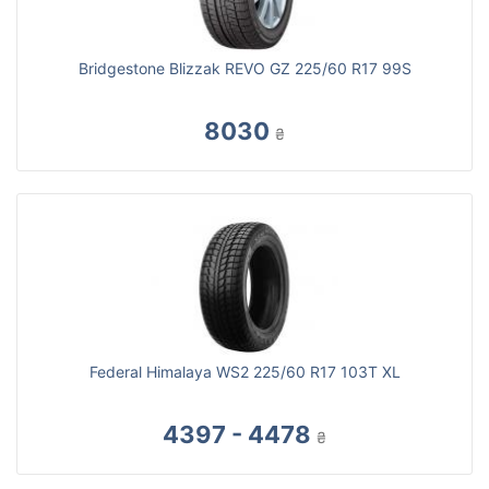
Bridgestone Blizzak REVO GZ 225/60 R17 99S
8030
₴
Federal Himalaya WS2 225/60 R17 103T XL
4397 - 4478
₴