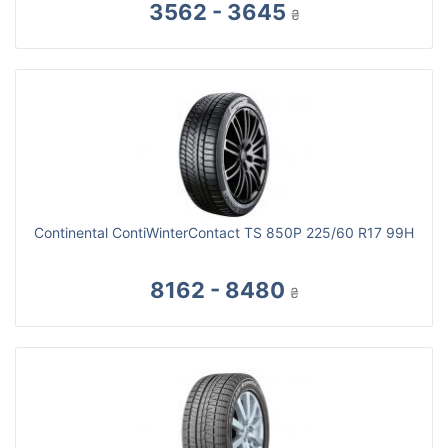
3562 - 3645
₴
Continental ContiWinterContact TS 850P 225/60 R17 99H
8162 - 8480
₴