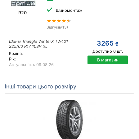
Шиномонтаж
R20
Відгуків
(13)
Шины Triangle WinterX TW401
3265
₴
225/60 R17 103V XL
Доступно
6
шт.
Країна:
Рік:
В магазин
Актуальність
09.08.26
Інші товари цього розміру