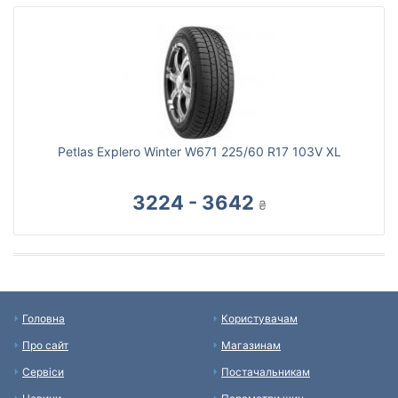
Petlas Explero Winter W671 225/60 R17 103V XL
3224 - 3642
₴
Головна
Користувачам
Про сайт
Магазинам
Сервіси
Постачальникам