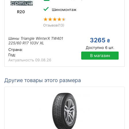
Шиномонтаж
R20
Отзывов
(13)
Шины Triangle WinterX TW401
3265
₴
225/60 R17 103V XL
Доступно
6
шт.
Страна:
Год:
В магазин
Актуальность
09.08.26
Другие товары этого размера