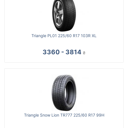
Triangle PL01 225/60 R17 103R XL
3360 - 3814
₴
Triangle Snow Lion TR777 225/60 R17 99H