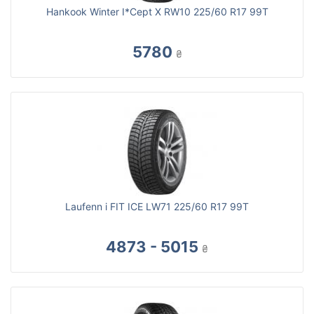
Hankook Winter I*Cept X RW10 225/60 R17 99T
5780
₴
Laufenn i FIT ICE LW71 225/60 R17 99T
4873 - 5015
₴