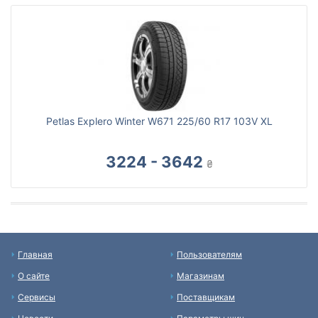
Petlas Explero Winter W671 225/60 R17 103V XL
3224 - 3642
₴
Главная
Пользователям
О сайте
Магазинам
Сервисы
Поставщикам