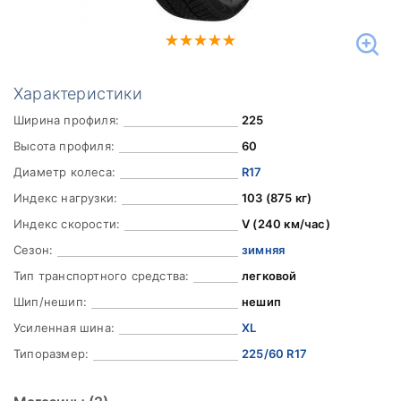
Характеристики
Ширина профиля:
225
Высота профиля:
60
Диаметр колеса:
R17
Индекс нагрузки:
103 (875 кг)
Индекс скорости:
V (240 км/час)
Сезон:
зимняя
Тип транспортного средства:
легковой
Шип/нешип:
нешип
Усиленная шина:
XL
Типоразмер:
225/60 R17