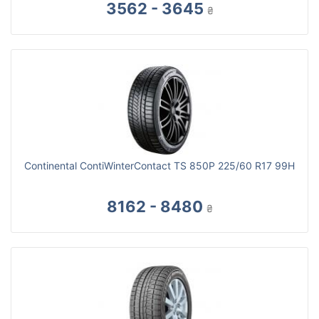
3562 - 3645
₴
Continental ContiWinterContact TS 850P 225/60 R17 99H
8162 - 8480
₴