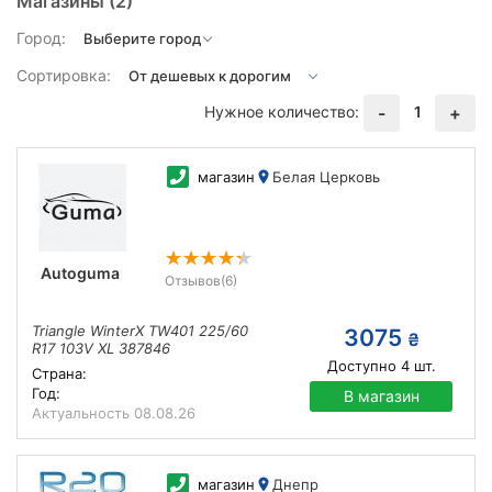
Магазины
(2)
Город:
Сортировка:
Нужное количество:
1
-
+
магазин
Белая Церковь
Autoguma
Отзывов
(6)
Triangle WinterX TW401 225/60
3075
₴
R17 103V XL 387846
Доступно
4
шт.
Страна:
Год:
В магазин
Актуальность
08.08.26
магазин
Днепр