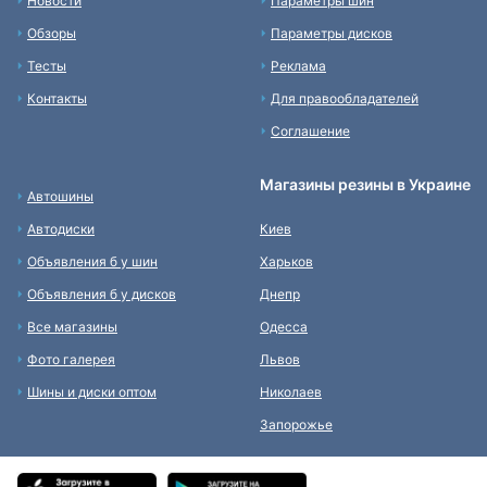
Новости
Параметры шин
Обзоры
Параметры дисков
Тесты
Реклама
Контакты
Для правообладателей
Соглашение
Магазины резины в Украине
Автошины
Автодиски
Киев
Объявления б у шин
Харьков
Объявления б у дисков
Днепр
Все магазины
Одесса
Фото галерея
Львов
Шины и диски оптом
Николаев
Запорожье