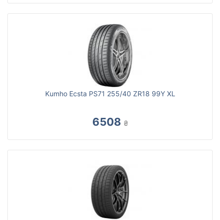
Kumho Ecsta PS71 255/40 ZR18 99Y XL
6508
₴