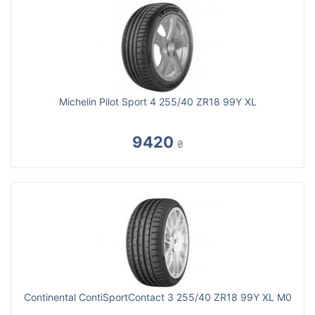
Michelin Pilot Sport 4 255/40 ZR18 99Y XL
9420
₴
Continental ContiSportContact 3 255/40 ZR18 99Y XL M0