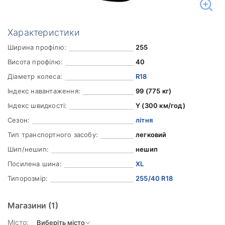
Характеристики
Ширина профілю:
255
Висота профілю:
40
Діаметр колеса:
R18
Індекс навантаження:
99 (775 кг)
Індекс швидкості:
Y (300 км/год)
Сезон:
літня
Тип транспортного засобу:
легковий
Шип/нешип:
нешип
Посилена шина:
XL
Типорозмір:
255/40 R18
Магазини
(1)
Місто: