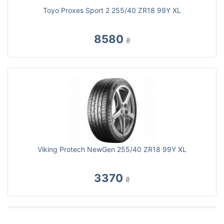
Toyo Proxes Sport 2 255/40 ZR18 99Y XL
8580
₴
Viking Protech NewGen 255/40 ZR18 99Y XL
3370
₴