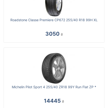
Roadstone Classe Premiere CP672 255/40 R18 99H XL
3050
₴
Michelin Pilot Sport 4 255/40 ZR18 99Y Run Flat ZP *
14445
₴