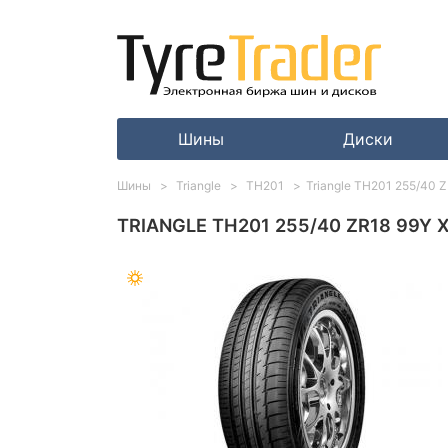
Шины
Диски
Шины
Triangle
TH201
Triangle TH201 255/40 
TRIANGLE TH201 255/40 ZR18 99Y 