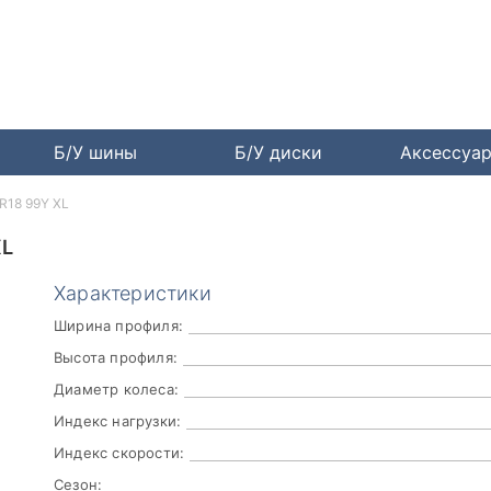
Б/У шины
Б/У диски
Аксессуа
ZR18 99Y XL
XL
Характеристики
Ширина профиля:
Высота профиля:
Диаметр колеса:
Индекс нагрузки:
Индекс скорости:
Сезон: