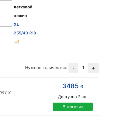
легковой
нешип
XL
255/40 R18
Нужное количество:
1
-
+
3485
₴
99Y XL
Доступно
2
шт.
В магазин