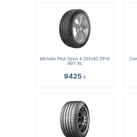
Michelin Pilot Sport 4 255/40 ZR18
Con
99Y XL
9425
₴