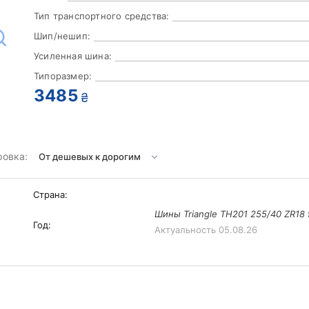
Тип транспортного средства:
Шип/нешип:
Усиленная шина:
Типоразмер:
3485
₴
ровка:
Страна:
Шины Triangle TH201 255/40 ZR18 
Год:
Актуальность
05.08.26