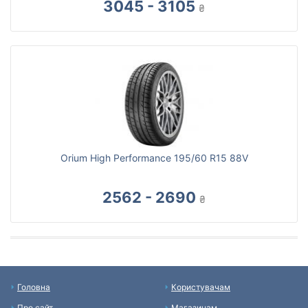
3045 - 3105
₴
Orium High Performance 195/60 R15 88V
2562 - 2690
₴
Головна
Користувачам
Про сайт
Магазинам