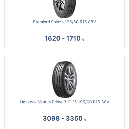
Premiorri Solazo 195/60 R15 88V
1620 - 1710
₴
Hankook Ventus Prime 3 K125 195/60 R15 88V
3098 - 3350
₴