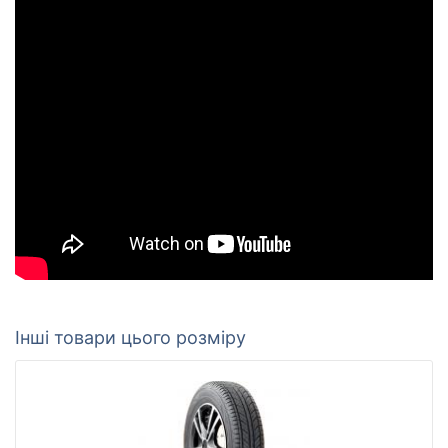
Інші товари цього розміру