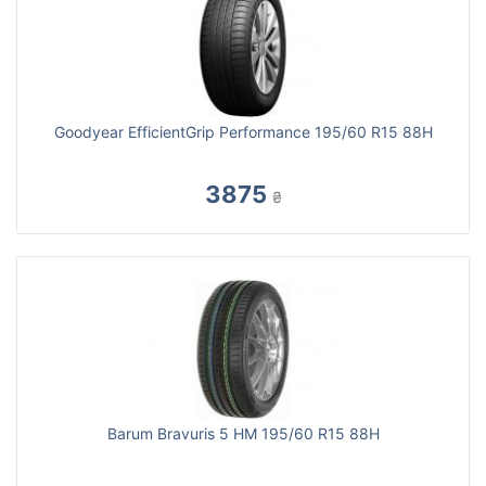
Goodyear EfficientGrip Performance 195/60 R15 88H
3875
₴
Barum Bravuris 5 HM 195/60 R15 88H