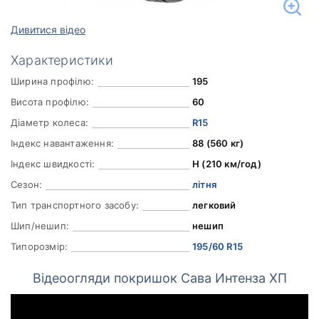
Дивитися відео
Характеристики
Ширина профілю:
195
Висота профілю:
60
Діаметр колеса:
R15
Індекс навантаження:
88 (560 кг)
Індекс швидкості:
H (210 км/год)
Сезон:
літня
Тип транспортного засобу:
легковий
Шип/нешип:
нешип
Типорозмір:
195/60 R15
Відеоогляди покришок Сава Интенза ХП